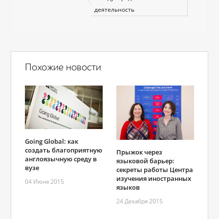
деятельность
Похожие новости
Going Global: как
создать благоприятную
Прыжок через
англоязычную среду в
языковой барьер:
вузе
секреты работы Центра
изучения иностранных
04 Июня 2015
языков
24 Декабря 2015