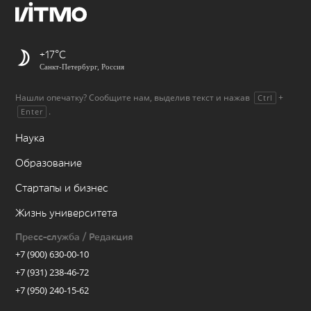
+17
Санкт-Петербург, Россия
Нашли опечатку? Сообщите нам, выделив текст и нажав
+
Ctrl
.
Enter
Наука
Образование
Стартапы и бизнес
Жизнь университета
Пресс-служба / Редакция
+7 (900) 630-00-10
+7 (931) 238-46-72
+7 (950) 240-15-62