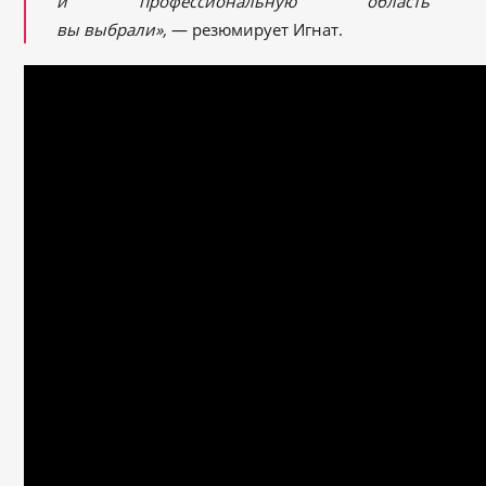
и профессиональную область
вы выбрали»,
— резюмирует Игнат.