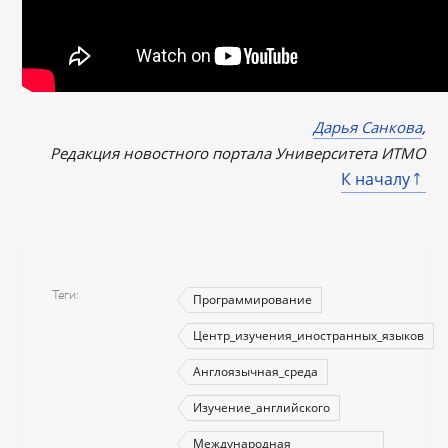
Дарья Санкова
,
Редакция новостного портала Университета ИТМО
К началу
Теги
Программирование
Центр_изучения_иностранных_языков
Англоязычная_среда
Изучение_английского
Международная