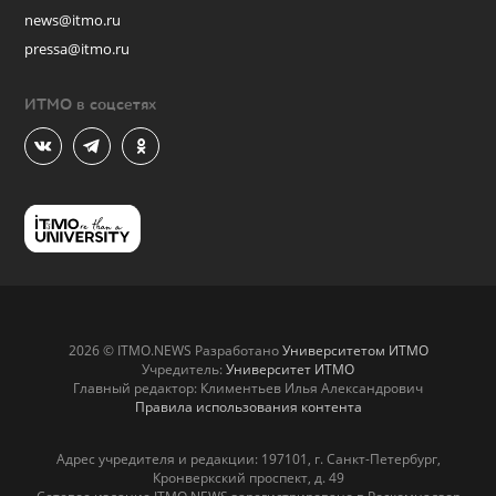
news@itmo.ru
pressa@itmo.ru
ИТМО в соцсетях
2026 © ITMO.NEWS Разработано
Университетом ИТМО
Учредитель:
Университет ИТМО
Главный редактор: Климентьев Илья Александрович
Правила использования контента
Адрес учредителя и редакции: 197101, г. Санкт-Петербург,
Кронверкский проспект, д. 49