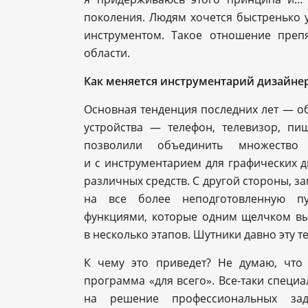
поколения. Людям хочется быстренько у
инструментом. Такое отношение преп
области.
Как меняется инструментарий дизайнера
Основная тенденция последних лет — 
устройства — телефон, телевизор, п
позволили объединить множеств
и с инструментарием для графических 
различных средств. С другой стороны, 
на все более неподготовленную пу
функциями, которые одним щелчком вы
в несколько этапов. Шутники давно эту 
К чему это приведет? Не думаю, что 
программа «для всего». Все-таки спец
на решение профессиональных зад