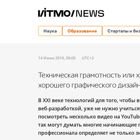
Наука
Образование
Стартапы и би
14 Июня 2016, 00:00
UTC+3
Техническая грамотность или 
хорошего графического дизай
В XXI веке технологий для того, чтобы
веб-разработкой, уже не нужно учиться
посмотреть несколько видео на YouTub
так могут думать многие начинающие 
профессионала определяет не только з