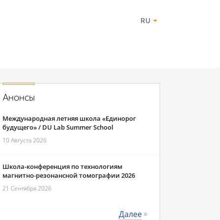
RU
Анонсы
Международная летняя школа «Единорог
будущего» / DU Lab Summer School
10 Августа 2026
Школа-конференция по технологиям
магнитно-резонансной томографии 2026
21 Сентября 2026
Далее