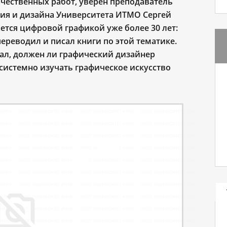
ачественных работ, уверен преподаватель
ия и дизайна Университета ИТМО Сергей
тся цифровой графикой уже более 30 лет:
переводил и писал книги по этой тематике.
ал, должен ли графический дизайнер
системно изучать графическое искусство