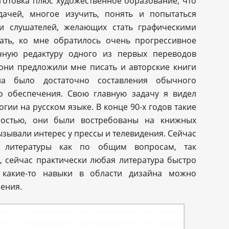
готовка плюс художественное образование, что
дачей, многое изучить, понять и попытаться
 и слушателей, желающих стать графическими
ать, ко мне обратилось очень прогрессивное
учную редактуру одного из первых переводов
они предложили мне писать и авторские книги
а было достаточно составления обычного
о обеспечения. Свою главную задачу я видел
ии на русском языке. В конце 90-х годов такие
ностью, они были востребованы на книжных
ызывали интерес у прессы и телевидения. Сейчас
 литературы как по общим вопросам, так
, сейчас практически любая литература быстро
ь какие-то навыки в области дизайна можно
ения.