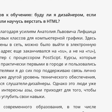
ов к обучению: буду ли я дизайнером, если
ли научусь верстать в HTML?
, благодаря усилиям Анатолия Львовича Лифшица
рвых классов для компьютерной графики. Здесь
ены в сеть, можно было выйти в электронную
адрес еще заканчивался на «su», а не на «ru»),
тер с процессором PostScipt. Курсы, которые
и практически первыми в городе и пользовались
телями я до сих пор поддерживаю связь лично
 уже другой уровень технического обеспечения,
ся слушатели-дизайнеры. Однако это люди уже
 интересны азы, они приходят для того, чтобы
 углубить свои навыки.
 современного образования, в том числе