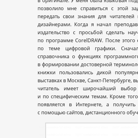
в оригинале. У меня была языковая под
позволило мне справиться с этой за
передать свои знания для читателей
дизайнерами. Когда я начал преподав
издательство с просьбой сделать на
по программе CorelDRAW. После этого 
по теме цифровой графики. Сначал
справочника о функциях программног
в формировании достоверной терминолог
книжки пользовались дикой популяр
выставках в Москве, Санкт-Петербурге, в
читатель имеет широчайший выбор
и по специфическим темам. Кроме того
появляется в Интернете, а получит
с помощью сайтов, дистанционного обуч