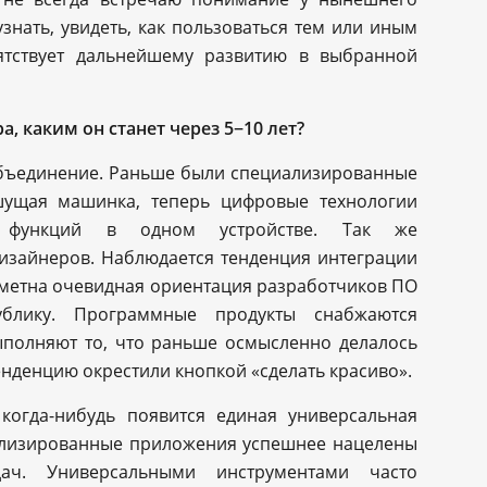
знать, увидеть, как пользоваться тем или иным
ятствует дальнейшему развитию в выбранной
, каким он станет через 5−10 лет?
объединение. Раньше были специализированные
ишущая машинка, теперь цифровые технологии
о функций в одном устройстве. Так же
дизайнеров. Наблюдается тенденция интеграции
заметна очевидная ориентация разработчиков ПО
блику. Программные продукты снабжаются
полняют то, что раньше осмысленно делалось
тенденцию окрестили кнопкой «сделать красиво».
когда-нибудь появится единая универсальная
иализированные приложения успешнее нацелены
ач. Универсальными инструментами часто