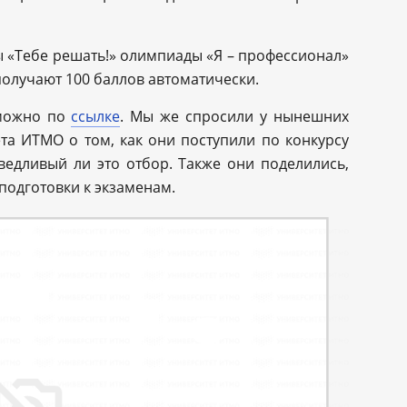
 «Тебе решать!» олимпиады «Я – профессионал»
олучают 100 баллов автоматически.
 можно по
ссылке
. Мы же спросили у нынешних
та ИТМО о том, как они поступили по конкурсу
ведливый ли это отбор. Также они поделились,
одготовки к экзаменам.