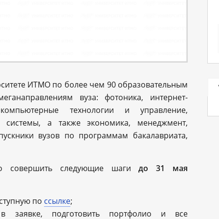
рситете ИТМО по более чем 90 образовательным
еганаправлениям вуза: фотоника, интернет-
компьютерные технологии и управление,
е системы, а также экономика, менеджмент,
ыпускники вузов по программам бакалавриата,
мо совершить следующие шаги
до 31 мая
оступную по
ссылке
;
в заявке, подготовить портфолио и все