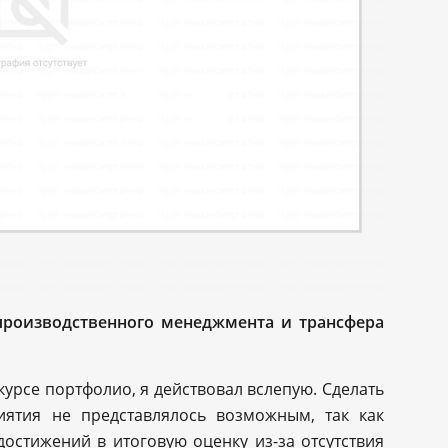
производственного менеджмента и трансфера
урсе портфолио, я действовал вслепую. Сделать
иятия не представлялось возможным, так как
остижений в итоговую оценку из-за отсутствия