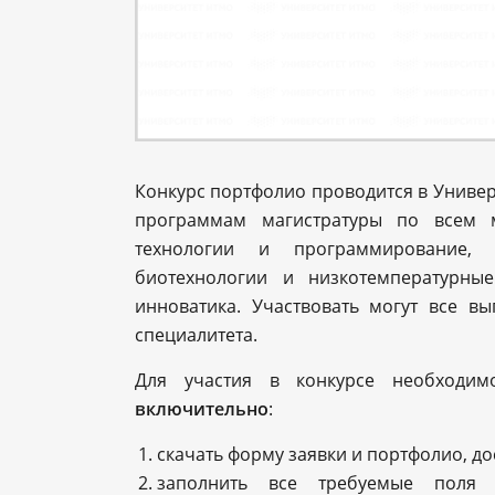
Конкурс портфолио проводится в Униве
программам магистратуры по всем м
технологии и программирование, 
биотехнологии и низкотемпературны
инноватика. Участвовать могут все в
специалитета.
Для участия в конкурсе необходи
включительно
:
скачать форму заявки и портфолио, д
заполнить все требуемые поля 