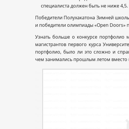
специалиста должен быть не ниже 4,5.
Победители Полухакатона Зимней школы
и победители олимпиады «Open Doors» п
Узнать больше о конкурсе портфолио
магистрантов первого курса Университе
портфолио, было ли это сложно и спра
чем занимались прошлым летом вместо п