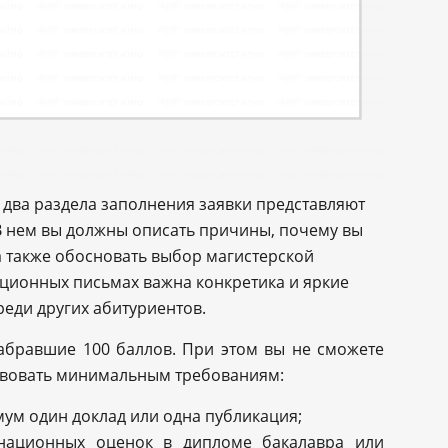
 два раздела заполнения заявки представляют
 В нем вы должны описать причины, почему вы
а также обосновать выбор магистерской
ационных письмах важна конкретика и яркие
реди других абитуриентов.
набравшие 100 баллов. При этом вы не сможете
тствовать минимальным требованиям:
ум один доклад или одна публикация;
национных оценок в дипломе бакалавра или