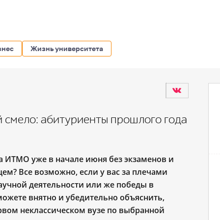
знес
Жизнь университета
й смело: абитуриенты прошлого года
а ИТМО уже в начале июня без экзаменов и
щем? Все возможно, если у вас за плечами
научной деятельности или же победы в
можете внятно и убедительно объяснить,
рвом неклассическом вузе по выбранной