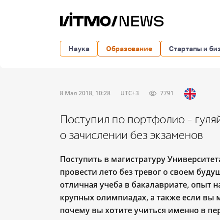
Наука
Образование
Стартапы и би
8 Мая 2018, 10:28
UTC+3
7791
Поступил по портфолио – гуля
о зачислении без экзаменов
Поступить в магистратуру Университет
провести лето
без тревог о своем буду
отличная учеба в бакалавриате, опыт 
крупных олимпиадах, а также если вы 
почему вы хотите учиться именно в пе