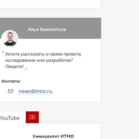
Илья Климентьев
Хотите рассказать о своем проекте,
исследовании или разработке?
Пишите!
Контакты:
news@itmo.ru
YouTube
Университет ИТМО