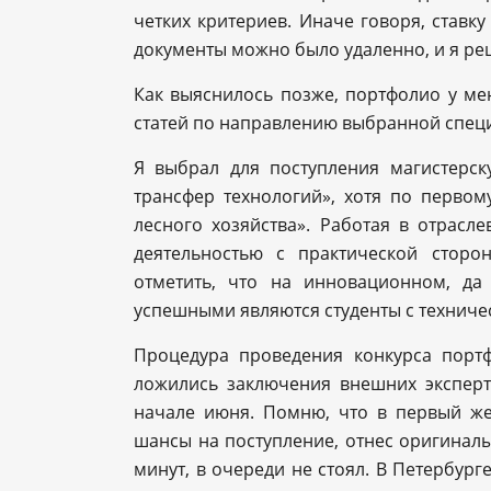
четких критериев. Иначе говоря, ставку
документы можно было удаленно, и я реш
Как выяснилось позже, портфолио у ме
статей по направлению выбранной специ
Я выбрал для поступления магистерс
трансфер технологий», хотя по перв
лесного хозяйства». Работая в отрас
деятельностью с практической стор
отметить, что на инновационном, д
успешными являются студенты с техничес
Процедура проведения конкурса портф
ложились заключения внешних эксперт
начале июня. Помню, что в первый же
шансы на поступление, отнес оригинал
минут, в очереди не стоял. В Петербурге