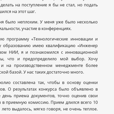
 делать на поступление я бы не стал, но подать
ился на этот шаг.
ня было неплохим. У меня уже было несколько
альности, участие в конференциях.
кую программу «Технологические инновации и
ому образованию имею квалификацию «Инженер
левом НИИ, я и познакомился с инновационной
оны, что и предопределило мой выбор. Хочу
а и на производственном менеджменте более
кой базой. У нас таких достаточно много.
олио составлена так, чтобы в основу оценки
ов. О результатах конкурса было объявлено в
 день приема документов, точно оценив свои
ы в приемную комиссию. Прием длился всего 10
 лето выдалось, мягко говоря, не очень теплое.