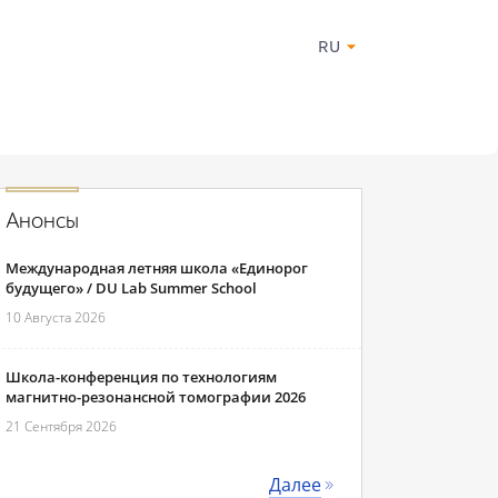
RU
Анонсы
Международная летняя школа «Единорог
будущего» / DU Lab Summer School
10 Августа 2026
Школа-конференция по технологиям
магнитно-резонансной томографии 2026
21 Сентября 2026
Далее