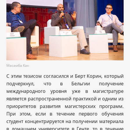
Масамба Ках
С этим тезисом согласился и Берт Корин, который
подчеркнул, что в Бельгии получение
международного уровня уже в магистратуре
является распространенной практикой и одним из
приоритетов развития магистерских программ.
При этом, если в течение первого обучения
студент концентрируется на получении материала
в домашнем университете в Генте, то в течение