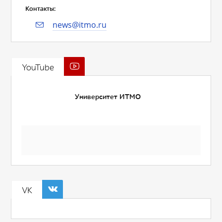
Контакты:
news@itmo.ru
YouTube
Университет ИТМО
VK