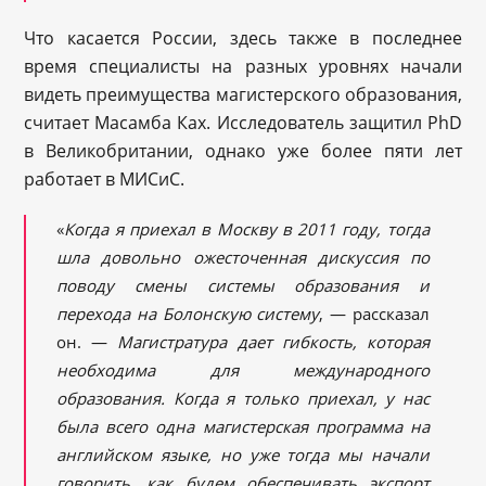
Что касается России, здесь также в последнее
время специалисты на разных уровнях начали
видеть преимущества магистерского образования,
считает Масамба Ках. Исследователь защитил PhD
в Великобритании, однако уже более пяти лет
работает в МИСиС.
«
Когда я приехал в Москву в 2011 году, тогда
шла довольно ожесточенная дискуссия по
поводу смены системы образования и
перехода на Болонскую систему
, — рассказал
он. —
Магистратура дает гибкость, которая
необходима
для международного
образования. Когда я только приехал, у нас
была всего одна магистерская программа на
английском языке, но уже тогда мы начали
говорить, как будем обеспечивать экспорт