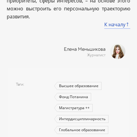
приоритеты, сферы интересов, – на основе этого
можно выстроить его персональную траекторию
развития.
К началу
Елена Меньшикова
Журналист
Теги
Высшее образование
Фонд Потанина
Магистратура ++
Интердисциплинарность
Глобальное образование