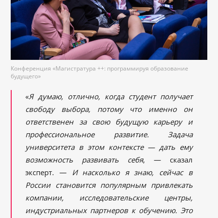
Конференция «Магистратура ++: программируя образование
будущего»
«
Я думаю, отлично, когда студент получает
свободу выбора, потому что именно он
ответственен за свою будущую карьеру и
профессиональное развитие. Задача
университета в этом контексте — дать ему
возможность развивать себя
, — сказал
эксперт. —
И насколько я знаю, сейчас в
России становится популярным привле
кать
компани
и, исследовательски
е центр
ы,
индустриальных партнеров к обучению. Это