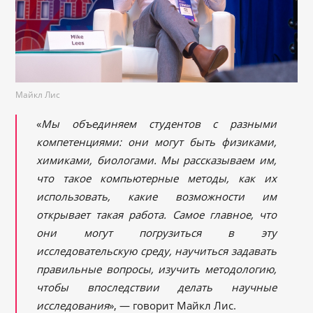
Майкл Лис
«
Мы объединя
ем студентов с разными
компетенциями: они могут быть физиками,
химиками, биологами
. Мы
рассказываем им,
что такое компьютерные методы, как их
использовать, какие возможности им
открывает такая работа. Самое главное, что
они могут погрузиться в эту
исследовательскую среду, научиться задавать
правильные вопросы, изучить методологию,
чтобы впоследствии делать научные
исследования
», — говорит Майкл Лис.