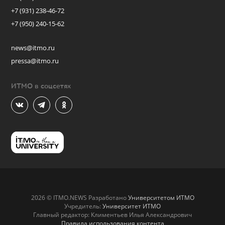
+7 (931) 238-46-72
+7 (950) 240-15-62
news@itmo.ru
pressa@itmo.ru
ИТМО в соцсетях
2026 © ITMO.NEWS Разработано
Университетом ИТМО
Учредитель:
Университет ИТМО
Главный редактор: Климентьев Илья Александрович
Правила использования контента