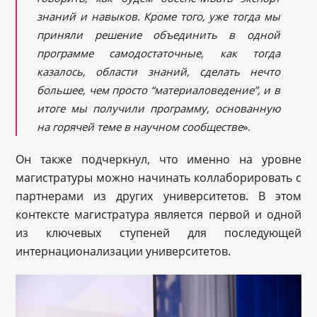
знаний и навыков. Кроме того, уже тогда мы
приняли решение объединить в одной
программе самодостаточные, как тогда
казалось, области знаний, сделать нечто
большее, чем просто
“материаловедение
”, и в
итоге мы получили программу, основанную
на горячей тем
е в научном сообществе
».
Он также подчеркнул, что именно на уровне
магистратуры можно начинать коллаборировать с
партнерами из других университетов. В этом
контексте магистратура является первой и одной
из ключевых ступеней для последующей
интернационализации университетов.