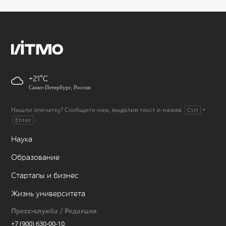
+21
Санкт-Петербург, Россия
Нашли опечатку? Сообщите нам, выделив текст и нажав
+
Ctrl
.
Enter
Наука
Образование
Стартапы и бизнес
Жизнь университета
Пресс-служба / Редакция
+7 (900) 630-00-10