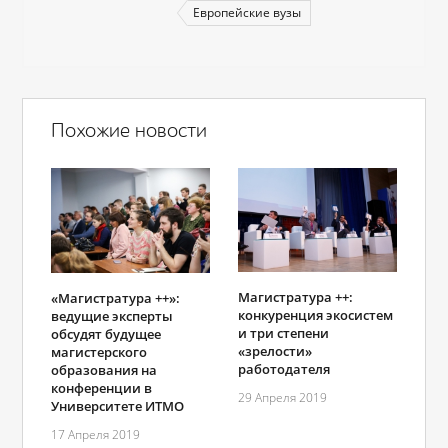
Европейские вузы
Похожие новости
Магистратура ++:
«Магистратура ++»:
конкуренция экосистем
ведущие эксперты
и три степени
обсудят будущее
«зрелости»
магистерского
работодателя
образования на
конференции в
29 Апреля 2019
Университете ИТМО
17 Апреля 2019