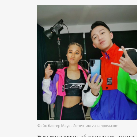
Фейк-блогер Maya. Источник: vulcanpost.com
Если же говорить об «интригах», то у на