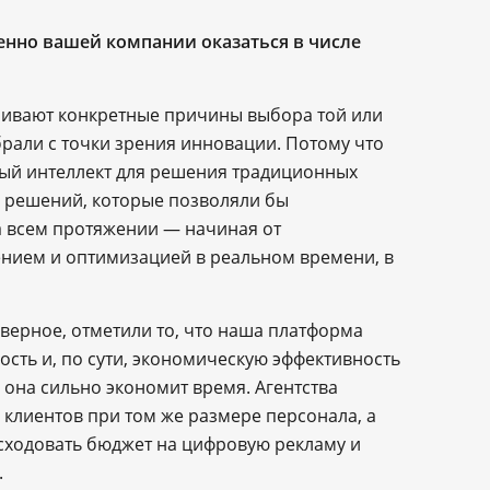
енно вашей компании оказаться в числе
учивают конкретные причины выбора той или
брали с точки зрения инновации. Потому что
ный интеллект для решения традиционных
х решений, которые позволяли бы
 всем протяжении ― начиная от
ением и оптимизацией в реальном времени, в
аверное, отметили то, что наша платформа
сть и, по сути, экономическую эффективность
 она сильно экономит время. Агентства
клиентов при том же размере персонала, а
сходовать бюджет на цифровую рекламу и
.