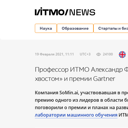
Наука
Образование
Стартапы и би
19 Февраля 2021, 11:11
UTC+3
24100
Профессор ИТМО Александр Ф
хвостом» и премии Gartner
Компания SoMin.ai, участвовавшая в п
премию одного из лидеров в области б
поговорили о премии и планах на раз
лаборатории машинного обучения
ИТМ