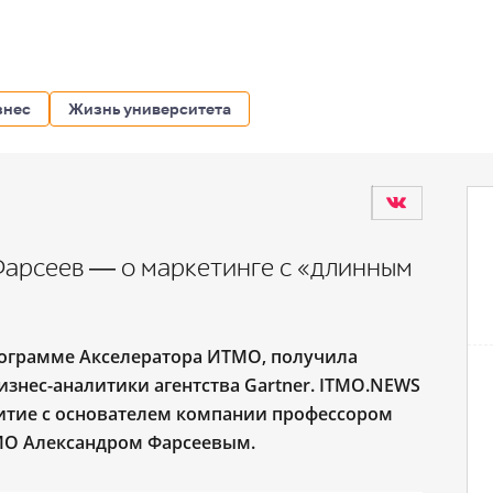
знес
Жизнь университета
арсеев ― о маркетинге с «длинным
рограмме Акселератора ИТМО, получила
изнес-аналитики агентства Gartner. ITMO.NEWS
витие с основателем компании профессором
О Александром Фарсеевым.