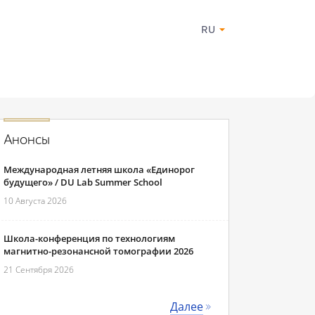
RU
Анонсы
Международная летняя школа «Единорог
будущего» / DU Lab Summer School
10 Августа 2026
Школа-конференция по технологиям
магнитно-резонансной томографии 2026
21 Сентября 2026
Далее