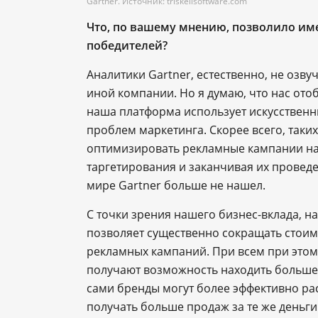
Gartner. Источник: triskellsoftware.com
Что, по вашему мнению, позволило им
победителей?
Аналитики Gartner, естественно, не озв
иной компании. Но я думаю, что нас ото
наша платформа использует искусствен
проблем маркетинга. Скорее всего, таки
оптимизировать рекламные кампании на
таргетирования и заканчивая их провед
мире Gartner больше не нашел.
С точки зрения нашего бизнес-вклада, н
позволяет существенно сокращать стоимо
рекламных кампаний. При всем при этом
получают возможность находить больше 
сами бренды могут более эффективно ра
получать больше продаж за те же деньги