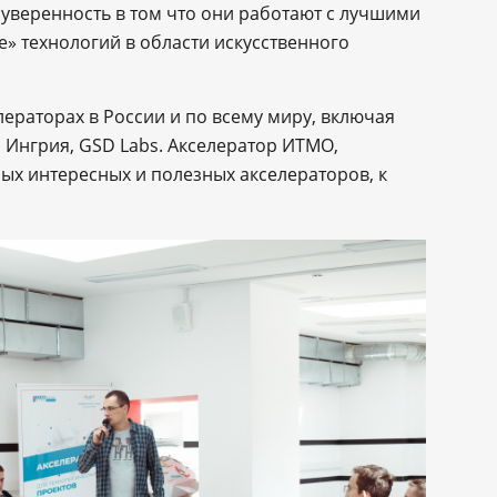
уверенность в том что они работают с лучшими
e» технологий в области искусственного
лераторах в России и по всему миру, включая
ub, Ингрия, GSD Labs. Акселератор ИТМО,
мых интересных и полезных акселераторов, к