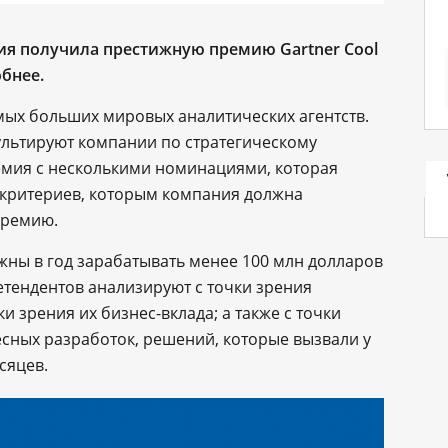
ия получила престижную премию Gartner Cool
обнее.
амых больших мировых аналитических агентств.
льтируют компании по стратегическому
емия с несколькими номинациями, которая
д критериев, которым компания должна
премию.
жны в год зарабатывать менее 100 млн долларов
етендентов анализируют с точки зрения
и зрения их бизнес-вклада; а также с точки
ресных разработок, решений, которые вызвали у
сяцев.