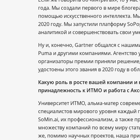
года. Мы создали первого в мире блоге
помощью искусственного интеллекта. Мы 
2020 году. Мы запустили платформу SoPo
аналитикой и совершенствовать свои ум
Ну и, конечно, Gartner общался с нашим
Puma и другими компаниями. Агентство у
организаторы премии приняли решение, 
удостоены этого звания в 2020 году в об
Какую роль в росте вашей компании и
принадлежность к ИТМО и работа с Ак
Университет ИТМО, альма-матер совреме
специалистов мирового уровня каждый го
SoMin.ai, их профессионализм, а также 
множеству компаний по всему миру стат
же, помимо научных проектов, наша пр