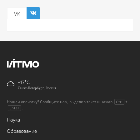
VK
+17
Санкт-Петербург, Россия
Нашли опечатку? Сообщите нам, выделив текст и нажав
+
Ctrl
.
Enter
Наука
Образование