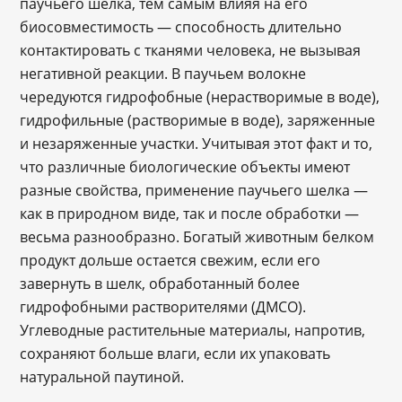
паучьего шелка, тем самым влияя на его
биосовместимость — способность длительно
контактировать с тканями человека, не вызывая
негативной реакции. В паучьем волокне
чередуются гидрофобные (нерастворимые в воде),
гидрофильные (растворимые в воде), заряженные
и незаряженные участки. Учитывая этот факт и то,
что различные биологические объекты имеют
разные свойства, применение паучьего шелка ―
как в природном виде, так и после обработки ―
весьма разнообразно. Богатый животным белком
продукт дольше остается свежим, если его
завернуть в шелк, обработанный более
гидрофобными растворителями (ДМСО).
Углеводные растительные материалы, напротив,
сохраняют больше влаги, если их упаковать
натуральной паутиной.