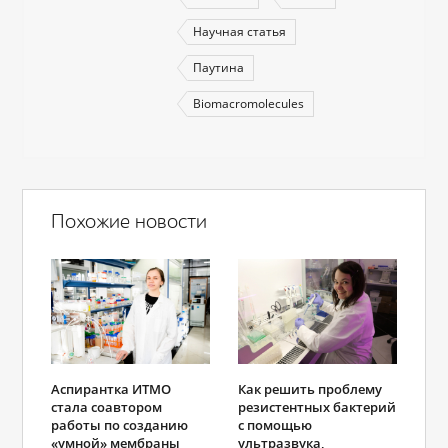
Научная статья
Паутина
Biomacromolecules
Похожие новости
Аспирантка ИТМО
Как решить проблему
стала соавтором
резистентных бактерий
работы по созданию
с помощью
«умной» мембраны
ультразвука,