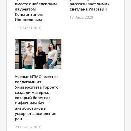
вместе с нобелевским
рассказывает химик
лауреатом
Светлана Уласевич
Константином
17 Июля 2020
Новоселовым
11 Ноября 2020
Ученые ИТМО вместе с
коллегами из
Университета Торонто
создали материал,
который борется с
инфекцией без
антибиотиков и
ускоряет заживление
ран
23 Ноября 2020