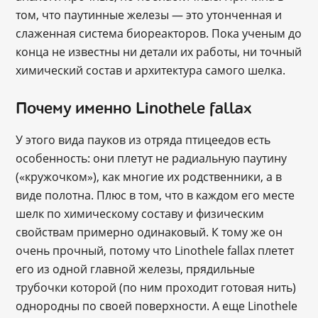
том, что паутинные железы — это утонченная и
слаженная система биореакторов. Пока ученым до
конца не известны ни детали их работы, ни точный
химический состав и архитектура самого шелка.
Почему именно Linothele fallax
У этого вида пауков из отряда птицеедов есть
особенность: они плетут не радиальную паутину
(«кружочком»), как многие их родственники, а в
виде полотна. Плюс в том, что в каждом его месте
шелк по химическому составу и физическим
свойствам примерно одинаковый. К тому же он
очень прочный, потому что Linothele fallax плетет
его из одной главной железы, прядильные
трубочки которой (по ним проходит готовая нить)
однородны по своей поверхности. А еще Linothele