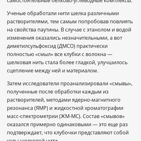
самостоятельные белково-углеводные комплексы.
Ученые обработали нити шелка различными
растворителями, тем самым попробовав повлиять
на свойства паутины. В случае с этанолом и водой
изменения оказались незначительными, а вот
диметилсульфоксид (ДМСО) практически
полностью «смыл» все клубки с волокна —
шелковая нить стала более гладкой, улучшилось
сцепление между ней и материалом.
Затем исследователи проанализировали «смывы»,
полученные после обработки каждым из
растворителей, методами ядерно-магнитного
резонанса (ЯМР) и жидкостной хроматографии
масс-спектрометрии (ЖМ-МС). Состав «смывов»
оказался примерно одинаковыми — это еще раз
подтверждает, что клубочки представляют собой
узлы шелковой нити.