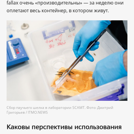
fallax очень «производительны» — за неделю они
оплетают весь контейнер, в котором живут.
Сбор паучьего шелка в лаборатории SCAMT. Фото: Дмитрий
Григорьев / ITMO.NEWS
Каковы перспективы использования