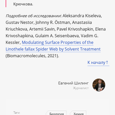
Крючкова.
: Aleksandra Kiseleva,
Подробнее об исследовании
Gustav Nestor, Johnny R. Östman, Anastasiia
Kriuchkova, Artemii Savin, Pavel Krivoshapkin, Elena
Krivoshapkina, Gulaim A. Seisenbaeva, Vadim G.
Kessler,
Modulating Surface Properties of the
Linothele fallax Spider Web by Solvent Treatment
(Biomacromolecules, 2021).
К началу
Евгений Шилинг
Журналист
Теги
Биология
Химия