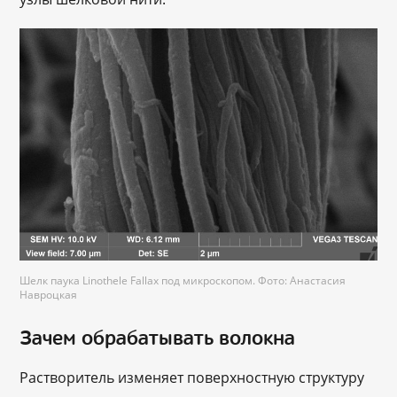
Шелк паука Linothele Fallax под микроскопом. Фото: Анастасия
Навроцкая
Зачем обрабатывать волокна
Растворитель изменяет поверхностную структуру