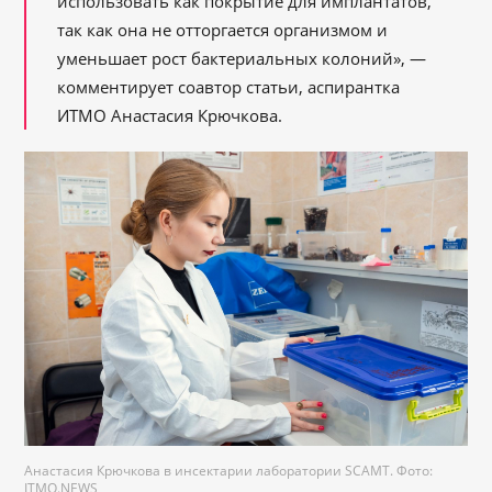
использовать как покрытие для имплантатов,
так как она не отторгается организмом и
уменьшает рост бактериальных колоний», —
комментирует соавтор статьи, аспирантка
ИТМО Анастасия Крючкова.
Анастасия Крючкова в инсектарии лаборатории SCAMT. Фото:
ITMO.NEWS