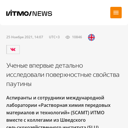
25 Ноября 2021, 14:07
UTC+3
10846
Ученые впервые детально
исследовали поверхностные свойства
паутины
Аспиранты и сотрудники международной
лаборатории «Растворная химия передовых
материалов и технологий» (SCAMT) ИТМО
вместе с коллегами из Шведского
сельскохозяйственного института (SLU)