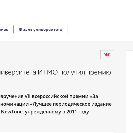
знес
Жизнь университета
ниверситета ИТМО получил премию
вручения VII всероссийской премии «За
 в номинации «Лучшее периодическое издание
NewTone, учрежденному в 2011 году