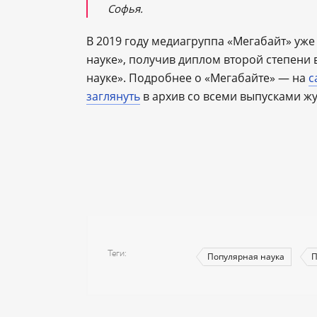
Софья.
В 2019 году медиагруппа «Мегабайт» уже
науке», получив диплом второй степени
науке». Подробнее о «Мегабайте» — на
с
заглянуть
в архив со всеми выпусками ж
Теги
Популярная наука
П