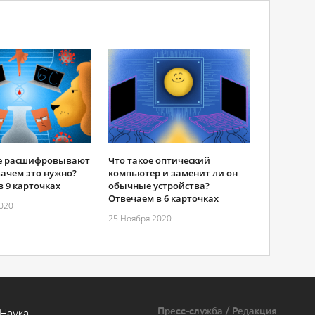
ые расшифровывают
Что такое оптический
зачем это нужно?
компьютер и заменит ли он
в 9 карточках
обычные устройства?
Отвечаем в 6 карточках
020
25 Ноября 2020
Пресс-служба / Редакция
Наука