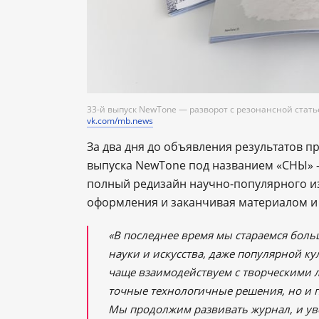
33-й выпуск NewTone — разворот с резонансной стать
vk.com/mb.news
За два дня до объявления результатов 
выпуска NewTone под названием «СНЫ» —
полный редизайн научно-популярного из
оформления и заканчивая материалом и
«В последнее время мы стараемся больш
науки и искусства, даже популярной к
чаще взаимодействуем с творческими л
точные технологичные решения, но и 
Мы продолжим развивать журнал, и уве