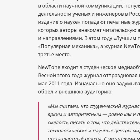
в области научной коммуникации, попул
деятельности ученых и инженеров в Ро
издание о науке» попадают печатные жур
которых авторы знакомят читательскую
и направлениями. В этом году «Лучшим 
«Популярная механика», а журнал NewTo
третье место.
NewTone входит в студенческое медиао
Весной этого года журнал отпраздновал 
мае 2011 года. Изначально оно задумыва
обрел и внешнюю аудиторию.
«Мы считаем, что студенческий журна
ярким и авторитетным — ровно как и п
смелость писать о том, что действите
технологические и научные центры ми
нестандартный подход. С читателями м