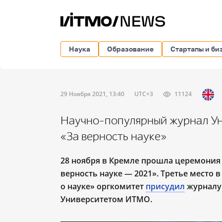
Наука
Образование
Стартапы и би
29 Ноября 2021, 13:40
UTC+3
11124
Научно-популярный журнал У
«За верность науке»
28 ноября в Кремле прошла церемония 
верность науке — 2021». Третье место
о науке» оргкомитет
присудил
журналу 
Университетом ИТМО.