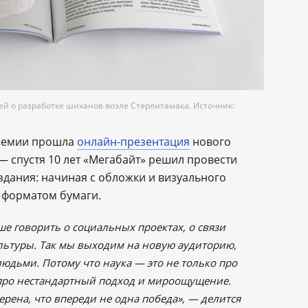
ей о разработке шиханов возле Стерлитамака. Источник:
премии прошла
онлайн-презентация
нового
 спустя 10 лет «Мегабайт» решил провести
дания: начиная с обложки и визуального
 форматом бумаги.
е говорить о социальных проектах, о связи
ультуры. Так мы выходим на новую аудиторию,
юдьми. Потому что наука — это не только про
про нестандартный подход и мироощущение.
рена, что впереди не одна победа», — делится