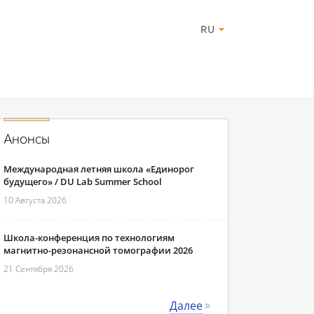
RU
Анонсы
Международная летняя школа «Единорог
будущего» / DU Lab Summer School
10 Августа 2026
Школа-конференция по технологиям
магнитно-резонансной томографии 2026
21 Сентября 2026
Далее