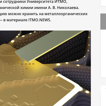
и сотрудники Университета ИТМО,
анической химии имени А. В. Николаева.
цию можно хранить на металлоорганических
— в материале ITMO.NEWS.