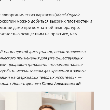
аллоорганических каркасов (
Metal-Organic
роскопии можно добиться высоких плотностей и
мации даже при комнатной температуре.
ятностью осуществим на практике, чем
й магистерской диссертации, воплотившееся в
тического применения для уже существующих
тели продемонстрировать, что нанометровые
гут быть использованы для хранения и записи
ации на сверхмалых твердых носителях», —
пирант Нового физтеха
Павел Алексеевский
.