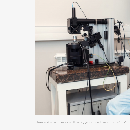
Павел Алексеевский. Фото: Дмитрий Григорьев / ITM