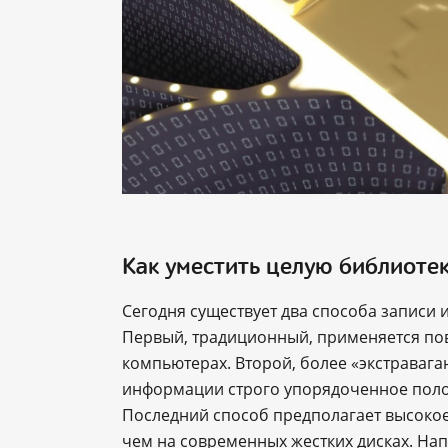
Как уместить целую библиотек
Сегодня существует два способа записи 
Первый, традиционный, применяется по
компьютерах. Второй, более «экстравага
информации строго упорядоченное поло
Последний способ предполагает высокое
чем на современных жестких дисках. Н