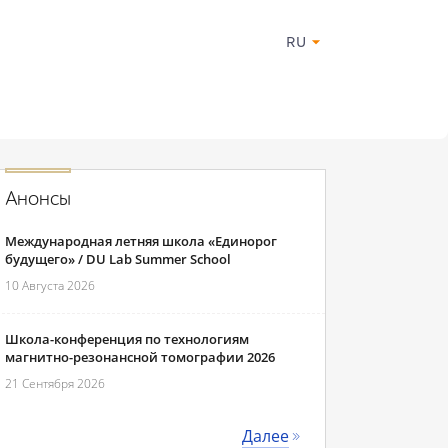
RU
Анонсы
Международная летняя школа «Единорог
будущего» / DU Lab Summer School
10 Августа 2026
Школа-конференция по технологиям
магнитно-резонансной томографии 2026
21 Сентября 2026
Далее