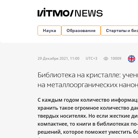
Наука
Образование
Стартапы и би
29 Декабря 2021, 11:00
UTC+3
10009
Библиотека на кристалле: уче
на металлоорганических нано
С каждым годом количество информации
хранить такое огромное количество да
твердых носителях. Но если жесткие д
компактнее, то книги в библиотеках п
решений, которое поможет уместить б