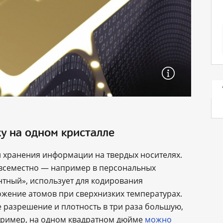
у на одном кристалле
и хранения информации на твердых носителях.
всеместно ― например в персональных
нтный», использует для кодирования
жение атомов при сверхнизких температурах.
 разрешение и плотность в три раза большую,
апример, на одном квадратном дюйме
можно