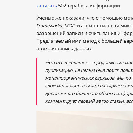
записать
502 терабита информации.
Ученые же показали, что с помощью мет
) и атомно-силовой мик
Frameworks, MOF
разрешений записи и считывания инфор
Предлагаемый ими метод с большей веро
атомная запись данных.
«Это исследование — продолжение мое
публикацию. Ее целью был поиск прак
металлоорганических каркасов. Мы хо
слои металлоорганических каркасов мо
достаточного большого объема информ
комментирует первый автор статьи, ас