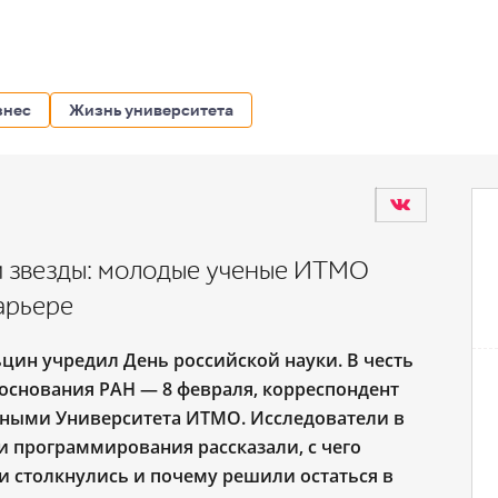
знес
Жизнь университета
и звезды: молодые ученые ИТМО
арьере
ьцин учредил День российской науки. В честь
 основания РАН — 8 февраля, корреспондент
ными Университета ИТМО. Исследователи в
и программирования рассказали, с чего
ми столкнулись и почему решили остаться в