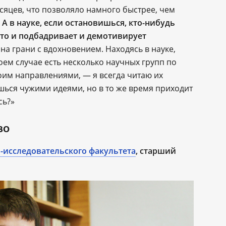
сяцев, что позволяло намного быстрее, чем
.
А в науке, если остановишься, кто-нибудь
это и подбадривает и демотивирует
на грани с вдохновением. Находясь в науке,
моем случае есть несколько научных групп по
им направлениями, — я всегда читаю их
шься чужими идеями, но в то же время приходит
сь?»
во
-исследовательского факультета
, старший