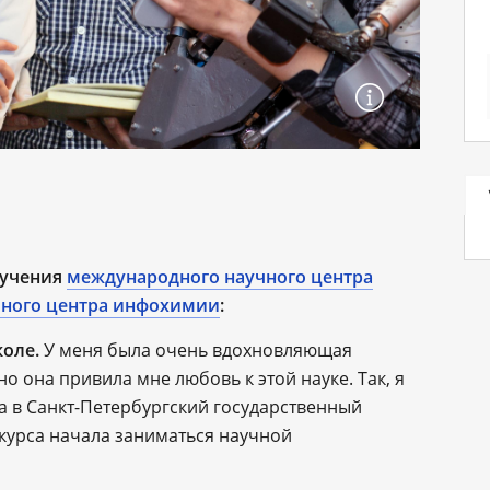
бучения
международного научного центра
ьного центра инфохимии
:
оле.
У меня была очень вдохновляющая
 она привила мне любовь к этой науке. Так, я
а в Санкт-Петербургский государственный
 курса начала заниматься научной