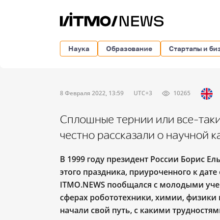
Наука
Образование
Стартапы и би
8 Февраля 2022, 13:59
UTC+3
10265
Сплошные тернии или все-так
честно рассказали о научной к
В 1999 году президент России Борис Ел
этого праздника, приуроченного к дате
ITMO.NEWS пообщался с молодыми уче
сферах робототехники, химии, физики 
начали свой путь, с какими трудностя