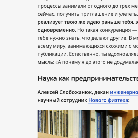
процессы занимали от одного до трех ме
сейчас, получить приглашение и улететь
реализует твою же идею раньше тебя, 
одновременно.
Но такая конкуренция — 
тебе нужно знать, что делают другие. В 
всему миру, занимающихся схожими с мо
публикации. Естественно, ты вдохновляе
мысль: «А почему я до этого не додумала
Наука как предпринимательст
Алексей Слобожанюк, декан
инженерно
научный сотрудник
Нового физтеха
: