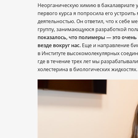
Неорганическую химию в бакалавриате у
первого курса я попросила его устроить
деятельностью. Он ответил, что к себе м
группу, занимающуюся разработкой по
показалось, что полимеры — это очень 
везде вокруг нас.
Еще и направление био
в Институте высокомолекулярных соеди
где в течение трех лет мы разрабатыва
холестерина в биологических жидкостях.