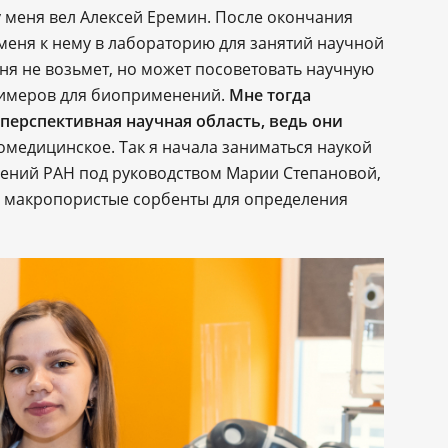
 меня вел Алексей Еремин. После окончания
 меня к нему в лабораторию для занятий научной
еня не возьмет, но может посоветовать научную
лимеров для биоприменений.
Мне тогда
перспективная научная область, ведь они
медицинское. Так я начала заниматься наукой
нений РАН под руководством Марии Степановой,
ли макропористые сорбенты для определения