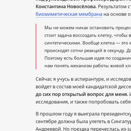
Константина Новосёлова
. Результатом 
биомиметическая мембрана
на основе о
Мы не можем никак остановить процес
стоит задача воссоздать клетку, чтобы
синтетическими. Вообще клетка — это 
происходят сотни реакций в секунду. Д
Поэтому есть большая идея по создани
нам понять механизм работы живой кл
Сейчас я учусь в аспирантуре, и исслед
войдет в состав моей кандидатской дисс
до сих пор открытый вопрос для меня.
И
исследования, и также попробовать себя
В прошлом году я выиграла президентск
сентябре должна была улететь в Сингапур
Андреевой. Но поездка перенеслась из-