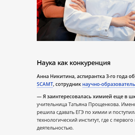
Наука как конкуренция
Анна Никитина, аспирантка 3-го года о
SCAMT
, сотрудник
научно-образовател
— Я заинтересовалась химией еще в шк
учительница Татьяна Прощенкова. Именно
решила сдавать ЕГЭ по химии и поступил
технологический институт, где с первого
деятельностью.