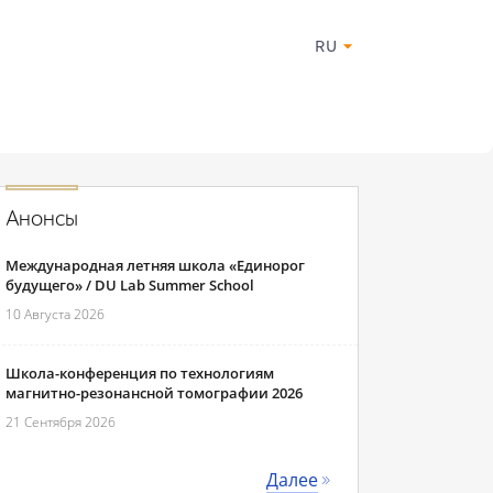
RU
Анонсы
Международная летняя школа «Единорог
будущего» / DU Lab Summer School
10 Августа 2026
Школа-конференция по технологиям
магнитно-резонансной томографии 2026
21 Сентября 2026
Далее