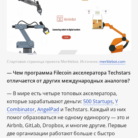
Стартовая страница проекта Merklebot. Источник:
merklebot.com
— Чем программа Filecoin акселератора Techstars
отличается от других международных аналогов?
— В мире есть четыре топовых акселератора,
которые зарабатывают деньги:
500 Startups
,
Y
Combinator
,
AngelPad
и Techstars. Каждый из них
помог образоваться не одному единорогу ― это и
Airbnb, GitLab, Dropbox, и многие другие. Первые
две организации работают больше с быстро