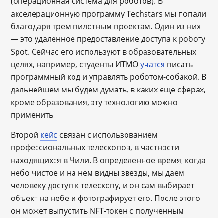
(операционная система для роботов). В
акселерационную программу Techstars мы попали
благодаря трем пилотным проектам. Один из них
— это удаленное предоставление доступа к роботу
Spot. Сейчас его используют в образовательных
целях, например, студенты ИТМО
учатся
писать
программный код и управлять роботом-собакой. В
дальнейшем мы будем думать, в каких еще сферах,
кроме образования, эту технологию можно
применить.
Второй
кейс
связан с использованием
профессиональных телескопов, в частности
находящихся в Чили. В определенное время, когда
небо чистое и на нем видны звезды, мы даем
человеку доступ к телескопу, и он сам выбирает
объект на небе и фотографирует его. После этого
он может выпустить NFT-токен с полученным