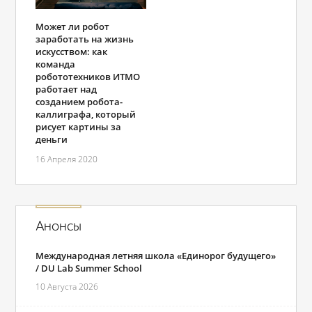
Может ли робот
заработать на жизнь
искусством: как
команда
робототехников ИТМО
работает над
созданием робота-
каллиграфа, который
рисует картины за
деньги
16 Апреля 2020
Анонсы
Международная летняя школа «Единорог будущего»
/ DU Lab Summer School
10 Августа 2026