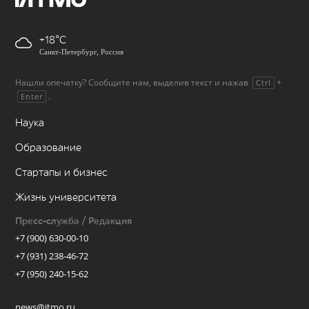
+18
Санкт-Петербург, Россия
Нашли опечатку? Сообщите нам, выделив текст и нажав
+
Ctrl
.
Enter
Наука
Образование
Стартапы и бизнес
Жизнь университета
Пресс-служба / Редакция
+7 (900) 630-00-10
+7 (931) 238-46-72
+7 (950) 240-15-62
news@itmo.ru