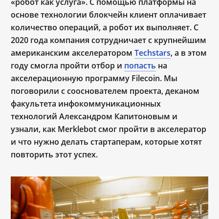
«робот как услуга». С помощью платформы на
основе технологии блокчейн клиент оплачивает
количество операций, а робот их выполняет. С
2020 года компания сотрудничает с крупнейшим
американским акселератором
Techstars
, а в этом
году смогла пройти отбор и
попасть
на
акселерационную программу Filecoin. Мы
поговорили с сооснователем проекта, деканом
факультета инфокоммуникационных
технологий Александром Капитоновым и
узнали, как Merklebot смог пройти в акселератор
и что нужно делать стартаперам, которые хотят
повторить этот успех.