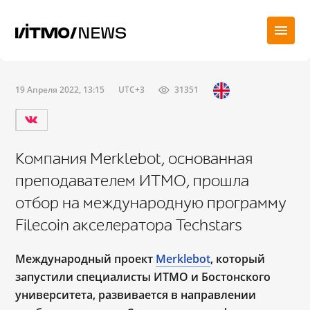
19 Апреля 2022, 13:15
UTC+3
31351
Компания Merklebot, основанная
преподавателем ИТМО, прошла
отбор на международную программу
Filecoin акселератора Techstars
Международный проект
Merklebot
, который
запустили специалисты ИТМО и Бостонского
университета, развивается в направлении