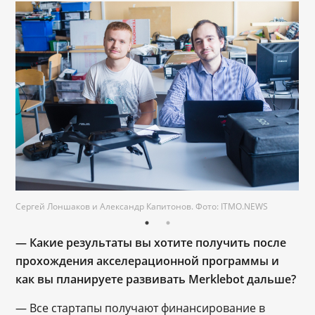
Сергей Лоншаков и Александр Капитонов. Фото: ITMO.NEWS
— Какие результаты вы хотите получить после
прохождения акселерационной программы и
как вы планируете развивать Merklebot дальше?
— Все стартапы получают финансирование в