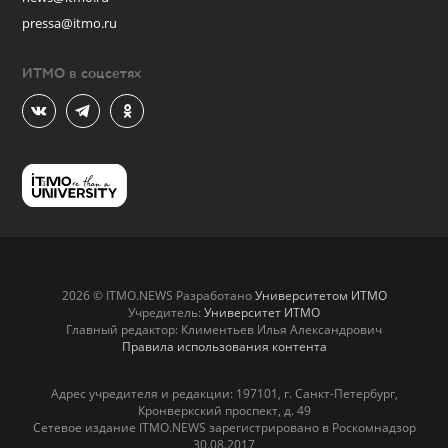
pressa@itmo.ru
ИТМО в соцсетях
2026 © ITMO.NEWS Разработано
Университетом ИТМО
Учредитель:
Университет ИТМО
Главный редактор: Климентьев Илья Александрович
Правила использования контента
Адрес учредителя и редакции: 197101, г. Санкт-Петербург,
Кронверкский проспект, д. 49
Сетевое издание ITMO.NEWS зарегистрировано в Роскомнадзор
30.08.2017