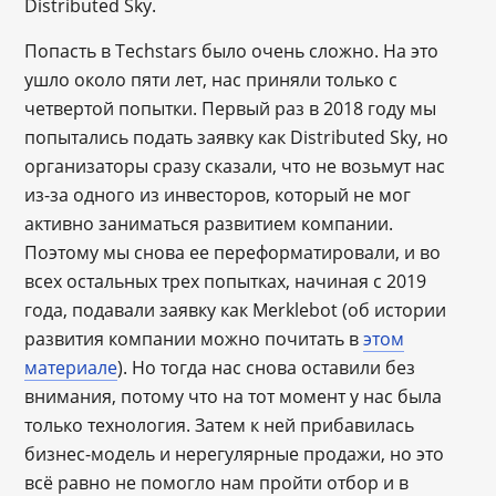
Distributed Sky.
Попасть в Techstars было очень сложно. На это
ушло около пяти лет, нас приняли только с
четвертой попытки. Первый раз в 2018 году мы
попытались подать заявку как Distributed Sky, но
организаторы сразу сказали, что не возьмут нас
из-за одного из инвесторов, который не мог
активно заниматься развитием компании.
Поэтому мы снова ее переформатировали, и во
всех остальных трех попытках, начиная с 2019
года, подавали заявку как Merklebot (об истории
развития компании можно почитать в
этом
материале
). Но тогда нас снова оставили без
внимания, потому что на тот момент у нас была
только технология. Затем к ней прибавилась
бизнес-модель и нерегулярные продажи, но это
всё равно не помогло нам пройти отбор и в