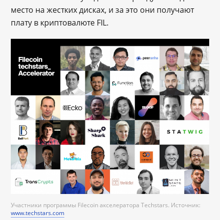
место на жестких дисках, и за это они получают
плату в криптовалюте FIL.
Участники программы Filecoin акселератора Techstars. Источник:
www.techstars.com