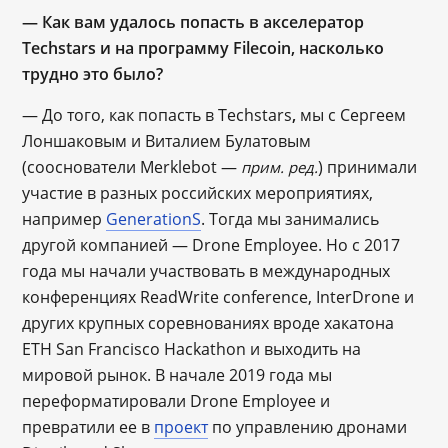
— Как вам удалось попасть в акселератор
Techstars и на программу Filecoin, насколько
трудно это было?
— До того, как попасть в Techstars
,
мы с Сергеем
Лоншаковым и Виталием Булатовым
(сооснователи Merklebot —
) принимали
прим. ред.
участие в разных российских мероприятиях,
например
GenerationS
. Тогда мы занимались
другой компанией — Drone Employee. Но с 2017
года мы начали участвовать в международных
конференциях ReadWrite conference, InterDrone и
других крупных соревнованиях вроде хакатона
ETH San Francisco Hackathon и выходить на
мировой рынок. В начале 2019 года мы
переформатировали Drone Employee и
превратили ее в
проект
по управлению дронами