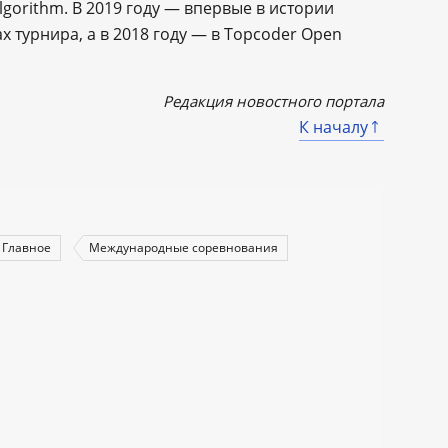
lgorithm. В 2019 году ― впервые в истории
х турнира, а в 2018 году — в Topcoder Open
Редакция новостного портала
К началу
Главное
Международные соревнования