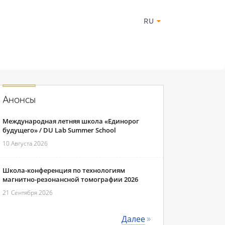
RU
Анонсы
Международная летняя школа «Единорог
будущего» / DU Lab Summer School
10 Августа 2026
Школа-конференция по технологиям
магнитно-резонансной томографии 2026
21 Сентября 2026
Далее