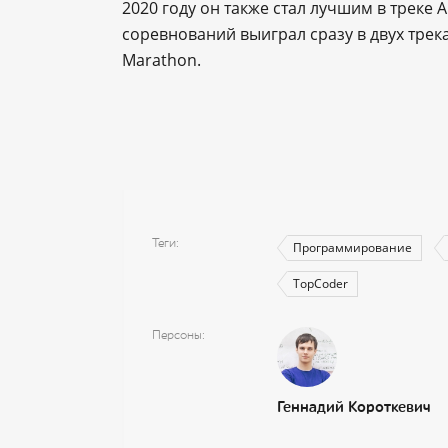
2020 году он также стал лучшим в треке A
соревнований выиграл сразу в двух трека
Marathon.
Теги
Программирование
TopCoder
Персоны
Геннадий Короткевич