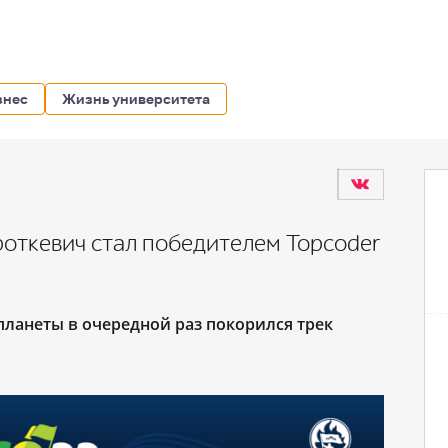
знес
Жизнь университета
откевич стал победителем Topcoder
ланеты в очередной раз покорился трек