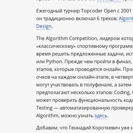
Ежегодный турнир Topcoder Open с 2001
он традиционно включал 6 треков:
Algor
Design
.
The Algorithm Competition, лидером кот
«классическому» спортивному программи
время решить предложенные задачи, исп
или Python. Прежде чем пройти в финал
этапов, которые проводятся онлайн. П
очков на каждом онлайн-этапе, в четверт
могут участвовать в полуфинале, а зате
предполагают несколько этапов: Coding, 
может проверить функциональность кода
Testing — автоматизированную проверку 
Algorithm, можно узнать
здесь
.
Добавим, что Геннадий Короткевич уже н