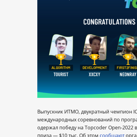
Выпускник ИТМО, двукратный чемпион IC
международных соревнований по програ
одержал победу на Topcoder Open-2022 в 
приза ― $10 тыс. Об этом
сообщают
орга