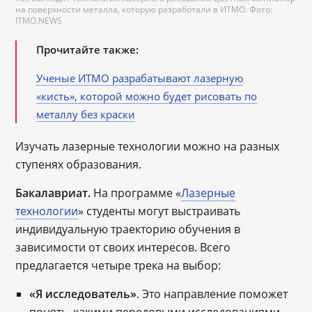
на поверхности металла, которую разработали в ИТМО. Фото:
ITMO.NEWS
Прочитайте также:
Ученые ИТМО разрабатывают лазерную
«кисть», которой можно будет рисовать по
металлу без краски
Изучать лазерные технологии можно на разных
ступенях образования.
Бакалавриат.
На программе «
Лазерные
технологии
» студенты могут выстраивать
индивидуальную траекторию обучения в
зависимости от своих интересов. Всего
предлагается четыре трека на выбор:
«Я исследователь»
. Это направление поможет
понять, какими передовыми исследованиями