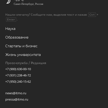
Санкт-Петербург, Россия
Нашли опечатку? Сообщите нам, выделив текст и нажав
+
Ctrl
.
Enter
Наука
Образование
Стартапы и бизнес
Жизнь университета
Пресс-служба / Редакция
+7 (900) 630-00-10
+7 (931) 238-46-72
+7 (950) 240-15-62
news@itmo.ru
pressa@itmo.ru