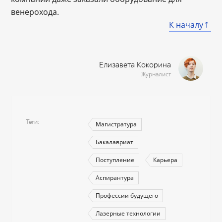
венерохода.
К началу
Елизавета Кокорина
Журналист
Теги
Магистратура
Бакалавриат
Поступление
Карьера
Аспирантура
Профессии будущего
Лазерные технологии