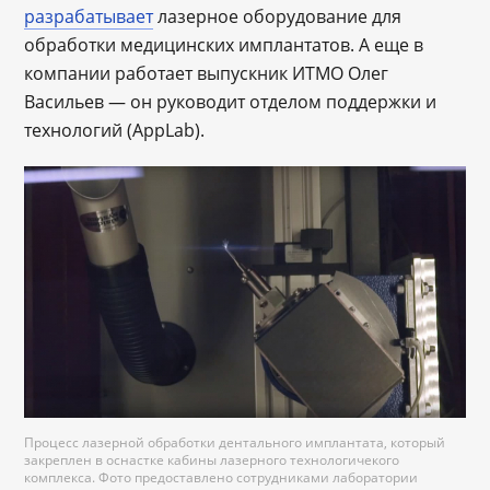
разрабатывает
лазерное оборудование для
обработки медицинских имплантатов. А еще в
компании работает выпускник ИТМО Олег
Васильев — он руководит отделом поддержки и
технологий (AppLab).
Процесс лазерной обработки дентального имплантата, который
закреплен в оснастке кабины лазерного технологичекого
комплекса. Фото предоставлено сотрудниками лаборатории