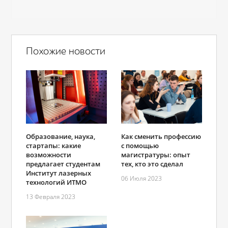
Похожие новости
Образование, наука,
Как сменить профессию
стартапы: какие
с помощью
возможности
магистратуры: опыт
предлагает студентам
тех, кто это сделал
Институт лазерных
06 Июля 2023
технологий ИТМО
13 Февраля 2023