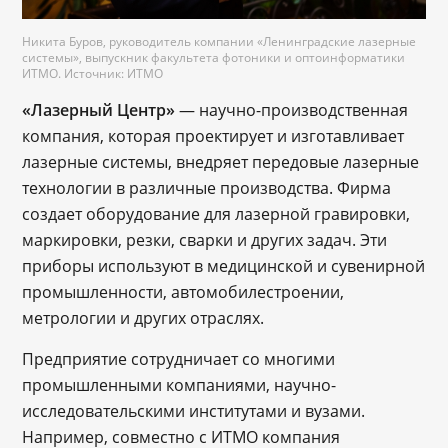
Никита Буров, руководитель компании «Ленинградские лазерные
системы», выпускник факультета фотоники и оптоинформатики
ИТМО. Источник: ИТМО
«Лазерный Центр»
— научно-производственная
компания, которая проектирует и изготавливает
лазерные системы, внедряет передовые лазерные
технологии в различные производства. Фирма
создает оборудование для лазерной гравировки,
маркировки, резки, сварки и других задач. Эти
приборы используют в медицинской и сувенирной
промышленности, автомобилестроении,
метрологии и других отраслях.
Предприятие сотрудничает со многими
промышленными компаниями, научно-
исследовательскими институтами и вузами.
Например, совместно с ИТМО компания