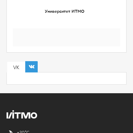
Университет ИТМО
VK
+20