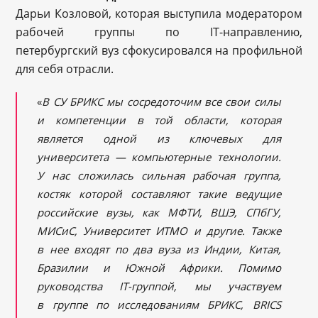
Дарьи Козловой, которая выступила модератором
рабочей группы по IT-направлению,
петербургский вуз сфокусировался на профильной
для себя отрасли.
«
В СУ БРИКС мы сосредоточим все свои силы
и компетенции в той области, которая
является одной из ключевых для
университета — компьютерные технологии.
У нас сложилась сильная рабочая группа,
костяк которой составляют такие ведущие
российские вузы, как МФТИ, ВШЭ, СПбГУ,
МИСиС, Университет ИТМО и другие. Также
в нее входят по два вуза из Индии, Китая,
Бразилии и Южной Африки. Помимо
руководства
IT
-группой, мы участвуем
в группе по исследованиям БРИКС,
BRICS