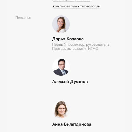
компьютерных технологий
Персоны
Дарья Козлова
Первый проректор, руководитель
Программы развития ИТМО
Алексей Духанов
Анна Билятдинова