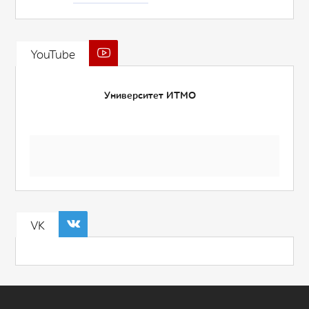
YouTube
Университет ИТМО
VK