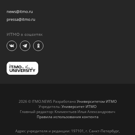
news@itmo.ru
pressa@itmo.ru
ИТМО в соцсетях
2026 © ITMO.NEWS Разработано
Университетом ИТМО
Учредитель:
Университет ИТМО
Главный редактор: Климентьев Илья Александрович
Правила использования контента
Адрес учредителя и редакции: 197101, г. Санкт-Петербург,