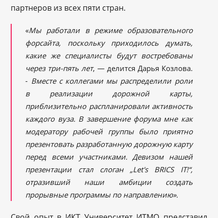
партнеров из всех пяти стран.
«
Мы работали в режиме образовательного
форсайта, поскольку приходилось думать,
какие же специалисты будут востребованы
через три-пять лет
, — делится Дарья Козлова.
-
Вместе с коллегами мы распределили роли
в реализации дорожной карты,
приблизительно распланировали активность
каждого вуза. В завершение форума мне как
модератору рабочей группы было приятно
презентовать разработанную дорожную карту
перед всеми участниками. Девизом нашей
презентации стал слоган „
Let
'
s
BRICS
IT
!“,
отразивший наши амбиции создать
прорывные программы по направлению».
Свой опыт в ИКТ Университет ИТМО представил