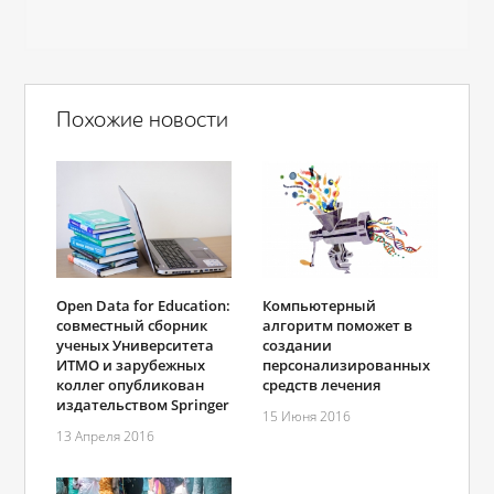
Похожие новости
Open Data for Education:
Компьютерный
совместный сборник
алгоритм поможет в
ученых Университета
создании
ИТМО и зарубежных
персонализированных
коллег опубликован
средств лечения
издательством Springer
15 Июня 2016
13 Апреля 2016