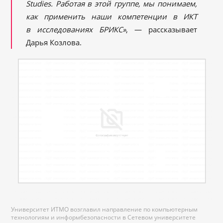
Studies
. Работая в этой группе, мы понимаем,
как применить наши компетенции в ИКТ
в исследованиях БРИКС»
, — рассказывает
Дарья Козлова.
Университет ИТМО возглавил направление по компьютерным
технологиям и информбезопасности в Сетевом университете