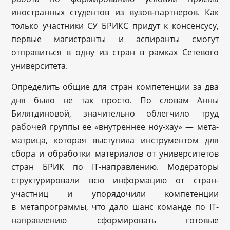
иностранных студентов из вузов-партнеров. Как
только участники СУ БРИКС придут к консенсусу,
первые магистранты и аспиранты смогут
отправиться в одну из стран в рамках Сетевого
университета.
Определить общие для стран компетенции за два
дня было не так просто. По словам Анны
Билятдиновой, значительно облегчило труд
рабочей группы ее «внутреннее ноу-хау» — мета-
матрица, которая выступила инструментом для
сбора и обработки материалов от университетов
стран БРИК по IT-направлению. Модераторы
структурировали всю информацию от стран-
участниц и упорядочили компетенции
в метапрограммы, что дало шанс команде по IT-
направлению сформировать готовые