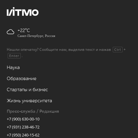
+22
Санкт-Петербург, Россия
Нашли опечатку? Сообщите нам, выделив текст и нажав
+
Ctrl
.
Enter
Наука
Образование
Стартапы и бизнес
Жизнь университета
Пресс-служба / Редакция
+7 (900) 630-00-10
+7 (931) 238-46-72
+7 (950) 240-15-62