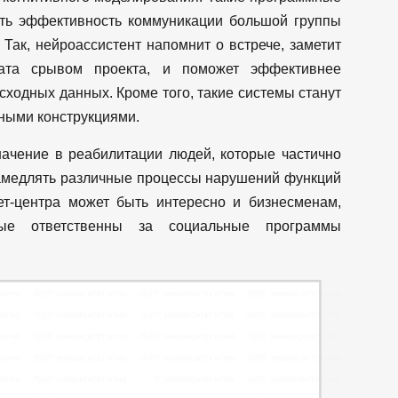
ить эффективность коммуникации большой группы
Так, нейроассистент напомнит о встрече, заметит
вата срывом проекта, и поможет эффективнее
сходных данных. Кроме того, такие системы станут
ными конструкциями.
начение в реабилитации людей, которые частично
замедлять различные процессы нарушений функций
т-центра может быть интересно и бизнесменам,
орые ответственны за социальные программы