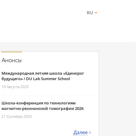
RU
Анонсы
Международная летняя школа «Единорог
будущего» / DU Lab Summer School
10 Августа 2026
Школа-конференция по технологиям
магнитно-резонансной томографии 2026
21 Сентября 2026
Далее