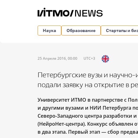
Наука
Образование
Стартапы и би
25 Апреля 2016, 00:00
UTC+3
Петербургские вузы и научно-
подали заявку на открытие в 
Университет ИТМО в партнерстве с По
и другими вузами и НИИ Петербурга п
Северо-Западного центра разработки 
(НейроНет-центра). Конкурс объявлен
в два этапа. Первый этап — сбор предв