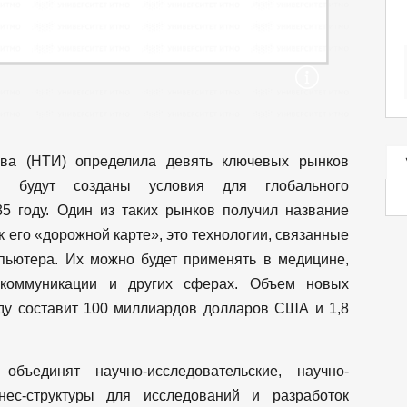
ива (НТИ) определила девять ключевых рынков
х будут созданы условия для глобального
35 году. Один из таких рынков получил название
к его «дорожной карте», это технологии, связанные
мпьютера. Их можно будет применять в медицине,
 коммуникации и других сферах. Объем новых
ду составит 100 миллиардов долларов США и 1,8
объединят научно-исследовательские, научно-
нес-структуры для исследований и разработок