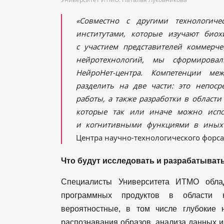
«Совместно с другими технологич
институтами, которые изучают биохи
с участием представителей коммерче
нейротехнологий, мы сформирова
НейроНет-центра. Компетенции ме
разделить на две части: это непоср
работы, а также разработки в област
которые так или иначе можно испо
и когнитивными функциями в иных 
Центра научно-технологического форс
Что будут исследовать и разрабатыват
Специалисты Университета ИТМО обла
программных продуктов в области н
вероятностные, в том числе глубокие
распознавания образов, анализа данных и