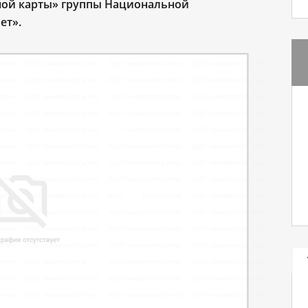
ной карты» группы Национальной
ет».