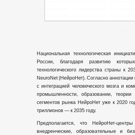
Национальная технологическая инициат
России, благодаря развитию которы
технологического лидерства страны к 20
NeuroNet (НейроНет). Согласно аннотации 
с интеграцией человеческого мозга и ко
промышленности, образовании, теории
сегментов рынка НейроНет уже к 2020 го
триллионов — к 2035 году.
Предполагается, что НейроНет-центры 
внедренческие, образовательные и биз