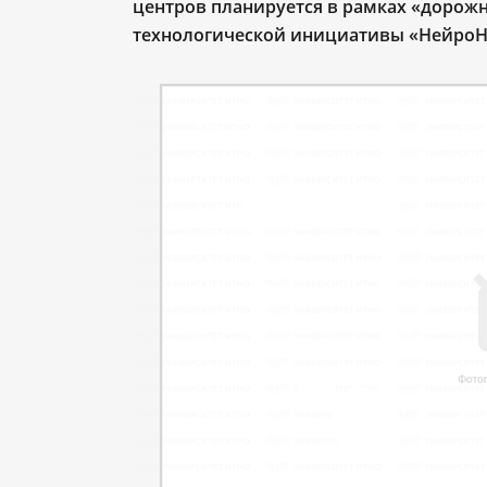
центров планируется в рамках «дорож
технологической инициативы «НейроН