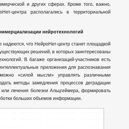
ммерческой и других сферах. Кроме того, важно,
оНет-центра располагались в территориальной
коммерциализации нейротехнологий
е надеются, что НейроНет-центр станет площадкой
существующих решений, в которых заинтересованы
хнологий. В багаже организаций-участников есть
интеллектуальные приложения для распознавания
 можно «силой мысли» управлять различными
здать методы замедления процессов деградации
й или лечения болезни Альцгеймера, формировать
аботки больших объемов информации.