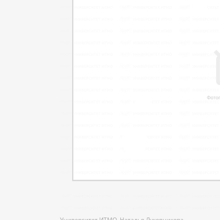
Университет ИТМО. Наталья Луковникова