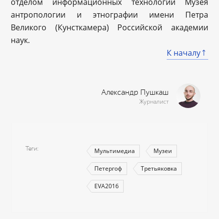
отделом информационных технологий Музея
антропологии и этнографии имени Петра
Великого (Кунсткамера) Российской академии
наук.
К началу
Александр Пушкаш
Журналист
Теги
Мультимедиа
Музеи
Петергоф
Третьяковка
EVA2016