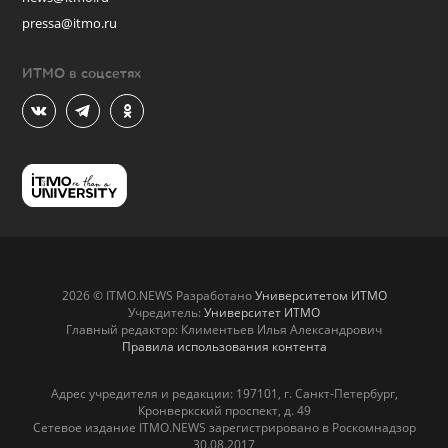
pressa@itmo.ru
ИТМО в соцсетях
2026 © ITMO.NEWS Разработано
Университетом ИТМО
Учредитель:
Университет ИТМО
Главный редактор: Климентьев Илья Александрович
Правила использования контента
Адрес учредителя и редакции: 197101, г. Санкт-Петербург,
Кронверкский проспект, д. 49
Сетевое издание ITMO.NEWS зарегистрировано в Роскомнадзор
30.08.2017