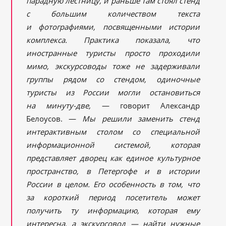
парадную лестницу, и раньше там стоял стенд
с большим количеством текста
и фотографиями, посвященными истории
комплекса. Практика показала, что
иностранные туристы просто проходили
мимо, экскурсоводы тоже не задерживали
группы рядом со стендом, одиночные
туристы из России могли остановиться
на минуту-две,
— говорит Александр
Белоусов. —
Мы решили заменить стенд
интерактивным столом со специальной
информационной системой, которая
представляет дворец как единое культурное
пространство, в Петергофе и в истории
России в целом. Его особенность в том, что
за короткий период посетитель может
получить ту информацию, которая ему
интересна, а экскурсовод — найти нужные