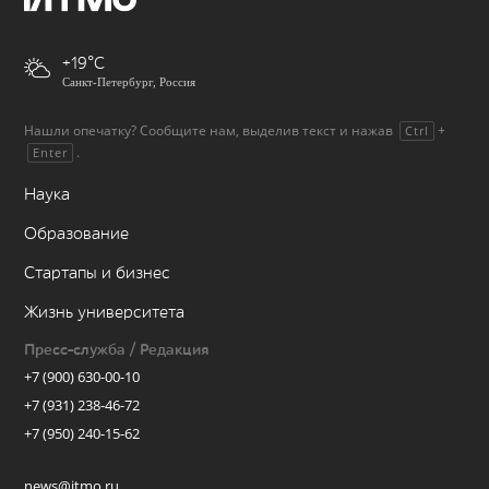
+19
Санкт-Петербург, Россия
Нашли опечатку? Сообщите нам, выделив текст и нажав
+
Ctrl
.
Enter
Наука
Образование
Стартапы и бизнес
Жизнь университета
Пресс-служба / Редакция
+7 (900) 630-00-10
+7 (931) 238-46-72
+7 (950) 240-15-62
news@itmo.ru