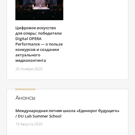
Цифровое искусство
для оперы: победители
Digital OPERA
Performance ― о пользе
конкурсов и создании
актуального
медиаконтента
26 Ноября 2020
Анонсы
Международная летняя школа «Единорог будущего»
/ DU Lab Summer School
10 Августа 2026