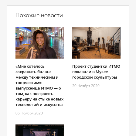
Похожие новости
«Мне хотелось
Проект студентки ИТМО
сохранить баланс
показали в Музее
между техническим и
городской скульптуры
творческим»:
20 Ноября 2020
выпускница ИТМО ― о
том, как построить
карьеру на стыке новых
технологий и искусства
06 Ноября 2020