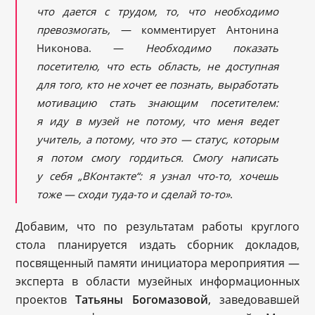
что дается с трудом, то, что необходимо
превозмогать,
— комментирует Антонина
Никонова. —
Необходимо показать
посетителю, что есть область, не доступная
для того, кто не хочет ее познать, выработать
мотивацию стать знающим посетителем:
я иду в музей не потому, что меня ведет
учитель, а потому, что это — статус, которым
я потом смогу гордиться. Смогу написать
у себя „ВКонтакте“: я узнал что-то, хочешь
тоже — сходи туда-то и сделай то-то»
.
Добавим, что по результатам работы круглого
стола планируется издать сборник докладов,
посвященный памяти инициатора мероприятия —
эксперта в области музейных информационных
проектов
Татьяны Богомазовой
, заведовавшей