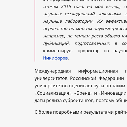
итогом 2015 года, на мой взгляд, 
научных исследований, ключевым э
научные лаборатории. Их эффектив
первенство по многим наукометрическ
например, по темпам роста общего ч
публикаций, подготовленных в со
комментирует проректор по науч
Никифоров
.
Международная информационная г
университетов Российской Федерации 
университетов оценивает вузы по таким 
«Социализация», «Бренд» и «Инновации»
даты релиза субрейтингов, поэтому общи
С более подробными результатами рейт