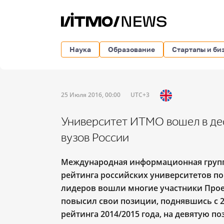
Наука
Образование
Стартапы и би
25 Июля 2016, 00:00
UTC+3
Университет ИТМО вошел в де
вузов России
Международная информационная групп
рейтинга российских университетов по
лидеров вошли многие участники Прое
повысил свои позиции, поднявшись с 2
рейтинга 2014/2015 года, на девятую п