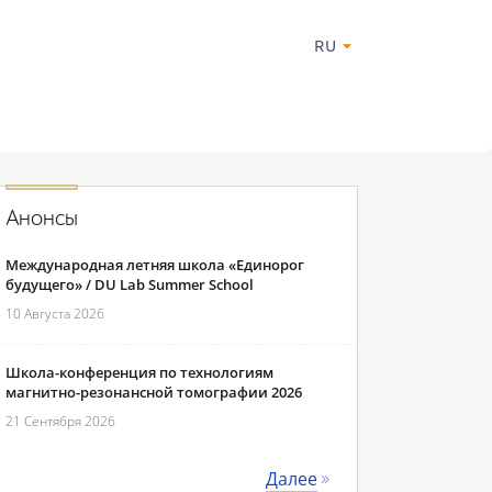
RU
Анонсы
Международная летняя школа «Единорог
будущего» / DU Lab Summer School
10 Августа 2026
Школа-конференция по технологиям
магнитно-резонансной томографии 2026
21 Сентября 2026
Далее