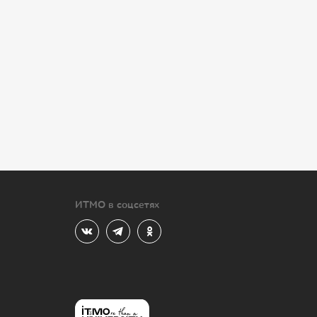
ИТМО в соцсетях