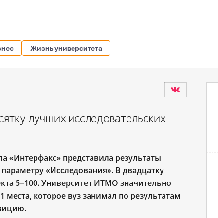
знес
Жизнь университета
сятку лучших исследовательских
а «Интерфакс» представила результаты
 параметру «Исследования». В двадцатку
кта 5−100. Университет ИТМО значительно
1 места, которое вуз занимал по результатам
озицию.