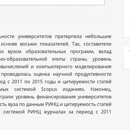
ьности университетов претерпела небольшие
основе восьми показателей. Так, составители
ых вузом образовательных программ, вклад
о-образовательной элиты страны, уровень
 вычислений и компьютерного моделирования
а проводилась оценка научной продуктивности
од с 2011 по 2015 годы и цитируемости статей
мых системой Scopus изданиях. Наконец,
грали уровень финансирования университетов
сть вуза по данным РИНЦ и цитируемость статей
х системой РИНЦ журналах за период с 2011