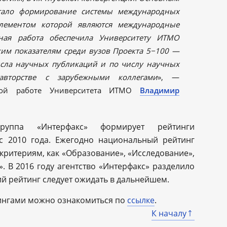
стало формирование системы международных
лементом которой являются международные
ная работа обеспечила Университету ИТМО
им показателям среди вузов Проекта 5−100 —
исла научных публикаций и по числу научных
авторстве с зарубежными коллегами
», —
ной работе Университета ИТМО
Владимир
руппа «Интерфакс» формирует рейтинги
с 2010 года. Ежегодно национальный рейтинг
критериям, как «Образование», «Исследование»,
. В 2016 году агентство «Интерфакс» разделило
й рейтинг следует ожидать в дальнейшем.
ингами можно ознакомиться по
ссылке
.
К началу