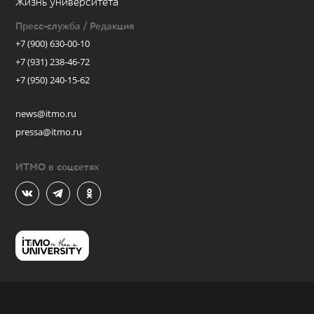
Жизнь университета
Пресс-служба / Редакция
+7 (900) 630-00-10
+7 (931) 238-46-72
+7 (950) 240-15-62
news@itmo.ru
pressa@itmo.ru
ИТМО в соцсетях