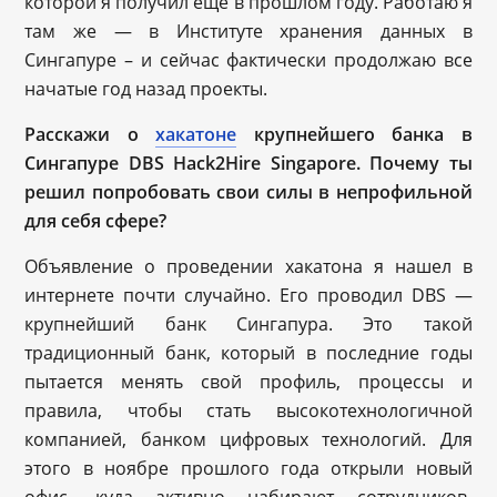
которой я получил еще в прошлом году. Работаю я
там же — в Институте хранения данных в
Сингапуре – и сейчас фактически продолжаю все
начатые год назад проекты.
Расскажи о
хакатоне
крупнейшего банка в
Сингапуре DBS Hack2Hire Singapore. Почему ты
решил попробовать свои силы в непрофильной
для себя сфере?
Объявление о проведении хакатона я нашел в
интернете почти случайно. Его проводил DBS —
крупнейший банк Сингапура. Это такой
традиционный банк, который в последние годы
пытается менять свой профиль, процессы и
правила, чтобы стать высокотехнологичной
компанией, банком цифровых технологий. Для
этого в ноябре прошлого года открыли новый
офис, куда активно набирают сотрудников-