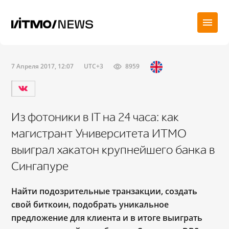
7 Апреля 2017, 12:07
UTC+3
8959
Из фотоники в IT на 24 часа: как
магистрант Университета ИТМО
выиграл хакатон крупнейшего банка в
Сингапуре
Найти подозрительные транзакции, создать
свой биткоин, подобрать уникальное
предложение для клиента и в итоге выиграть