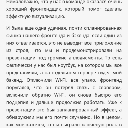
Немаловажно, что у нас в команде оказался очень
хороший фронтендщик, который помог сделать
эффектную визуализацию.
И была еще одна удачная, почти спланированная
фишка нашего фронтенда и бэкенда: если один из
них отваливается, это не выводит все приложение
из строя, что мы и продемонстрировали на
презентации под громкие аплодисменты. То есть
фактически у нас был ноутбук, на котором мы все
представляли, а на отдельном сервере сидел мой
бэкенд. Отключили Wi-Fi, все упало, фронтенд
поругался, что он потерял связь с сервером,
включили обратно Wi-Fi, он снова быстро его
подцепил и дальше продолжил работать. Уже к
презентации это был запланированный эффект, а
обнаружили мы его почти случайно. Но в целом,
как мне кажется, это и сыграло ключевую роль в