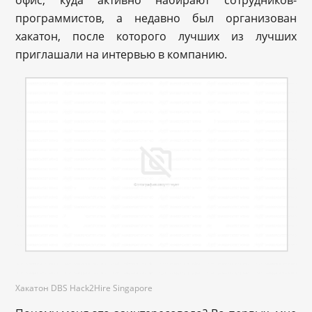
программистов, а недавно был организован
хакатон, после которого лучших из лучших
приглашали на интервью в компанию.
Хакатон DBS Hack2Hire Singapore