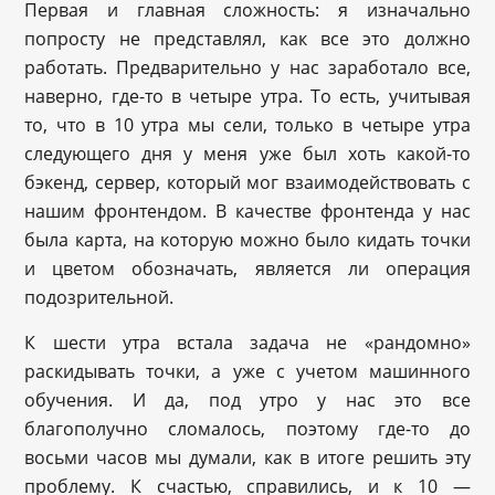
Первая и главная сложность: я изначально
попросту не представлял, как все это должно
работать. Предварительно у нас заработало все,
наверно, где-то в четыре утра. То есть, учитывая
то, что в 10 утра мы сели, только в четыре утра
следующего дня у меня уже был хоть какой-то
бэкенд, сервер, который мог взаимодействовать с
нашим фронтендом. В качестве фронтенда у нас
была карта, на которую можно было кидать точки
и цветом обозначать, является ли операция
подозрительной.
К шести утра встала задача не «рандомно»
раскидывать точки, а уже с учетом машинного
обучения. И да, под утро у нас это все
благополучно сломалось, поэтому где-то до
восьми часов мы думали, как в итоге решить эту
проблему. К счастью, справились, и к 10 —