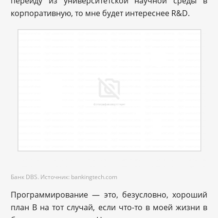
перейду из университетской научной среды в
корпоративную, то мне будет интереснее R&D.
Банк DBS. Источник: bankingtech.com
Программирование — это, безусловно, хороший
план B на тот случай, если что-то в моей жизни в