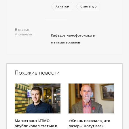
Хакатон
Сингапур
В статье
упомянуты
Кафедра нанофотоники и
метаматериалов
Похожие новости
Магистрант ИТМО
«Жизнь показала, что
опубликовал статью в
лазеры могут все»: