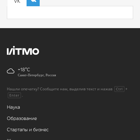
VK
+18
Санкт-Петербург, Россия
Нашли опечатку? Сообщите нам, выделив текст и нажав
+
Ctrl
.
Enter
Наука
Образование
Стартапы и бизнес