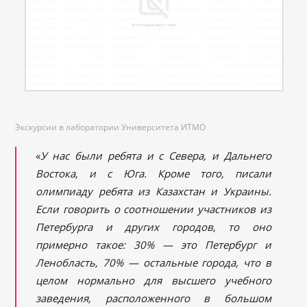
Экскурсии в лаборатории Университета ИТМО
«
У нас были ребята и с Севера, и Дальнего
Востока, и с Юга. К
роме того, писали
олимпиаду ребята из Казахстан
и Украины
.
Если
говорить
о соотношении
участников из
Петербурга и других городов, то оно
примерно такое: 30% — это Петербург и
Ленобласть, 70% — остальные города, что в
целом нормально для высшего учебного
заведения, расположенного в большом