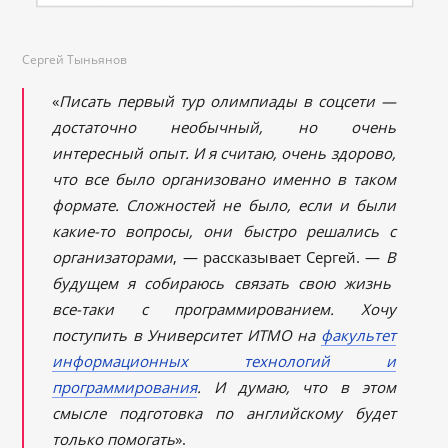
Сергей Тыньянов
«
Писать первый тур олимпиады в соцсети —
достаточно необычный, но очень
интересный опыт. И я считаю, очень здорово,
что все было организовано именно в таком
формате. Сложностей не было, если и были
какие-то вопросы, они быстро решались с
организаторами
, — рассказывает Сергей. —
В
будущем я собираюсь связать свою жизнь
все-таки с программированием. Хочу
поступить в Университет ИТМО на
факультет
информационных технологий и
программирования
.
И думаю, что в этом
смысле подготовка по английскому будет
только помогать
».