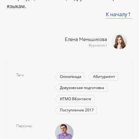
языкам.
К началу
Елена Меньшикова
Журналист
Теги
Олимпиада
Абитуриент
Довузовская подготовка
ИТМО ВКонтакте
Поступление 2017
Персоны