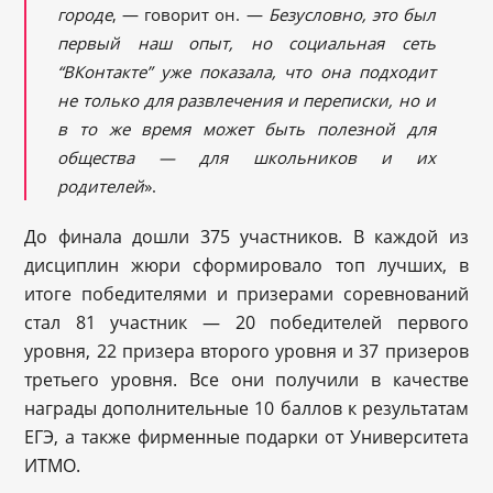
городе
, — говорит он. —
Безусловно, это был
первы
й наш опыт, но социальная сеть
“ВКонтакте”
уже показала, что она подходит
не только для развлечения и переписки, но и
в то же время может быть полезной для
общества — для школьников и их
родителей
».
До финала дошли 375 участников. В каждой из
дисциплин жюри сформировало топ лучших, в
итоге победителями и призерами соревнований
стал 81 участник — 20 победителей первого
уровня, 22 призера второго уровня и 37 призеров
третьего уровня. Все они получили в качестве
награды дополнительные 10 баллов к результатам
ЕГЭ, а также фирменные подарки от Университета
ИТМО.