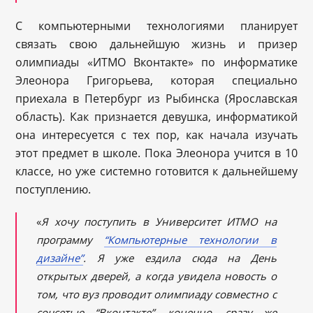
С компьютерными технологиями планирует
связать свою дальнейшую жизнь и призер
олимпиады «ИТМО Вконтакте» по информатике
Элеонора Григорьева, которая специально
приехала в Петербург из Рыбинска (Ярославская
область). Как признается девушка, информатикой
она интересуется с тех пор, как начала изучать
этот предмет в школе. Пока Элеонора учится в 10
классе, но уже системно готовится к дальнейшему
поступлению.
«
Я хочу поступить в
Университет ИТМО на
программу
“Компьютерные технологии в
дизайне”
. Я уже ездила сюда на День
открытых дверей, а когда увидела новость о
том, что вуз проводит олимпиад
у совместно с
соцсетью “Вконтакте”, конечно, сразу же