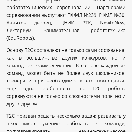
робототехнических соревнований. Партнерами
соревнований выступают ПФМЛ №239, ГФМЛ №30,
Аничков дворец, ЦНИИ РТК, NewtoNew,
Лекториум, Занимательная робототехника
(EduRobots).
Основу Т2С составляют не только сами состязания,
как в большинстве других конкурсов, но и
командное взаимодействие. В составе каждой из
команд может быть не более двух школьников,
тренера и при необходимости его помощника.
Еще одна особенность: на Т2С роботы
соревнуются не только со сложностями поля, но и
друг с другом.
Т2С призван решать несколько задач: развивать у
школьников умение работать в команде,
популяризировать научно-техническое