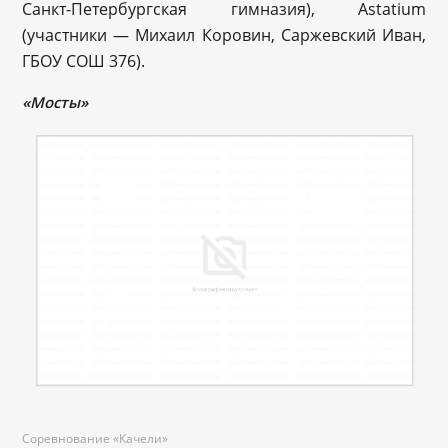
Санкт-Петербургская гимназия), Astatium
(участники — Михаил Коровин, Саржевский Иван,
ГБОУ СОШ 376).
«Мосты»
Соревнование «Качели»