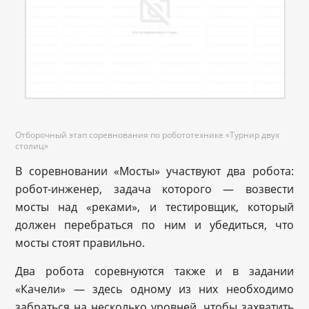
Отборочный этап соревнования по робототехнике «Турнир двух
столиц»
В соревновании «Мосты» участвуют два робота:
робот-инженер, задача которого — возвести
мосты над «реками», и тестировщик, который
должен перебраться по ним и убедиться, что
мосты стоят правильно.
Два робота соревнуются также и в задании
«Качели
»
— здесь одному из них необходимо
забраться на несколько уровней, чтобы захватить