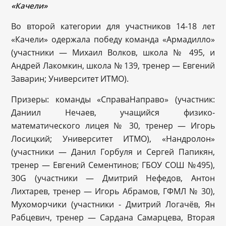
«Качели»
Во второй категории для участников 14-18 лет
«Качели» одержала победу команда «Армадилло»
(участники — Михаил Волков, школа № 495, и
Андрей Лакомкин, школа № 139, тренер — Евгений
Заварин; Университет ИТМО).
Призеры: команды «СправаНаправо» (участник:
Даниил Нечаев, учащийся физико-
математического лицея № 30, тренер — Игорь
Лосицкий; Университет ИТМО), «Нандролон»
(участники — Данил Горбуля и Сергей Папикян,
тренер — Евгений Сементинов; ГБОУ СОШ №495),
30G (участники — Дмитрий Нефедов, Антон
Лихтарев, тренер — Игорь Абрамов, ГФМЛ № 30),
Мухоморчики (участники - Дмитрий Логачёв, Ян
Рабцевич, тренер — Сардана Самарцева, Вторая