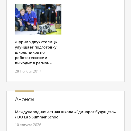
«Турнир двух столиц»
улучшает подготовку
школьников по
робототехнике и
выходит в регионы
28 Ноября 2017
Анонсы
Международная летняя школа «Единорог будущего»
/ DU Lab Summer School
10 Августа 2026