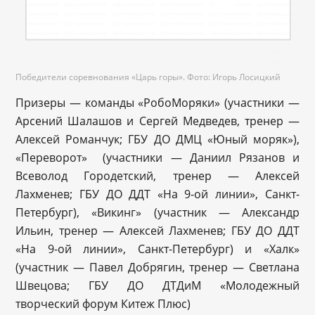
Победители соревнования «Царь горы». Фото: Игорь Лосицкий
Призеры — команды «РобоМоряки» (участники —
Арсений Шалашов и Сергей Медведев, тренер —
Алексей Романчук; ГБУ ДО ДМЦ «Юный моряк»),
«Переворот» (участники — Даниил Рязанов и
Всеволод Городетский, тренер — Алексей
Лахменев; ГБУ ДО ДДТ «На 9-ой линии», Санкт-
Петербург), «Викинг» (участник — Александр
Ильин, тренер — Алексей Лахменев; ГБУ ДО ДДТ
«На 9-ой линии», Санкт-Петербург) и «Халк»
(участник — Павел Добрягин, тренер — Светлана
Швецова; ГБУ ДО ДТДиМ «Молодежный
творческий форум Китеж Плюс)