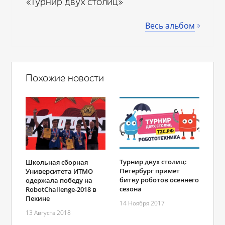
«Турнир двух столиц»
Весь альбом
Похожие новости
Турнир двух столиц:
Школьная сборная
Петербург примет
Университета ИТМО
битву роботов осеннего
одержала победу на
сезона
RobotChallenge-2018 в
Пекине
14 Ноября 2017
13 Августа 2018