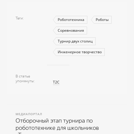
Теги
Робототехника
Роботы
Соревнования
Турнир двух столиц
Инженерное творчество
В статье
упомянуты
Т2С
МЕДИАПОРТАЛ
Отборочный этап турнира по
робототехнике для школьников