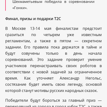
Шехмаметьевым победила в соревновании
«Гонки».
Финал, призы и подарки Т2С
В Москве 13-14 мая финалистам предстоит
сразиться по четырем уже известным
регламентам, а также в пятом — секретном
задании. Его правила пока держатся в тайне и
будут озвучены только в день начала
соревнований. Это задание проверит умение
участников перенастраивать своих роботов в
соответствии с новой задачей за ограниченное
время. Как уточняет Александр Негольс,
состязание будет иметь свою легенду, основой
которой станут мотивы русских народных сказок.
Победители будут бороться за главный приз —
переходящий из города в город кубок Т2С, а также