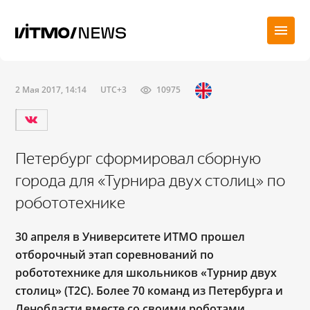
2 Мая 2017, 14:14
UTC+3
10975
Петербург сформировал сборную
города для «Турнира двух столиц» по
робототехнике
30 апреля в Университете ИТМО прошел
отборочный этап соревнований по
робототехнике для школьников «Турнир двух
столиц» (Т2С). Более 70 команд из Петербурга и
Ленобласти вместе со своими роботами