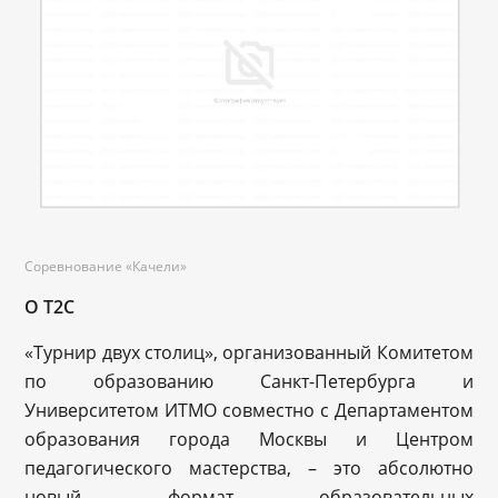
Соревнование «Качели»
О Т2С
«Турнир двух столиц», организованный Комитетом
по образованию Санкт-Петербурга и
Университетом ИТМО совместно с Департаментом
образования города Москвы и Центром
педагогического мастерства, – это абсолютно
новый формат образовательных