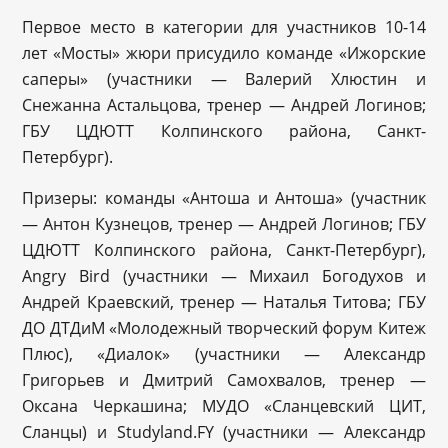
Первое место в категории для участников 10-14
лет «Мосты» жюри присудило команде «Ижорские
саперы» (участники — Валерий Хлюстин и
Снежанна Астальцова, тренер — Андрей Логинов;
ГБУ ЦДЮТТ Колпинского района, Санкт-
Петербург).
Призеры: команды «Антоша и Антоша» (участник
— Антон Кузнецов, тренер — Андрей Логинов; ГБУ
ЦДЮТТ Колпинского района, Санкт-Петербург),
Angry Bird (участники — Михаил Богодухов и
Андрей Краевский, тренер — Наталья Титова; ГБУ
ДО ДТДиМ «Молодежный творческий форум Китеж
Плюс), «Диалок» (участники — Александр
Григорьев и Дмитрий Самохвалов, тренер —
Оксана Черкашина; МУДО «Сланцевский ЦИТ,
Сланцы) и Studyland.FY (участники — Александр