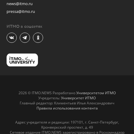
news@itmo.ru
pressa@itmo.ru
ИТМО в соцсетях
2026 © ITMO.NEWS Разработано
Университетом ИТМО
Учредитель:
Университет ИТМО
Главный редактор: Климентьев Илья Александрович
Правила использования контента
Адрес учредителя и редакции: 197101, г. Санкт-Петербург,
Кронверкский проспект, д. 49
Сетевое издание ITMO.NEWS зарегистрировано в Роскомнадзор