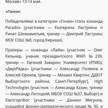
Москве» 13-14 мая.
«Гонки»
Победителями в категории «Гонки» стала команда
Paradox (участники — Екатерина Ластухина и
Ринат Шехмаметьев, тренер — Дмитрий Ластухин;
МОУ СОШ №8, город Кириши).
Призеры — команды «Лайм» (участник — Олег
Кельнер, ученик президентского ФМЛ №239,
тренер — Евгений Заварин; Университет ИТМО),
«ДвухРядка» (участники — Александр Поляков и
Алексей Орехов, тренер — Михаил Квартин; ДДЮТ
Выборгского района, Санкт-Петербург), High
Technologies (участник — Александр Хазин, тренер
— Александр Лотоцкий; МБОУ СОШ №37, Выборг) и
Electropribor (участники — Даниил Мигунов,
учащийся физико-математического лицея № 30, и