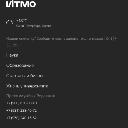
+18
Санкт-Петербург, Россия
Нашли опечатку? Сообщите нам, выделив текст и нажав
+
Ctrl
.
Enter
Наука
Образование
Стартапы и бизнес
Жизнь университета
Пресс-служба / Редакция
+7 (900) 630-00-10
+7 (931) 238-46-72
+7 (950) 240-15-62