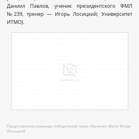
Даниил Павлов, ученик президентского ФМЛ
№239, тренер — Игорь Лосицкий; Университет
ИТМО).
Представитель команды победителей трека «Качели». Фото: Игорь
Лосицкий