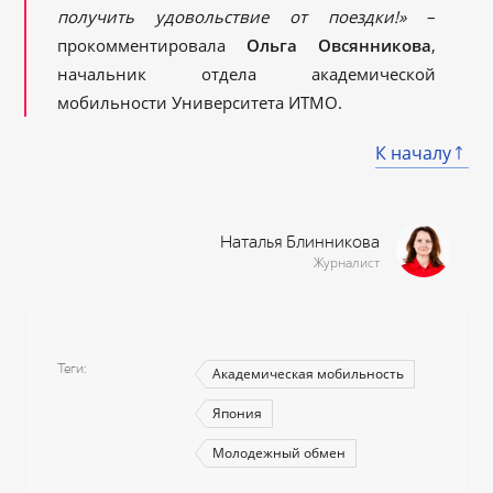
получить удовольствие от поездки!»
–
прокомментировала
Ольга Овсянникова
,
начальник отдела академической
мобильности Университета ИТМО.
К началу
Наталья Блинникова
Журналист
Теги
Академическая мобильность
Япония
Молодежный обмен