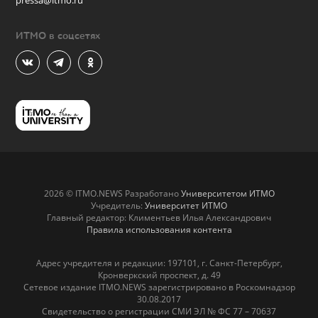
ИТМО в соцсетях
2026 © ITMO.NEWS Разработано
Университетом ИТМО
Учредитель:
Университет ИТМО
Главный редактор: Климентьев Илья Александрович
Правила использования контента
Адрес учредителя и редакции: 197101, г. Санкт-Петербург,
Кронверкский проспект, д. 49
Сетевое издание ITMO.NEWS зарегистрировано в Роскомнадзор
30.08.2017
Свидетельство о регистрации СМИ ЭЛ № ФС 77 – 70637