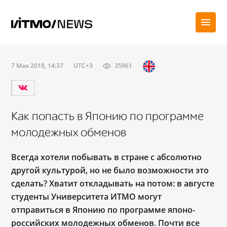
7 Мая 2018, 14:37
UTC+3
35961
Как попасть в Японию по программе
молодежных обменов
Всегда хотели побывать в стране с абсолютно
другой культурой, но не
было возмож
ности это
сделать? Хватит откладывать на потом: в августе
студенты Университета ИТМО могут
отправиться в Японию по программе японо-
российских молодежных обменов. Почти все