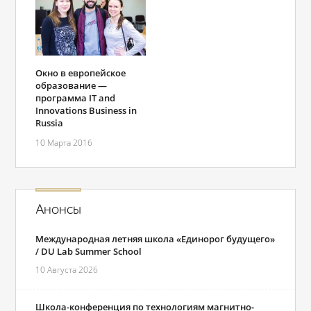
Окно в европейское
образование —
программа IT and
Innovations Business in
Russia
10 Марта 2016
Анонсы
Международная летняя школа «Единорог будущего»
/ DU Lab Summer School
10 Августа 2026
Школа-конференция по технологиям магнитно-