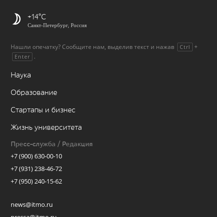
+14
Санкт-Петербург, Россия
Нашли опечатку? Сообщите нам, выделив текст и нажав
+
Ctrl
.
Enter
Наука
Образование
Стартапы и бизнес
Жизнь университета
Пресс-служба / Редакция
+7 (900) 630-00-10
+7 (931) 238-46-72
+7 (950) 240-15-62
news@itmo.ru
pressa@itmo.ru