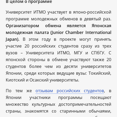
В целом о программе
Университет ИТМО участвует в японо-российской
программе молодежных обменов в девятый раз.
Организатором обмена является Японская
молодежная палата (Junior Chamber International
Japan).
В этом году в проекте могут принять
участие 20 российских студентов сразу из трех
вузов – Университета ИТМО, МГУ и СПбГУ. С
японской стороны в обмене участвуют также 20
студентов более чем из десяти университетов
Японии, среди которых ведущие вузы: Токийский,
Киотский и Осакский университеты.
По тем же
отзывам российских студентов
, в
Японии участники программы посещают
множество культурных достопримечательностей
страны, знакомятся со старинными обычаями,