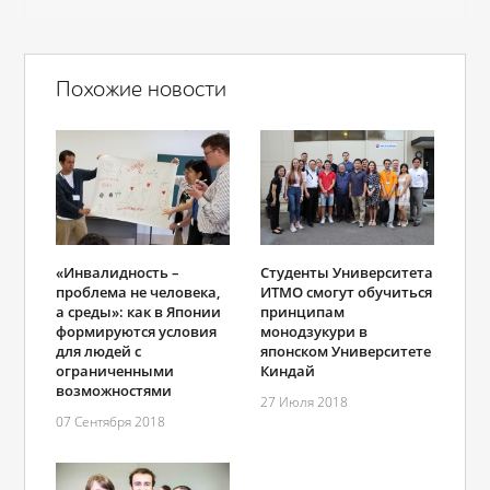
Похожие новости
«Инвалидность –
Студенты Университета
проблема не человека,
ИТМО смогут обучиться
а среды»: как в Японии
принципам
формируются условия
монодзукури в
для людей с
японском Университете
ограниченными
Киндай
возможностями
27 Июля 2018
07 Сентября 2018