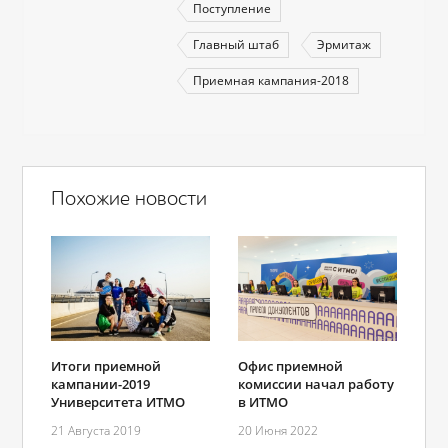
Поступление
Главный штаб
Эрмитаж
Приемная кампания-2018
Похожие новости
Итоги приемной
Офис приемной
кампании-2019
комиссии начал работу
Университета ИТМО
в ИТМО
21 Августа 2019
20 Июня 2022