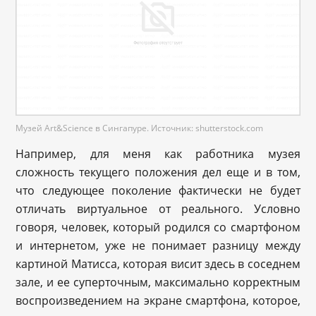
Музей Art&Science в Сингапуре. Источник: shutterstock.com
Например, для меня как работника музея
сложность текущего положения дел еще и в том,
что следующее поколение фактически не будет
отличать виртуальное от реального. Условно
говоря, человек, который родился со смартфоном
и интернетом, уже не понимает разницу между
картиной Матисса, которая висит здесь в соседнем
зале, и ее суперточным, максимально корректным
воспроизведением на экране смартфона, которое,