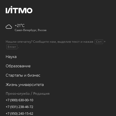
+21
Санкт-Петербург, Россия
Нашли опечатку? Сообщите нам, выделив текст и нажав
+
Ctrl
.
Enter
Наука
Образование
Стартапы и бизнес
Жизнь университета
Пресс-служба / Редакция
+7 (900) 630-00-10
+7 (931) 238-46-72
+7 (950) 240-15-62