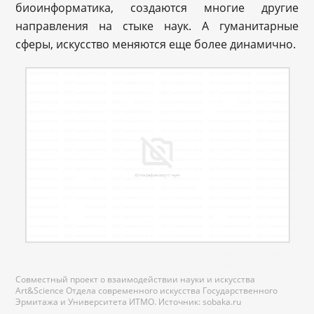
биоинформатика, создаются многие другие
направления на стыке наук. А гуманитарные
сферы, искусство меняются еще более динамично.
Совместный проект о взаимодействии науки и искусства
Art&Science Отдела современного искусства Государственного
Эрмитажа и Университета ИТМО. Источник: sobaka.ru