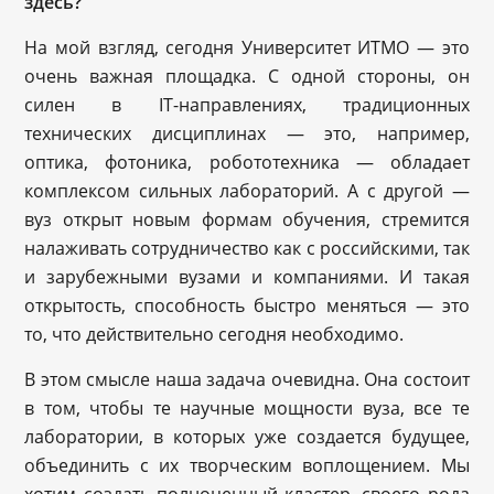
здесь?
На мой взгляд, сегодня Университет ИТМО — это
очень важная площадка. С одной стороны, он
силен в IT-направлениях, традиционных
технических дисциплинах — это, например,
оптика, фотоника, робототехника — обладает
комплексом сильных лабораторий. А с другой —
вуз открыт новым формам обучения, стремится
налаживать сотрудничество как с российскими, так
и зарубежными вузами и компаниями. И такая
открытость, способность быстро меняться — это
то, что действительно сегодня необходимо.
В этом смысле наша задача очевидна. Она состоит
в том, чтобы те научные мощности вуза, все те
лаборатории, в которых уже создается будущее,
объединить с их творческим воплощением. Мы
хотим создать полноценный кластер, своего рода