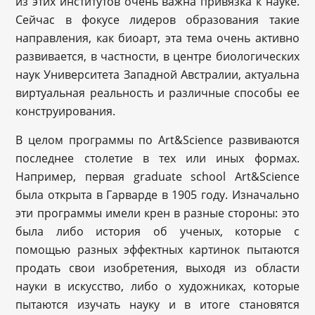
из этих институтов очень важна привязка к науке.
Сейчас в фокусе лидеров образования такие
направления, как биоарт, эта тема очень активно
развивается, в частности, в центре биологических
наук Университета Западной Австралии, актуальна
виртуальная реальность и различные способы ее
конструирования.
В целом программы по Art&Science развиваются
последнее столетие в тех или иных формах.
Например, первая graduate school Art&Science
была открыта в Гарварде в 1905 году. Изначально
эти программы имели крен в разные стороны: это
была либо история об ученых, которые с
помощью разных эффектных картинок пытаются
продать свои изобретения, выходя из области
науки в искусство, либо о художниках, которые
пытаются изучать науку и в итоге становятся