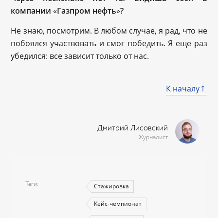
компании
«
Газпром нефть
»
?
Не знаю, посмотрим. В любом случае, я рад, что не
побоялся участвовать и смог победить. Я еще раз
убедился: все зависит только от нас.
К началу
Дмитрий Лисовский
Журналист
Теги
Стажировка
Кейс-чемпионат