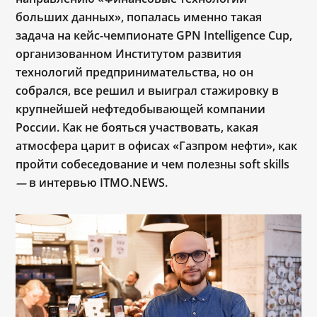
больших данных», попалась именно такая
задача на кейс-чемпионате GPN Intelligence Cup,
организованном Институтом развития
технологий предпринимательства, но он
собрался, все решил и выиграл стажировку в
крупнейшей нефтедобывающей компании
России. Как не бояться участвовать, какая
атмосфера царит в офисах
«
Газпром нефти
»
, как
пройти собеседование и чем полезны soft skills
в интервью ITMO.NEWS.
—