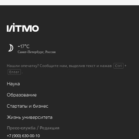
+17
Санкт-Петербург, Россия
Нашли опечатку? Сообщите нам, выделив текст и нажав
+
Ctrl
.
Enter
Наука
Образование
Стартапы и бизнес
Жизнь университета
Пресс-служба / Редакция
+7 (900) 630-00-10