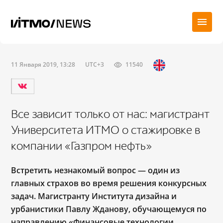
11 Января 2019, 13:28
UTC+3
11540
Все зависит только от нас: магистрант
Университета ИТМО о стажировке в
компании «Газпром нефть»
Встретить незнакомый вопрос
—
один из
главных страхов во время решения конкурсных
задач. Магистранту Института дизайна и
урбанистики Павлу Жданову, обучающемуся по
направлению «Финансовые технологии