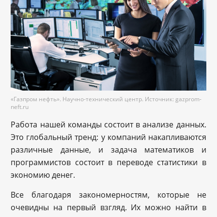
«Газпром нефть». Научно-технический центр. Источник: gazprom-
neft.ru
Работа нашей команды состоит в анализе данных.
Это глобальный тренд: у компаний накапливаются
различные данные, и задача математиков и
программистов состоит в переводе статистики в
экономию денег.
Все благодаря закономерностям, которые не
очевидны на первый взгляд. Их можно найти в