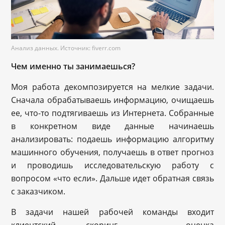
Анализ данных. Источник: fiverr.com
Чем именно ты занимаешься?
Моя работа декомпозируется на мелкие задачи.
Сначала обрабатываешь информацию, очищаешь
ее, что-то подтягиваешь из Интернета. Собранные
в конкретном виде данные начинаешь
анализировать: подаешь информацию алгоритму
машинного обучения, получаешь в ответ прогноз
и проводишь исследовательскую работу с
вопросом «что если». Дальше идет обратная связь
с заказчиком.
В задачи нашей рабочей команды входит
клиентский скоринг — оценка