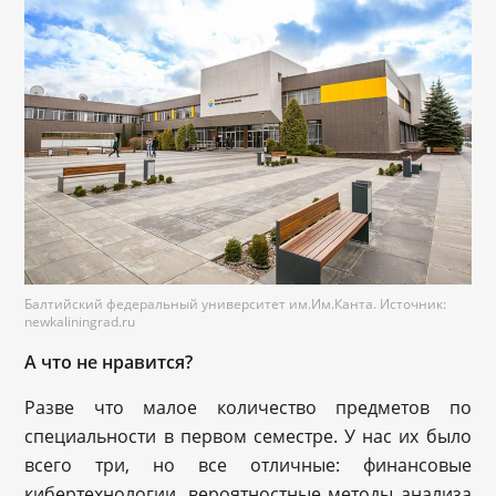
Балтийский федеральный университет им.Им.Канта. Источник:
newkaliningrad.ru
А что не нравится?
Разве что малое количество предметов по
специальности в первом семестре. У нас их было
всего три, но все отличные: финансовые
кибертехнологии, вероятностные методы анализа