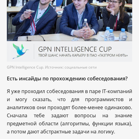
GPN Intelligence Cup. Источник: социальные сети
Есть инсайды по прохождению собеседования?
Я уже проходил собеседования в паре IT-компаний
и могу сказать, что для программистов и
аналитиков они проходят более-менее одинаково.
Сначала тебе задают вопросы на знание
предметной области (алгоритмы, функции языка),
а потом дают абстрактные задачи на логику.