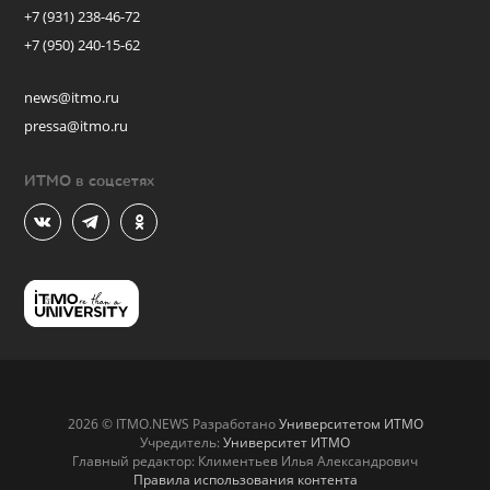
+7 (931) 238-46-72
+7 (950) 240-15-62
news@itmo.ru
pressa@itmo.ru
ИТМО в соцсетях
2026 © ITMO.NEWS Разработано
Университетом ИТМО
Учредитель:
Университет ИТМО
Главный редактор: Климентьев Илья Александрович
Правила использования контента