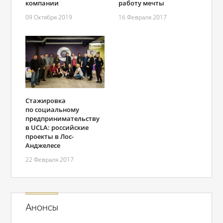
компании
работу мечты
09 Октября 2019
16 Февраля 2017
Стажировка
по социальному
предпринимательству
в UCLA: российские
проекты в Лос-
Анджелесе
22 Февраля 2017
Анонсы