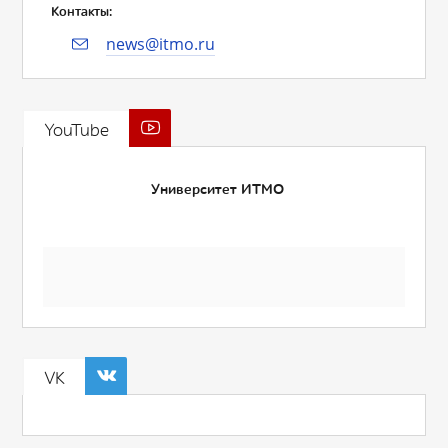
Контакты:
news@itmo.ru
YouTube
Университет ИТМО
VK