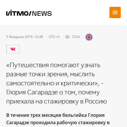
5 Февраля 2019, 12:48
UTC+3
7234
«Путешествия помогают узнать
разные точки зрения, мыслить
самостоятельно и критически», –
Глория Сагарадзе о том, почему
приехала на стажировку в Россию
В течение трех месяцев бельгийка Глория
Сагарадзе проходила рабочую стажировку в