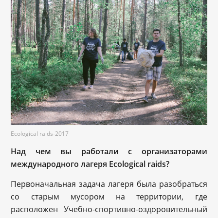
Ecological raids-2017
Над чем вы работали с организаторами
международного лагеря Ecological raids?
Первоначальная задача лагеря была разобраться
со старым мусором на территории, где
расположен Учебно-спортивно-оздоровительный