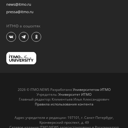
news@itmo.ru
pressa@itmo.ru
ИТМО в соцсетях
2026 © ITMO.NEWS Разработано
Университетом ИТМО
Учредитель:
Университет ИТМО
Главный редактор: Климентьев Илья Александрович
Правила использования контента
Адрес учредителя и редакции: 197101, г. Санкт-Петербург,
Кронверкский проспект, д. 49
Сетевое издание ITMO.NEWS зарегистрировано в Роскомнадзор