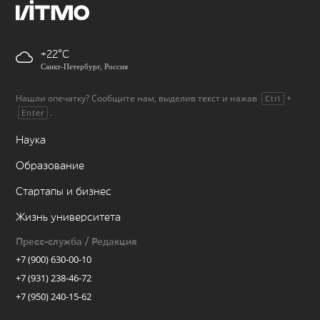
+22
Санкт-Петербург, Россия
Нашли опечатку? Сообщите нам, выделив текст и нажав
+
Ctrl
.
Enter
Наука
Образование
Стартапы и бизнес
Жизнь университета
Пресс-служба / Редакция
+7 (900) 630-00-10
+7 (931) 238-46-72
+7 (950) 240-15-62