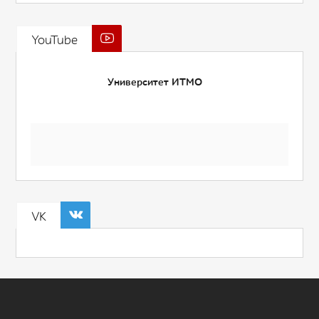
YouTube
Университет ИТМО
VK