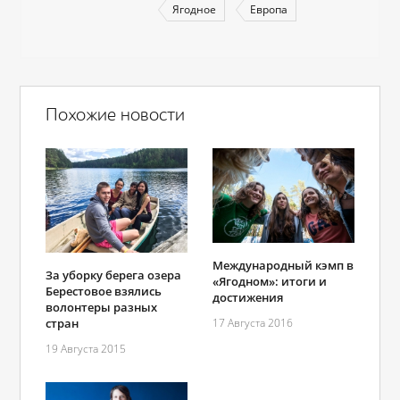
Ягодное
Европа
Похожие новости
Международный кэмп в
За уборку берега озера
«Ягодном»: итоги и
Берестовое взялись
достижения
волонтеры разных
стран
17 Августа 2016
19 Августа 2015