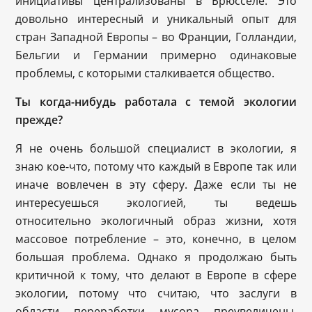
инициативы централизованы в Брюсселе. Это
довольно интересный и уникальный опыт для
стран Западной Европы – во Франции, Голландии,
Бельгии и Германии примерно одинаковые
проблемы, с которыми сталкивается общество.
Ты когда-нибудь работала с темой экологии
прежде?
Я не очень большой специалист в экологии, я
знаю кое-что, потому что каждый в Европе так или
иначе вовлечен в эту сферу. Даже если ты не
интересуешься экологией, ты ведешь
относительно экологичный образ жизни, хотя
массовое потребление – это, конечно, в целом
большая проблема. Однако я продолжаю быть
критичной к тому, что делают в Европе в сфере
экологии, потому что считаю, что заслуги в
области переработки мусора преувеличены.