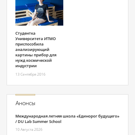
Студентка
Университета ИТМО
приспособила
анализирующий
картины прибор для
нужд космической
индустрии
13 Сентября 2016
Анонсы
Международная летняя школа «Единорог будущего»
/ DU Lab Summer School
10 Августа 2026