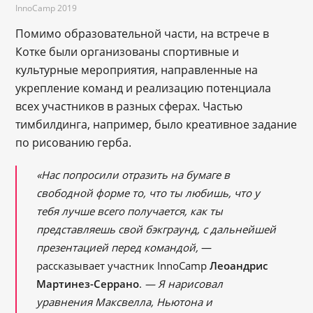
InnoCamp 2019
Помимо образовательной части, на встрече в
Котке были организованы спортивные и
культурные мероприятия, направленные на
укрепление команд и реализацию потенциала
всех участников в разных сферах. Частью
тимбилдинга, например, было креативное задание
по рисованию герба.
«Нас попросили отразить на бумаге в
свободной форме то, что ты любишь, что у
тебя лучше всего получается, как ты
представляешь свой бэкграунд, с дальнейшей
презентацией перед командой,
—
рассказывает участник InnoCamp
Леоандрис
Мартинез-Серрано
.
— Я нарисовал
уравнения Максвелла, Ньютона и