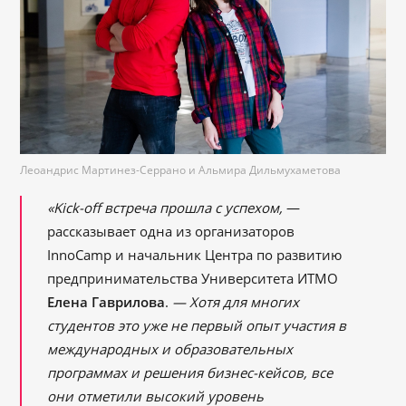
Леоандрис Мартинез-Серрано и Альмира Дильмухаметова
«Kick-off встреча прошла с успехом,
—
рассказывает одна из организаторов
InnoCamp и начальник Центра по развитию
предпринимательства Университета ИТМО
Елена Гаврилова
.
— Хотя для многих
студентов это уже не первый опыт участия в
международных и образовательных
программах и решения бизнес-кейсов, все
они отметили высокий уровень