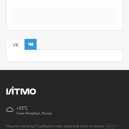
VK
+25
Санкт-Петербург, Россия
Нашли опечатку? Сообщите нам, выделив текст и нажав
+
Ctrl