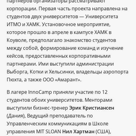
партнеров организаторы рассматривают
корпорации. Первая часть проекта направлена на
студентов двух университетов — Университета
ИТМО и XAMK. Установочное мероприятие,
которое прошло в апреле в кампусе XAMK в
Коуволе, предполагало знакомство студентов
между собой, формирование команд и изучение
кейсов, предоставленных корпоративными
партнерами. Ими выступили администрации
Выборга, Котки и Хельсинки, владельцы аэропорта
Пюхта, а также ООО «Амарант».
В лагере InnoCamp приняли участие по 12
студентов обоих университетов. Менторами
выступили бизнес-тренер
Эрик Кристиансен
(Дания), Ведущий преподаватель по
Управленческим коммуникациям в Школе
управления MIT SLOAN
Нил Хартман
(США),