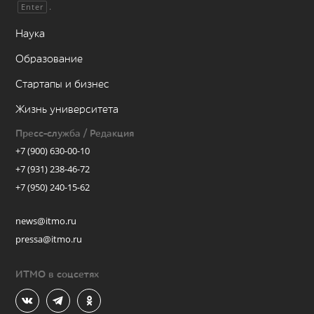
.
Enter
Наука
Образование
Стартапы и бизнес
Жизнь университета
Пресс-служба / Редакция
+7 (900) 630-00-10
+7 (931) 238-46-72
+7 (950) 240-15-62
news@itmo.ru
pressa@itmo.ru
ИТМО в соцсетях