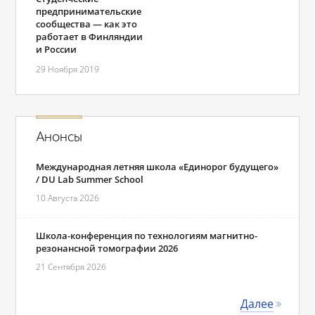
предпринимательские
сообщества — как это
работает в Финляндии
и России
29 Ноября 2019
Анонсы
Международная летняя школа «Единорог будущего»
/ DU Lab Summer School
10 Августа 2026
Школа-конференция по технологиям магнитно-
резонансной томографии 2026
21 Сентября 2026
Далее