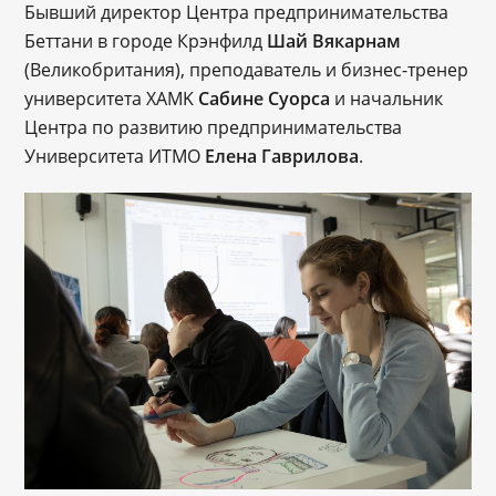
Бывший директор Центра предпринимательства
Беттани в городе Крэнфилд
Шай Вякарнам
(Великобритания), преподаватель и бизнес-тренер
университета XAMK
Сабине Суорса
и начальник
Центра по развитию предпринимательства
Университета ИТМО
Елена Гаврилова
.