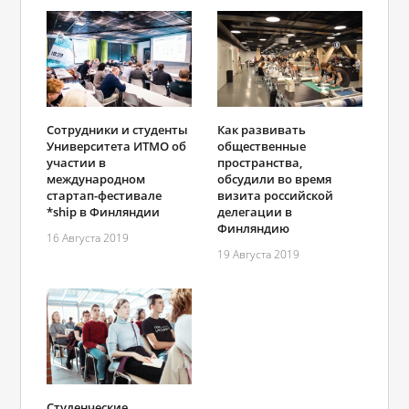
Сотрудники и студенты
Как развивать
Университета ИТМО об
общественные
участии в
пространства,
международном
обсудили во время
стартап-фестивале
визита российской
*ship в Финляндии
делегации в
Финляндию
16 Августа 2019
19 Августа 2019
Студенческие