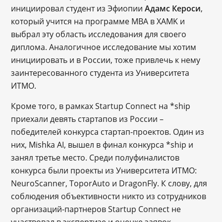
инициировал студент из Эфиопии
Адамс Кероси
,
который учится на программе MBA в XAMK и
выбрал эту область исследования для своего
диплома. Аналогичное исследование мы хотим
инициировать и в России, тоже привлечь к нему
заинтересованного студента из Университета
ИТМО.
Кроме того, в рамках Startup Connect на *ship
приехали девять стартапов из России –
победителей конкурса стартап-проектов. Один из
них, Mishka AI, вышел в финал конкурса *ship и
занял третье место. Среди полуфиналистов
конкурса были проекты из Университета ИТМО:
NeuroScanner, ToporAuto и DragonFly. К слову, для
соблюдения объективности никто из сотрудников
организаций-партнеров Startup Connect не