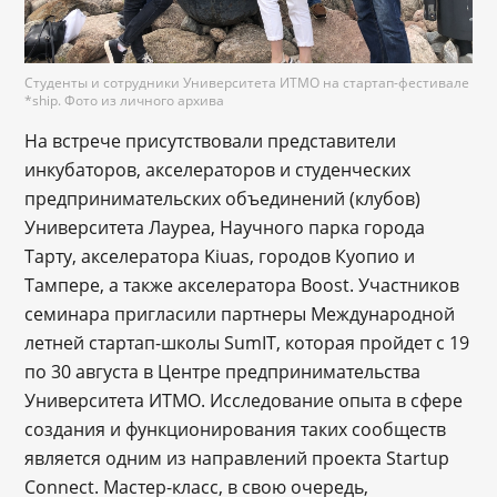
Студенты и сотрудники Университета ИТМО на стартап-фестивале
*ship. Фото из личного архива
На встрече присутствовали представители
инкубаторов, акселераторов и студенческих
предпринимательских объединений (клубов)
Университета Лауреа, Научного парка города
Тарту, акселератора Kiuas, городов Куопио и
Тампере, а также акселератора Boost. Участников
семинара пригласили партнеры Международной
летней стартап-школы SumIT, которая пройдет с 19
по 30 августа в Центре предпринимательства
Университета ИТМО. Исследование опыта в сфере
создания и функционирования таких сообществ
является одним из направлений проекта Startup
Connect. Мастер-класс, в свою очередь,