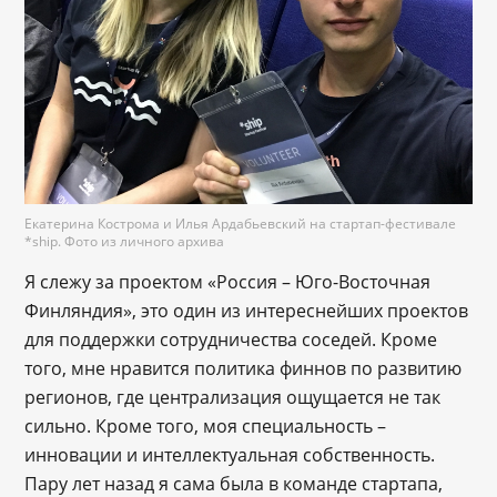
Екатерина Кострома и Илья Ардабьевский на стартап-фестивале
*ship. Фото из личного архива
Я слежу за проектом «Россия – Юго-Восточная
Финляндия», это один из интереснейших проектов
для поддержки сотрудничества соседей. Кроме
того, мне нравится политика финнов по развитию
регионов, где централизация ощущается не так
сильно. Кроме того, моя специальность –
инновации и интеллектуальная собственность.
Пару лет назад я сама была в команде стартапа,