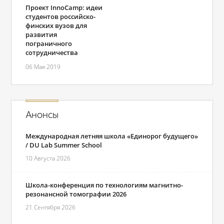
Проект InnoCamp: идеи
студентов российско-
финских вузов для
развития
пограничного
сотрудничества
06 Мая 2019
Анонсы
Международная летняя школа «Единорог будущего»
/ DU Lab Summer School
10 Августа 2026
Школа-конференция по технологиям магнитно-
резонансной томографии 2026
21 Сентября 2026