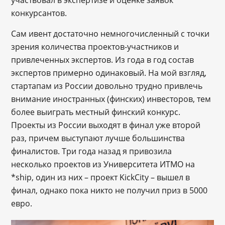
участвовал в экспертизе и оценке заявок
конкурсантов.
Сам ивент достаточно немногочисленный с точки
зрения количества проектов-участников и
привлеченных экспертов. Из года в год состав
экспертов примерно одинаковый. На мой взгляд,
стартапам из России довольно трудно привлечь
внимание иностранных (финских) инвесторов, тем
более выиграть местный финский конкурс.
Проекты из России выходят в финал уже второй
раз, причем выступают лучше большинства
финалистов. Три года назад я привозила
несколько проектов из Университета ИТМО на
*ship, один из них – проект KickCity – вышел в
финал, однако пока никто не получил приз в 5000
евро.