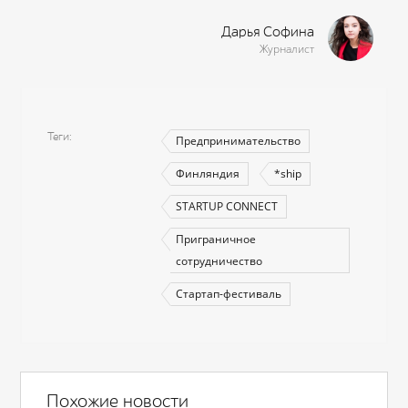
Дарья Софина
Журналист
Теги
Предпринимательство
Финляндия
*ship
STARTUP CONNECT
Приграничное
сотрудничество
Стартап-фестиваль
Похожие новости