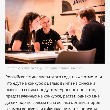
Стартап-фестиваль *ship. Источник: социальные сети
Российские финалисты этого года также отметили,
что едут на конкурс с целью выйти на финский
рынок со своим продуктом. Уровень проектов,
представленных на конкурсе, растет, однако мне
до сих пор не совсем ясна логика организаторов –
в самом конкурсе и в финале питчатся проекты