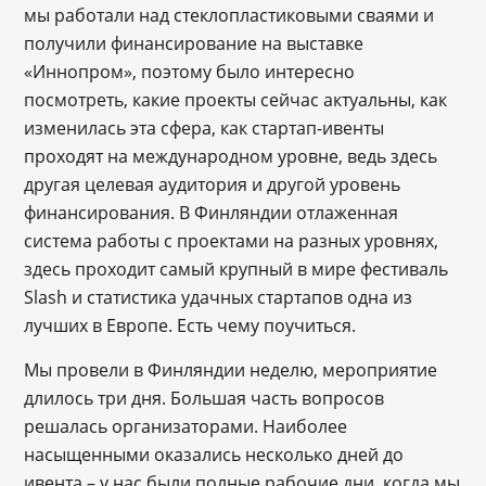
мы работали над стеклопластиковыми сваями и
получили финансирование на выставке
«Иннопром», поэтому было интересно
посмотреть, какие проекты сейчас актуальны, как
изменилась эта сфера, как стартап-ивенты
проходят на международном уровне, ведь здесь
другая целевая аудитория и другой уровень
финансирования. В Финляндии отлаженная
система работы с проектами на разных уровнях,
здесь проходит самый крупный в мире фестиваль
Slash и статистика удачных стартапов одна из
лучших в Европе. Есть чему поучиться.
Мы провели в Финляндии неделю, мероприятие
длилось три дня. Большая часть вопросов
решалась организаторами. Наиболее
насыщенными оказались несколько дней до
ивента – у нас были полные рабочие дни, когда мы