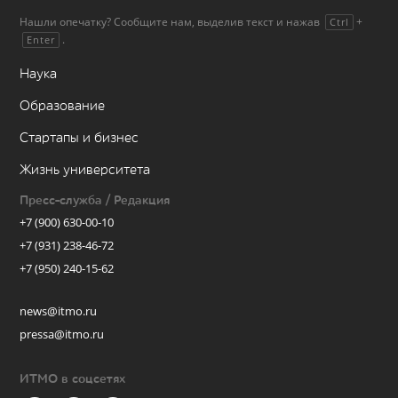
Нашли опечатку? Сообщите нам, выделив текст и нажав
+
Ctrl
.
Enter
Наука
Образование
Стартапы и бизнес
Жизнь университета
Пресс-служба / Редакция
+7 (900) 630-00-10
+7 (931) 238-46-72
+7 (950) 240-15-62
news@itmo.ru
pressa@itmo.ru
ИТМО в соцсетях