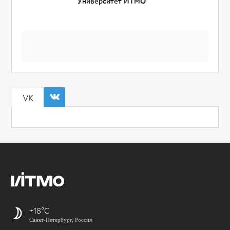
Университет ИТМО
VK
+18
Санкт-Петербург, Россия