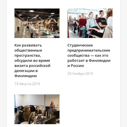
Как развивать
Студенческие
общественные
предпринимательские
пространства,
сообщества — как это
обсудили во время
работает в Финляндии
визита российской
и России
делегации в
29 Ноября 2019
Финляндию
19 Августа 2019