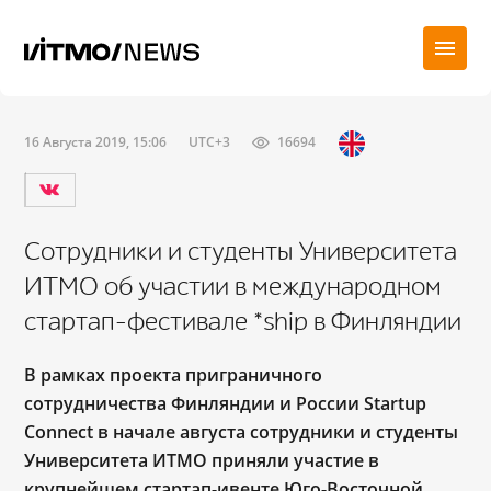
16 Августа 2019, 15:06
UTC+3
16694
Сотрудники и студенты Университета
ИТМО об участии в международном
стартап-фестивале *ship в Финляндии
В рамках проекта приграничного
сотрудничества Финляндии и России Startup
Connect в начале августа сотрудники и студенты
Университета ИТМО приняли участие в
крупнейшем стартап-ивенте Юго-Восточной