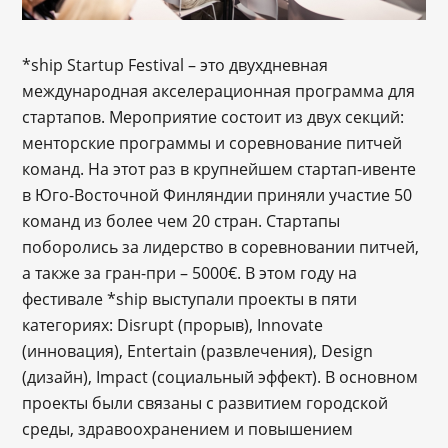
*ship Startup Festival – это двухдневная
международная акселерационная программа для
стартапов. Мероприятие состоит из двух секций:
менторские программы и соревнование питчей
команд. На этот раз в крупнейшем стартап-ивенте
в Юго-Восточной Финляндии приняли участие 50
команд из более чем 20 стран. Стартапы
поборолись за лидерство в соревновании питчей,
а также за гран-при – 5000€. В этом году на
фестивале *ship выступали проекты в пяти
категориях: Disrupt (прорыв), Innovate
(инновация), Entertain (развлечения), Design
(дизайн), Impact (социальный эффект). В основном
проекты были связаны с развитием городской
среды, здравоохранением и повышением