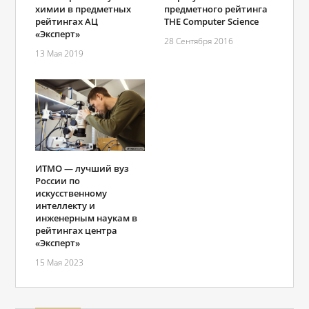
химии в предметных
предметного рейтинга
рейтингах АЦ
THE Computer Science
«Эксперт»
28 Сентября 2016
13 Мая 2019
ИТМО — лучший вуз
России по
искусственному
интеллекту и
инженерным наукам в
рейтингах центра
«Эксперт»
15 Мая 2023