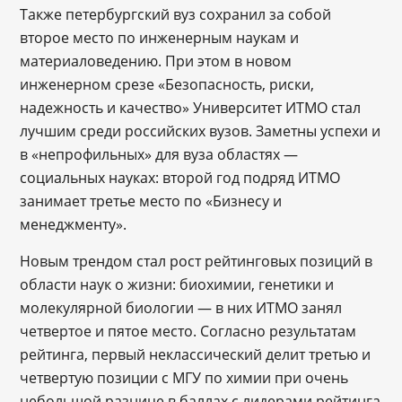
Также петербургский вуз сохранил за собой
второе место по инженерным наукам и
материаловедению. При этом в новом
инженерном срезе «Безопасность, риски,
надежность и качество» Университет ИТМО стал
лучшим среди российских вузов. Заметны успехи и
в «непрофильных» для вуза областях —
социальных науках: второй год подряд ИТМО
занимает третье место по «Бизнесу и
менеджменту».
Новым трендом стал рост рейтинговых позиций в
области наук о жизни: биохимии, генетики и
молекулярной биологии — в них ИТМО занял
четвертое и пятое место. Согласно результатам
рейтинга, первый неклассический делит третью и
четвертую позиции с МГУ по химии при очень
небольшой разнице в баллах с лидерами рейтинга