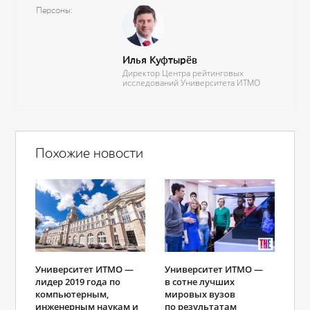
Персоны
Илья Куфтырёв
Директор Центра рейтинговых
исследований Университета ИТМО
Похожие новости
Университет ИТМО —
Университет ИТМО —
лидер 2019 года по
в сотне лучших
компьютерным,
мировых вузов
инженерным наукам и
по результатам