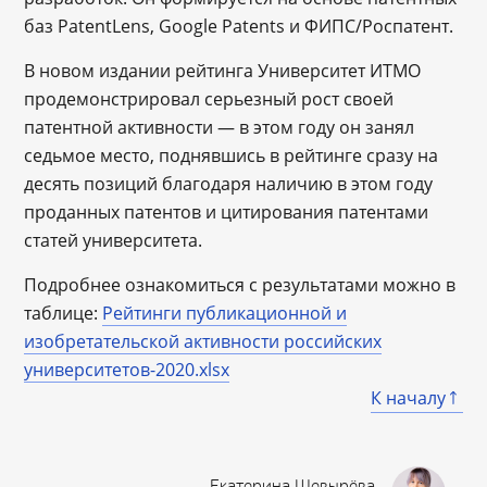
баз PatentLens, Google Patents и ФИПС/Роспатент.
В новом издании рейтинга Университет ИТМО
продемонстрировал серьезный рост своей
патентной активности — в этом году он занял
седьмое место, поднявшись в рейтинге сразу на
десять позиций благодаря наличию в этом году
проданных патентов и цитирования патентами
статей университета.
Подробнее ознакомиться с результатами можно в
таблице
:
Рейтинги публикационной и
изобретательской активности российских
университетов-2020.xlsx
К началу
Екатерина Шевырёва