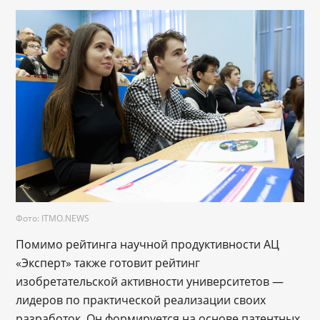
Фото: ITMO.NEWS
Помимо рейтинга научной продуктивности АЦ
«Эксперт» также готовит рейтинг
изобретательской активности университетов —
лидеров по практической реализации своих
разработок. Он формируется на основе патентных