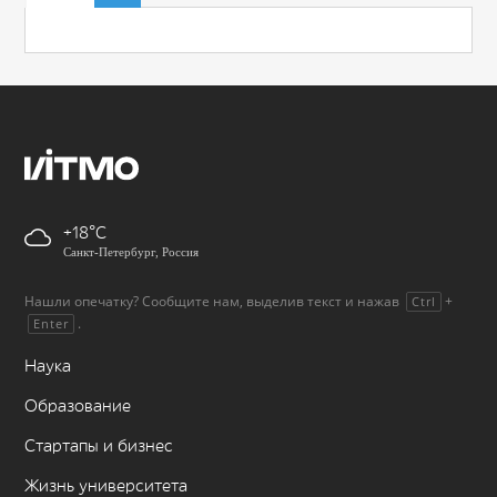
+18
Санкт-Петербург, Россия
Нашли опечатку? Сообщите нам, выделив текст и нажав
+
Ctrl
.
Enter
Наука
Образование
Стартапы и бизнес
Жизнь университета