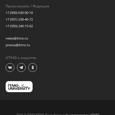
Пресс-служба / Редакция
+7 (900) 630-00-10
+7 (931) 238-46-72
+7 (950) 240-15-62
news@itmo.ru
pressa@itmo.ru
ИТМО в соцсетях
2026 © ITMO.NEWS Разработано
Университетом ИТМО