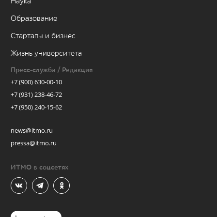
Наука
Образование
Стартапы и бизнес
Жизнь университета
Пресс-служба / Редакция
+7 (900) 630-00-10
+7 (931) 238-46-72
+7 (950) 240-15-62
news@itmo.ru
pressa@itmo.ru
ИТМО в соцсетях