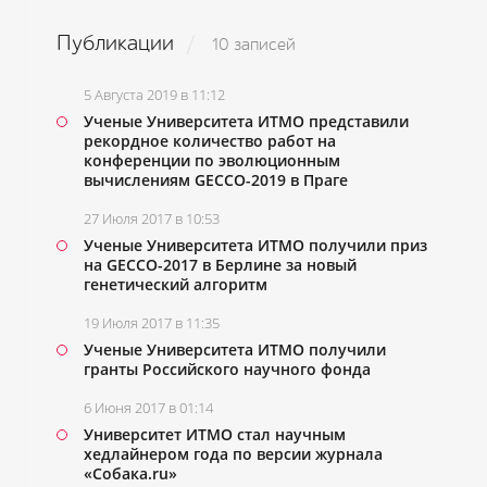
Публикации
10 записей
5 Августа 2019 в 11:12
Ученые Университета ИТМО представили
рекордное количество работ на
конференции по эволюционным
вычислениям GECCO-2019 в Праге
27 Июля 2017 в 10:53
Ученые Университета ИТМО получили приз
на GECCO-2017 в Берлине за новый
генетический алгоритм
19 Июля 2017 в 11:35
Ученые Университета ИТМО получили
гранты Российского научного фонда
6 Июня 2017 в 01:14
Университет ИТМО стал научным
хедлайнером года по версии журнала
«Собака.ru»