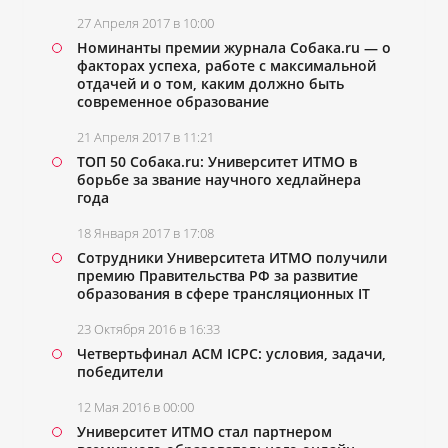
27 Апреля 2017 в 10:00
Номинанты премии журнала Собака.ru — о
факторах успеха, работе с максимальной
отдачей и о том, каким должно быть
современное образование
21 Апреля 2017 в 11:21
ТОП 50 Собака.ru: Университет ИТМО в
борьбе за звание научного хедлайнера
года
18 Января 2017 в 17:08
Сотрудники Университета ИТМО получили
премию
Правительства РФ
за развитие
образования в сфере трансляционных IT
23 Октября 2016 в 16:33
Четвертьфинал ACM ICPC: условия, задачи,
победители
12 Мая 2016 в 00:00
Университет ИТМО стал партнером