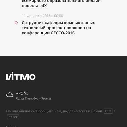
всемирного образовательного онлайн-
проекта edX
11 Февраля 2016 в 00:00
Сотрудник кафедры компьютерных
технологий проведет воркшоп на
конференции GECCO-2016
+20
Санкт-Петербург, Россия
Нашли опечатку? Сообщите нам, выделив текст и нажав
+
Ctrl
.
Enter