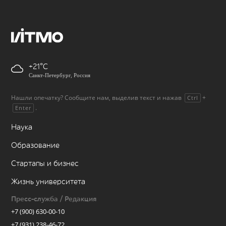
+21
Санкт-Петербург, Россия
Нашли опечатку? Сообщите нам, выделив текст и нажав
+
Ctrl
.
Enter
Наука
Образование
Стартапы и бизнес
Жизнь университета
Пресс-служба / Редакция
+7 (900) 630-00-10
+7 (931) 238-46-72