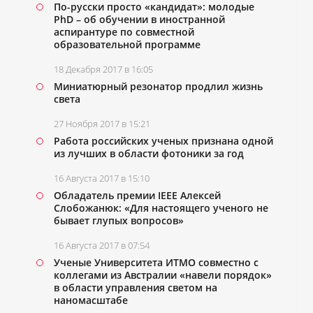
По-русски просто «кандидат»: молодые
PhD – об обучении в иностранной
аспирантуре по совместной
образовательной программе
18 Декабря 2017 в 16:05
Миниатюрный резонатор продлил жизнь
света
27 Ноября 2017 в 15:21
Работа российских ученых признана одной
из лучших в области фотоники за год
16 Августа 2017 в 15:10
Обладатель премии IEEE Алексей
Слобожанюк: «Для настоящего ученого не
бывает глупых вопросов»
16 Августа 2017 в 07:54
Ученые Университета ИТМО совместно с
коллегами из Австралии «навели порядок»
в области управления светом на
наномасштабе