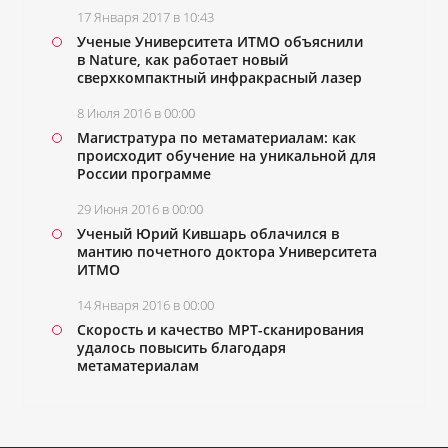
17 Января 2017 в 10:43
Ученые Университета ИТМО объяснили
в Nature, как работает новый
сверхкомпактный инфракрасный лазер
8 Июля 2016 в 00:00
Магистратура по метаматериалам: как
происходит обучение на уникальной для
России программе
29 Июня 2016 в 00:00
Ученый Юрий Кившарь облачился в
мантию почетного доктора Университета
ИТМО
14 Января 2016 в 00:00
Скорость и качество МРТ-сканирования
удалось повысить благодаря
метаматериалам