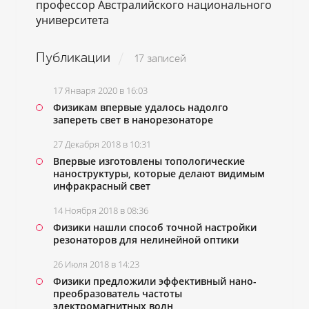
профессор Австралийского национального
университета
Публикации
17 записей
17 Января 2020 в 16:03
Физикам впервые удалось надолго
запереть свет в нанорезонаторе
27 Декабря 2018 в 10:31
Впервые изготовлены топологические
наноструктуры, которые делают видимым
инфракрасный свет
14 Ноября 2018 в 08:36
Физики нашли способ точной настройки
резонаторов для нелинейной оптики
26 Июля 2018 в 14:23
Физики предложили эффективный нано-
преобразователь частоты
электромагнитных волн