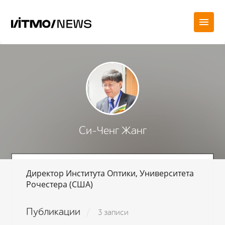
Си-Ченг Жанг
Директор Института Оптики, Университета
Рочестера (США)
Публикации
3 записи