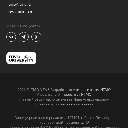
news@itmo.ru
pressa@itmo.ru
ИТМО в соцсетях
2026 © ITMO.NEWS Разработано
Университетом ИТМО
Учредитель:
Университет ИТМО
Главный редактор: Климентьев Илья Александрович
Правила использования контента
Адрес учредителя и редакции: 197101, г. Санкт-Петербург,
Кронверкский проспект, д. 49
Сетевое издание ITMO.NEWS зарегистрировано в Роскомнадзор