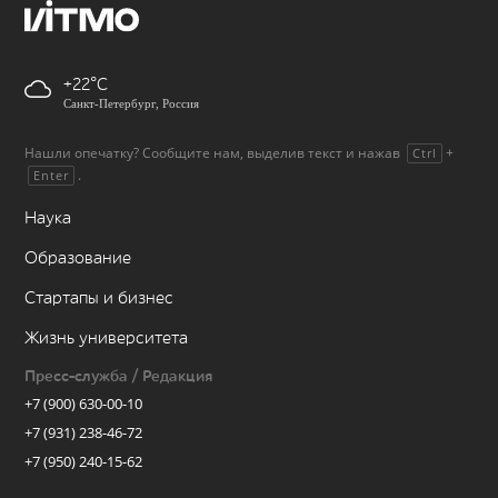
+22
Санкт-Петербург, Россия
Нашли опечатку? Сообщите нам, выделив текст и нажав
+
Ctrl
.
Enter
Наука
Образование
Стартапы и бизнес
Жизнь университета
Пресс-служба / Редакция
+7 (900) 630-00-10
+7 (931) 238-46-72
+7 (950) 240-15-62