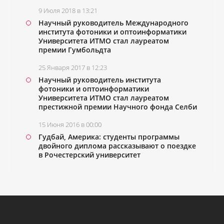
9 Июля 2018 в 13:21
Научный руководитель Международного
института фотоники и оптоинформатики
Университета ИТМО стал лауреатом
премии Гумбольдта
25 Января 2017 в 12:23
Научный руководитель института
фотоники и оптоинформатики
Университета ИТМО стал лауреатом
престижной премии Научного фонда Селби
15 Июня 2016 в 00:00
Гудбай, Америка: студенты программы
двойного диплома рассказывают о поездке
в Рочестерский университет