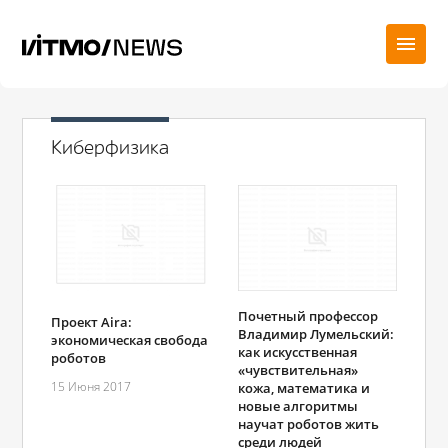
Киберфизика
Почетный профессор
Проект Aira:
Владимир Лумельский:
экономическая свобода
как искусственная
роботов
«чувствительная»
15 Июня 2017
кожа, математика и
новые алгоритмы
научат роботов жить
среди людей