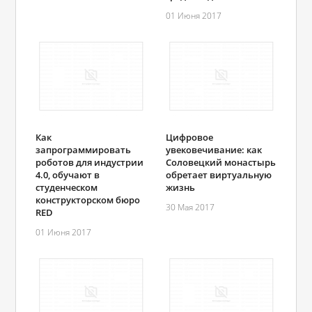
01 Июня 2017
Как
Цифровое
запрограммировать
увековечивание: как
роботов для индустрии
Соловецкий монастырь
4.0, обучают в
обретает виртуальную
студенческом
жизнь
конструкторском бюро
30 Мая 2017
RED
01 Июня 2017