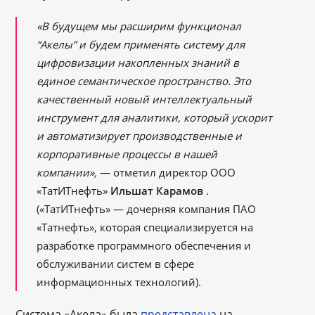
«В будущем мы расширим функционал
“Акелы” и будем применять систему для
цифровизации накопленных знаний в
единое семантическое пространство. Это
качественный новый интеллектуальный
инструмент для аналитики, который ускорит
и автоматизирует производственные и
корпоративные процессы в нашей
компании»,
— отметил директор ООО
«ТатИТнефть»
Ильшат Карамов
.
(«ТатИТнефть» — дочерняя компания ПАО
«Татнефть», которая специализируется на
разработке программного обеспечения и
обслуживании систем в сфере
информационных технологий).
Система «Акела» была
представлена
на