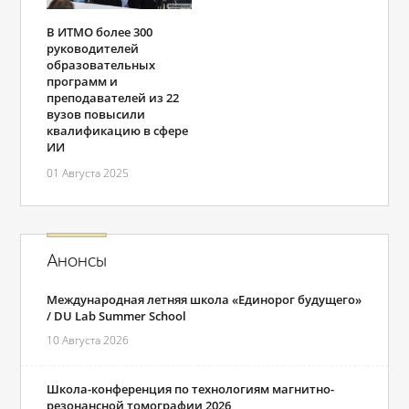
В ИТМО более 300
руководителей
образовательных
программ и
преподавателей из 22
вузов повысили
квалификацию в сфере
ИИ
01 Августа 2025
Анонсы
Международная летняя школа «Единорог будущего»
/ DU Lab Summer School
10 Августа 2026
Школа-конференция по технологиям магнитно-
резонансной томографии 2026