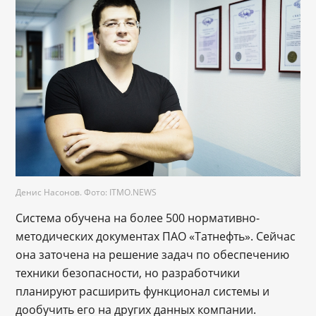
Денис Насонов. Фото: ITMO.NEWS
Система обучена на более 500 нормативно-
методических документах ПАО «Татнефть». Сейчас
она заточена на решение задач по обеспечению
техники безопасности, но разработчики
планируют расширить функционал системы и
дообучить его на других данных компании.