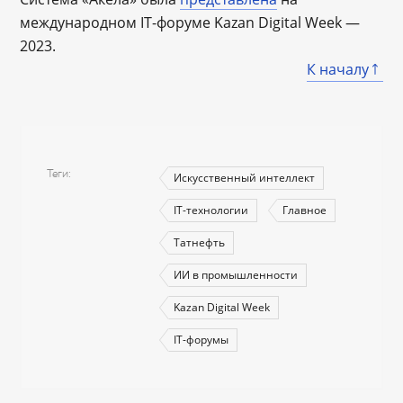
международном IT-форуме Kazan Digital Week —
2023.
К началу
Теги
Искусственный интеллект
IT-технологии
Главное
Татнефть
ИИ в промышленности
Kazan Digital Week
IT-форумы