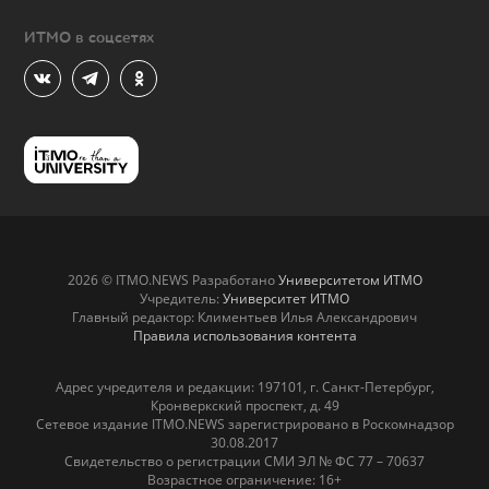
ИТМО в соцсетях
2026 © ITMO.NEWS Разработано
Университетом ИТМО
Учредитель:
Университет ИТМО
Главный редактор: Климентьев Илья Александрович
Правила использования контента
Адрес учредителя и редакции: 197101, г. Санкт-Петербург,
Кронверкский проспект, д. 49
Сетевое издание ITMO.NEWS зарегистрировано в Роскомнадзор
30.08.2017
Свидетельство о регистрации СМИ ЭЛ № ФС 77 – 70637
Возрастное ограничение: 16+