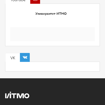
Университет ИТМО
VK