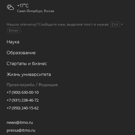
+17
Санкт-Петербург, Россия
Нашли опечатку? Сообщите нам, выделив текст и нажав
+
Ctrl
.
Enter
Наука
Образование
Стартапы и бизнес
Жизнь университета
Пресс-служба / Редакция
+7 (900) 630-00-10
+7 (931) 238-46-72
+7 (950) 240-15-62
news@itmo.ru
pressa@itmo.ru