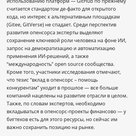
использованию платформ — GitHub по прежнему
считается стандартом де-факто для открытого
кода, но интерес к альтернативным площадкам
(Gitee, GitVerse) не спадает. Среди перспектив
развития опенсорса эксперты выделяют
сохранение ключевой роли человека на фоне ИИ,
запрос на демократизацию и автоматизацию
применения ИИ-решений, а также
“международность” open source сообщества.
Кроме того, участники исследования отмечают,
что тезис “вклад в опенсорс – помощь
конкурентам” уходит в прошлое — все больше
компаний нацелены на развитие отрасли в целом.
Также, по словам экспертов, необходимо
вкладываться в опенсорс-проекты финансово — у
бигтехов есть для этого ресурсы, но сейчас им
важно сохранить позицию на рынке.