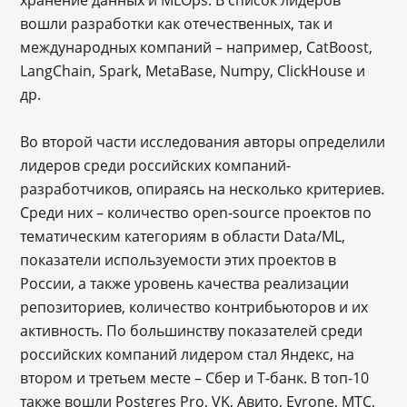
хранение данных и MLOps. В список лидеров
вошли разработки как отечественных, так и
международных компаний – например, CatBoost,
LangChain, Spark, MetaBase, Numpy, ClickHouse и
др.
Во второй части исследования авторы определили
лидеров среди российских компаний-
разработчиков, опираясь на несколько критериев.
Среди них – количество open-source проектов по
тематическим категориям в области Data/ML,
показатели используемости этих проектов в
России, а также уровень качества реализации
репозиториев, количество контрибьюторов и их
активность. По большинству показателей среди
российских компаний лидером стал Яндекс, на
втором и третьем месте – Сбер и Т-банк. В топ-10
также вошли Postgres Pro, VK, Авито, Evrone, МТС,