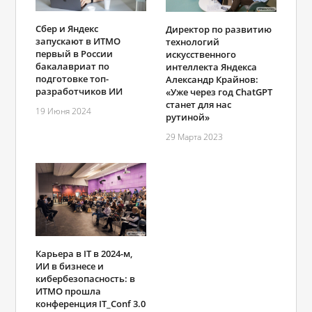
Сбер и Яндекс
Директор по развитию
запускают в ИТМО
технологий
первый в России
искусственного
бакалавриат по
интеллекта Яндекса
подготовке топ-
Александр Крайнов:
разработчиков ИИ
«Уже через год ChatGPT
станет для нас
19 Июня 2024
рутиной»
29 Марта 2023
Карьера в IT в 2024-м,
ИИ в бизнесе и
кибербезопасность: в
ИТМО прошла
конференция IT_Conf 3.0