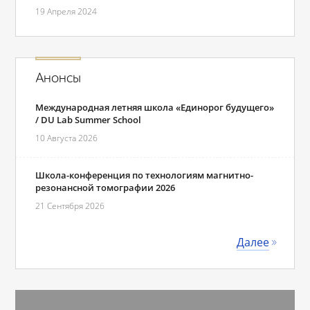
19 Апреля 2024
Анонсы
Международная летняя школа «Единорог будущего»
/ DU Lab Summer School
10 Августа 2026
Школа-конференция по технологиям магнитно-
резонансной томографии 2026
21 Сентября 2026
Далее