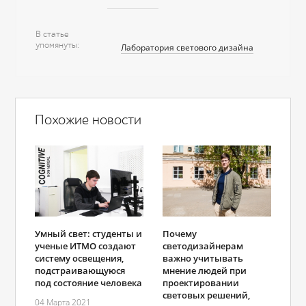
В статье
упомянуты
Лаборатория светового дизайна
Похожие новости
Умный свет: студенты и
Почему
ученые ИТМО создают
светодизайнерам
систему освещения,
важно учитывать
подстраивающуюся
мнение людей при
под состояние человека
проектировании
световых решений,
04 Марта 2021