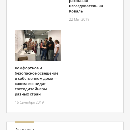
рассказал
исследователь Ян
Коваль
22 Мая 2019
Комфортное и
безопасное освещение
в собственном доме —
каким его видят
светодизайнеры
разных стран
16 Сентября 2019