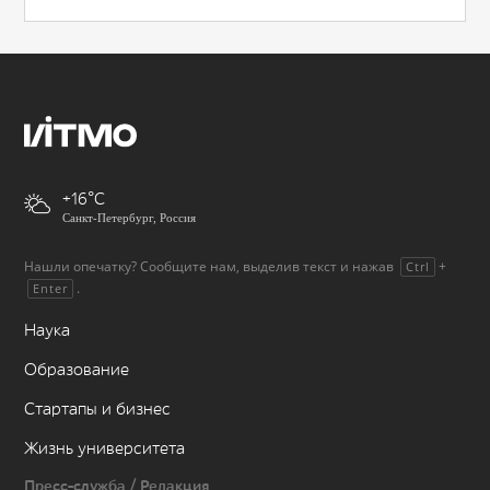
+16
Санкт-Петербург, Россия
Нашли опечатку? Сообщите нам, выделив текст и нажав
+
Ctrl
.
Enter
Наука
Образование
Стартапы и бизнес
Жизнь университета
Пресс-служба / Редакция