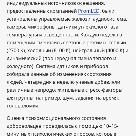
индивидуальных источников освещения,
предоставленных компанией
PromLED
, были
установлены управляемые жалюзи, аудиосистема,
камеры, микрофоны, датчики углекислого газа,
температуры и освещенности. Каждую неделю в
помещении сменялись световые режимы: теплый
(2700 К), холодный (6100 К), нейтральный (4000 K) и
динамический (поочередная смена теплого и
холодного). Система датчиков и приборов
собирала данные об изменениях состояния
людей. Четыре дня в неделю ученые добавляли
различные непродолжительные стресс-факторы
для группы: например, шум, задания на время,
головоломки.
Оценка психоэмоционального состояния
добровольцев проводилась с помощью 10–15-
минутных психологических опросов, которые