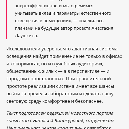
энергоэффективности мы стремимся
учитывать вклад и параметры естественного
освещения в помещении», — поделилась
планами на будущее автор проекта Анастасия
Лаушкина.
Исследователи уверены, что адаптивная система
освещения найдет применение не только в офисах
и коворкингах, но и в учебных аудиториях,
общественных, жилых — а в перспективе — и
городских пространствах. При сравнительной
простоте реализации система имеет все шансы
выйти за пределы лаборатории и сделать нашу
световую среду комфортнее и безопаснее.
Текст подготовлен редакцией новостного портала
совместно с Натальей Винокуровой, сотрудником
Национального центра когнитивных разработок