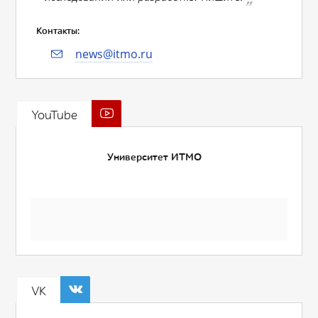
Контакты:
news@itmo.ru
YouTube
Университет ИТМО
VK