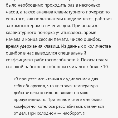
было необходимо проходить раз в несколько
часов, а также анализа клавиатурного почерка: то
есть того, как пользователи вводили текст, работая
за компьютером в течение дня. При анализе
клавиатурного почерка учитывалось время
начала и конца сессии печати, число ошибок,
время удержания клавиш. Из данных о количестве
ошибок в час выводился специальный
коэффициент работоспособности k. Показателем
высокой работоспособности считался k более 10.
«В процессе испытания я с удивлением для
себя обнаружил, что цветовая температура
действительно сильно влияет на мою
продуктивность. При теплом свете мне было
комфортно, хотелось расслабиться, отвлечься
от дел. При холодном — наоборот. Я