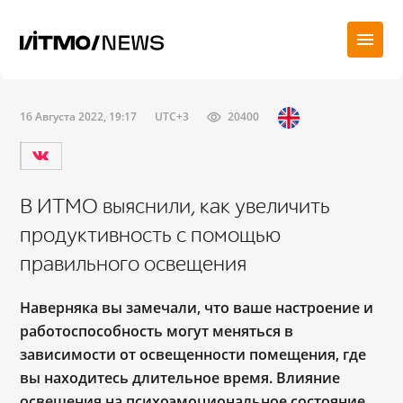
16 Августа 2022, 19:17
UTC+3
20400
В ИТМО выяснили, как увеличить
продуктивность с помощью
правильного освещения
Наверняка вы замечали, что ваше настроение и
работоспособность могут меняться в
зависимости от освещенности помещения, где
вы находитесь длительное время. Влияние
освещения на психоэмоциональное состояние