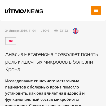
24 Января 2019, 11:04
UTC+3
23122
Анализ метагенома позволяет понять
роль кишечных микробов в болезни
Крона
Исследование кишечного метагенома
пациентов с болезнью Крона помогло
установить, как она влияет на видовой и
функциональный состав микробиоты
кишечника. Среди распространенных у