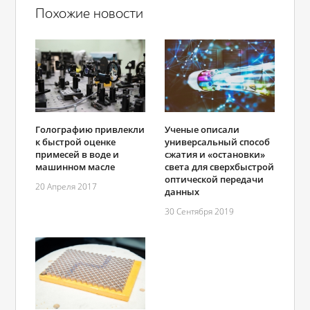
Похожие новости
Голографию привлекли
Ученые описали
к быстрой оценке
универсальный способ
примесей в воде и
сжатия и «остановки»
машинном масле
света для сверхбыстрой
оптической передачи
20 Апреля 2017
данных
30 Сентября 2019