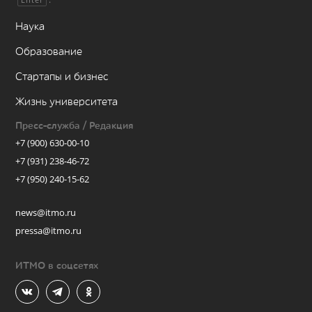
Наука
Образование
Стартапы и бизнес
Жизнь университета
Пресс-служба / Редакция
+7 (900) 630-00-10
+7 (931) 238-46-72
+7 (950) 240-15-62
news@itmo.ru
pressa@itmo.ru
ИТМО в соцсетях