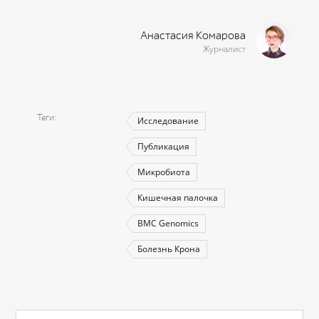
Анастасия Комарова
Журналист
Теги
Исследование
Публикация
Микробиота
Кишечная палочка
BMC Genomics
Болезнь Крона