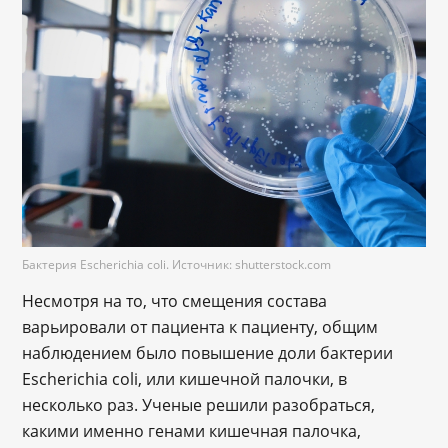
Бактерия Escherichia coli. Источник: shutterstock.com
Несмотря на то, что смещения состава
варьировали от пациента к пациенту, общим
наблюдением было повышение доли бактерии
Escherichia coli, или кишечной палочки, в
несколько раз. Ученые решили разобраться,
какими именно генами кишечная палочка,