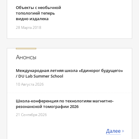
Объекты с необычной
топологией теперь
видно издалека
28 Марта 2018
Анонсы
Международная летняя школа «Единорог будущего»
/ DU Lab Summer School
10 Августа 2026
Школа-конференция по технологиям магнитно-
резонансной томографии 2026
21 Сентября 2026
Далее