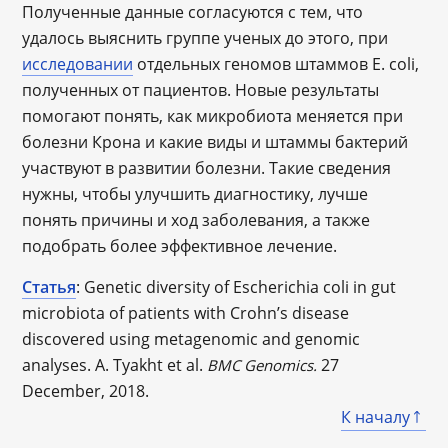
Полученные данные согласуются с тем, что
удалось выяснить группе ученых до этого, при
исследовании
отдельных геномов штаммов E. coli,
полученных от пациентов. Новые результаты
помогают понять, как микробиота меняется при
болезни Крона и какие виды и штаммы бактерий
участвуют в развитии болезни. Такие сведения
нужны, чтобы улучшить диагностику, лучше
понять причины и ход заболевания, а также
подобрать более эффективное лечение.
Статья
: Genetic diversity of Escherichia coli in gut
microbiota of patients with Crohn’s disease
discovered using metagenomic and genomic
analyses. A. Tyakht et al.
27
BMC Genomics.
December, 2018.
К началу