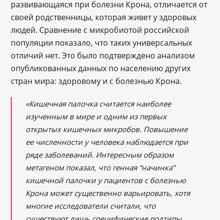
развивающаяся при болезни Крона, отличается от
своей родственницы, которая живет у здоровых
людей. Сравнение с микробиотой российской
популяции показало, что таких универсальных
отличий нет. Это было подтверждено анализом
опубликованных данных по населению других
стран мира: здоровому и с болезнью Крона.
«Кишечная палочка считается наиболее
изученным в мире и одним из первых
открытых кишечных микробов. Повышение
ее численности у человека наблюдается при
ряде заболеваний. Интересным образом
метагеном показал, что генная “начинка”
кишечной палочки у пациентов с болезнью
Крона может существенно варьировать, хотя
многие исследователи считали, что
существуют лишь специфические подтипы.