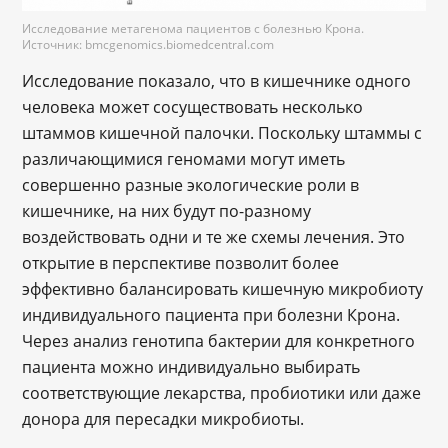
Исследование метагенома пациентов с болезнью Крона.
Источник: bmcgenomics.biomedcentral.com
Исследование показало, что в кишечнике одного
человека может сосуществовать несколько
штаммов кишечной палочки. Поскольку штаммы с
различающимися геномами могут иметь
совершенно разные экологические роли в
кишечнике, на них будут по-разному
воздействовать одни и те же схемы лечения. Это
открытие в перспективе позволит более
эффективно балансировать кишечную микробиоту
индивидуального пациента при болезни Крона.
Через анализ генотипа бактерии для конкретного
пациента можно индивидуально выбирать
соответствующие лекарства, пробиотики или даже
донора для пересадки микробиоты.