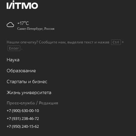
+17
Санкт-Петербург, Россия
Нашли опечатку? Сообщите нам, выделив текст и нажав
+
Ctrl
.
Enter
Наука
Образование
Стартапы и бизнес
Жизнь университета
Пресс-служба / Редакция
+7 (900) 630-00-10
+7 (931) 238-46-72
+7 (950) 240-15-62