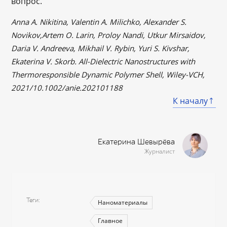
вопрос.
Anna A. Nikitina, Valentin A. Milichko, Alexander S.
Novikov,Artem O. Larin, Proloy Nandi, Utkur Mirsaidov,
Daria V. Andreeva, Mikhail V. Rybin, Yuri S. Kivshar,
Ekaterina V. Skorb. All-Dielectric Nanostructures with
Thermoresponsible Dynamic Polymer Shell, Wiley-VCH,
2021/10.1002/anie.202101188
К началу
Екатерина Шевырёва
Журналист
Теги
Наноматериалы
Главное