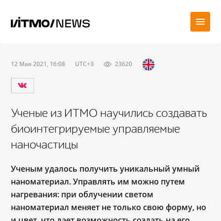
12 Мая 2021, 16:08
UTC+3
23620
Ученые из ИТМО научились создавать
биоинтегрируемые управляемые
наночастицы
Ученым удалось получить уникальный умный
наноматериал. Управлять им можно путем
нагревания: при облучении светом
наноматериал меняет не только свою форму, но
и цвет, что дает возможность создать на его