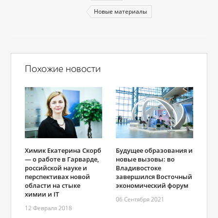
Новые материалы
Похожие новости
Химик Екатерина Скорб
Будущее образования и
— о работе в Гарварде,
новые вызовы: во
российской науке и
Владивостоке
перспективах новой
завершился Восточный
области на стыке
экономический форум
химии и IT
06 Сентября 2021
12 Февраля 2018