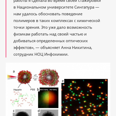
работы я сделала во время своей стажировки
в Национальном университете Сингапура —
нам удалось обосновать поведение
полимеров в таких комплексах с химической
точки зрения. Это уже дало возможность
физикам работать над своей частью и
добиваться определенных оптических
эффектов», — объясняет Анна Никитина,
сотрудник НОЦ Инфохимии.