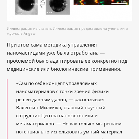
Иллюстрация из статьи. Иллюстрация предоставлена учеными в
журнале Angew
При этом сама методика управления
наночастицами уже была отработана —
проблемой было адаптировать ее конкретно под
медицинские или биологические применения.
«Сам по себе концепт управляемых
наноматериалов с точки зрения физики
решен давным-давно, — рассказывает
Валентин Миличко, старший научный
сотрудник Центра нанофотоники и
метаматериалов. — Но как только мы решаем
потенциально использовать умный материал