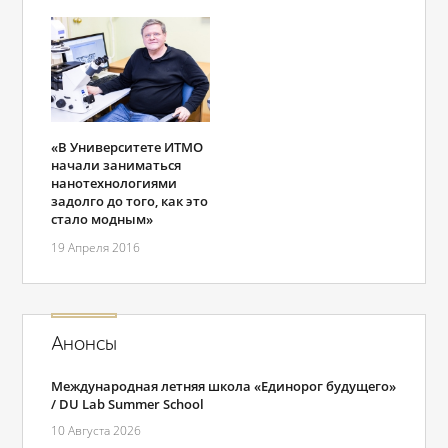
«В Университете ИТМО
начали заниматься
нанотехнологиями
задолго до того, как это
стало модным»
19 Апреля 2016
Анонсы
Международная летняя школа «Единорог будущего»
/ DU Lab Summer School
10 Августа 2026