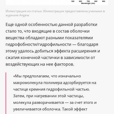
Иллюстрация из статьи. Иллюстрация предоставлена учеными в
журнале Angew
Еще одной особенностью данной разработки
стало то, что входящие в состав оболочки
вещества обладают разными показателями
гидрофобности/гидрофильности — благодаря
этому удалось добиться эффекта расширения и
сжатия конечной частички в зависимости от
воздействующих на нее факторов.
«Мы предполагаем, что изначально
макромолекула полимера адсорбируется на
частице кремния гидрофильной частью.
Затем, при нагревании этой частицы,
молекула разворачивается — за счет этого и
увеличивается оболочка. Такой эффект