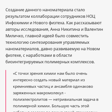
Создание данного наноматериала стало
результатом коллаборации сотрудников НОЦ
Инфохимии и Нового физтеха. Как рассказывают
авторы исследования, Анна Никитина и Валентин
Миличко, главной идеей было совместить
технологию синтезирования управляемых
наноматериалов, давно развиваемую на Новом
физтехе, с наработками в области
биоинтегрируемых полимерных комплексов.
«С точки зрения химии нам было очень
интересно создать новый материал из
кремниевых частиц и ансамбля одинаково
заряженных макромолекул -
полиэлектролитов — нетривиальная задача в
полимерной химии. Большую часть этой