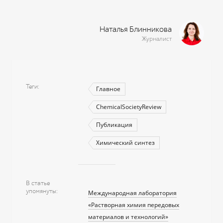
Наталья Блинникова
Журналист
Теги
Главное
ChemicalSocietyReview
Публикация
Химический синтез
В статье
упомянуты
Международная лаборатория
«Растворная химия передовых
материалов и технологий»