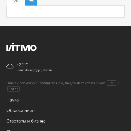
VK
+22
Санкт-Петербург, Россия
Нашли опечатку? Сообщите нам, выделив текст и нажав
+
Ctrl
.
Enter
Наука
Образование
Стартапы и бизнес