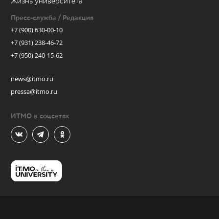
Жизнь университета
Пресс-служба / Редакция
+7 (900) 630-00-10
+7 (931) 238-46-72
+7 (950) 240-15-62
news@itmo.ru
pressa@itmo.ru
ИТМО в соцсетях