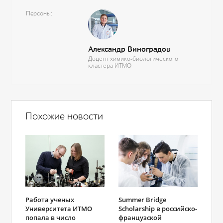
Персоны
Александр Виноградов
Доцент химико-биологического
кластера ИТМО
Похожие новости
Работа ученых
Summer Bridge
Университета ИТМО
Scholarship в российско-
попала в число
французской