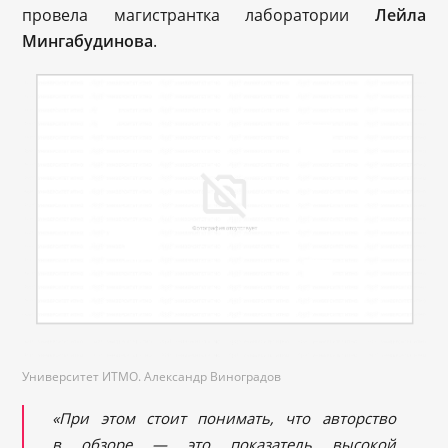
провела магистрантка лаборатории
Лейла
Мингабудинова
.
Университет ИТМО. Александр Виноградов
«При этом стоит понимать, что авторство
в обзоре — это показатель высокой