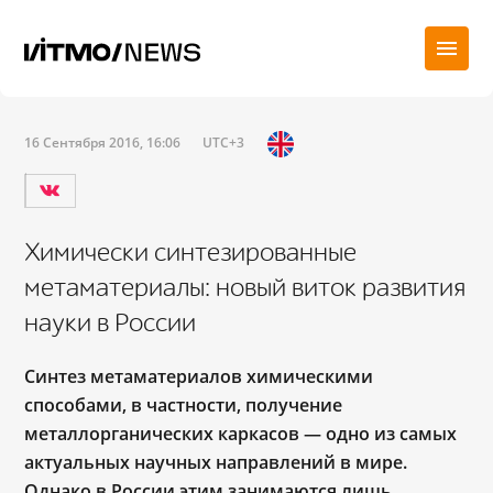
16 Сентября 2016, 16:06
UTC+3
Химически синтезированные
метаматериалы: новый виток развития
науки в России
Синтез метаматериалов химическими
способами, в частности, получение
металлорганических каркасов — одно из самых
актуальных научных направлений в мире.
Однако в России этим занимаются лишь