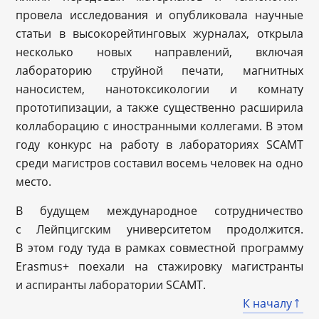
провела исследования и опубликовала научные
статьи в высокорейтинговых журналах, открыла
несколько новых направлений, включая
лабораторию струйной печати, магнитных
наносистем, нанотоксикологии и комнату
прототипизации, а также существенно расширила
коллаборацию с иностранными коллегами. В этом
году конкурс на работу в лабораториях SCAMT
среди магистров составил восемь человек на одно
место.
В будущем международное сотрудничество
с Лейпцигским университетом продолжится.
В этом году туда в рамках совместной программу
Erasmus+ поехали на стажировку магистранты
и аспиранты лаборатории SCAMT.
К началу