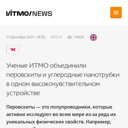
13 Декабря 2021, 18:56
UTC+3
14320
Ученые ИТМО объединили
перовскиты и углеродные нанотрубки
в одном высокочувствительном
устройстве
Перовскиты — это полупроводники, которые
активно исследуют во всем мире из-за ряда их
уникальных физических свойств. Например,