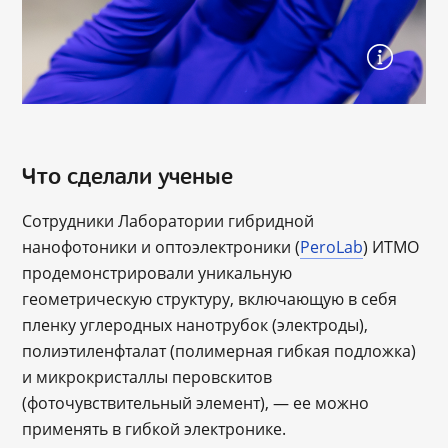
Что сделали ученые
Сотрудники Лаборатории гибридной
нанофотоники и оптоэлектроники (
PeroLab
) ИТМО
продемонстрировали уникальную
геометрическую структуру, включающую в себя
пленку углеродных нанотрубок (электроды),
полиэтиленфталат (полимерная гибкая подложка)
и микрокристаллы перовскитов
(фоточувствительный элемент), — ее можно
применять в гибкой электронике.