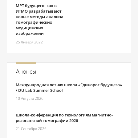
МРТ будущего: как в
ИТМО разрабатывают
новые методы анализа
томографических
медицинских
изображений
25 Января 2022
Анонсы
Международная летняя школа «Единорог будущего»
/ DU Lab Summer School
10 Августа 2026
Школа-конференция по технологиям магнитно-
резонансной томографии 2026
21 Сентября 2026