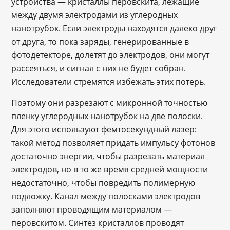
устройства ― кристаллы перовскита, лежащие
между двумя электродами из углеродных
нанотрубок. Если электроды находятся далеко друг
от друга, то пока заряды, генерированные в
фотодетекторе, долетят до электродов, они могут
рассеяться, и сигнал с них не будет собран.
Исследователи стремятся избежать этих потерь.
Поэтому они разрезают с микронной точностью
пленку углеродных нанотрубок на две полоски.
Для этого используют фемтосекундный лазер:
такой метод позволяет придать импульсу фотонов
достаточно энергии, чтобы разрезать материал
электродов, но в то же время средней мощности
недостаточно, чтобы повредить полимерную
подложку. Канал между полосками электродов
заполняют проводящим материалом —
перовскитом. Синтез кристаллов проводят