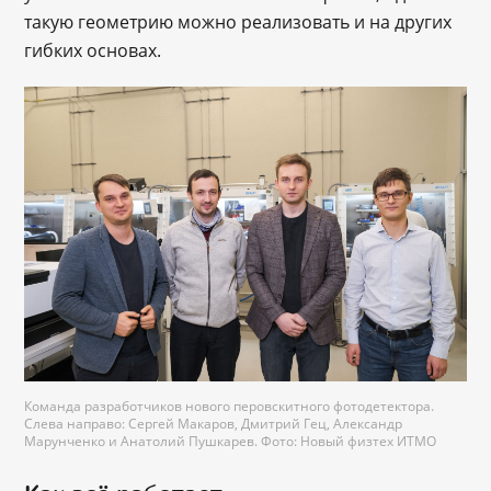
такую геометрию можно реализовать и на других
гибких основах.
Команда разработчиков нового перовскитного фотодетектора.
Слева направо: Сергей Макаров, Дмитрий Гец, Александр
Марунченко и Анатолий Пушкарев. Фото: Новый физтех ИТМО