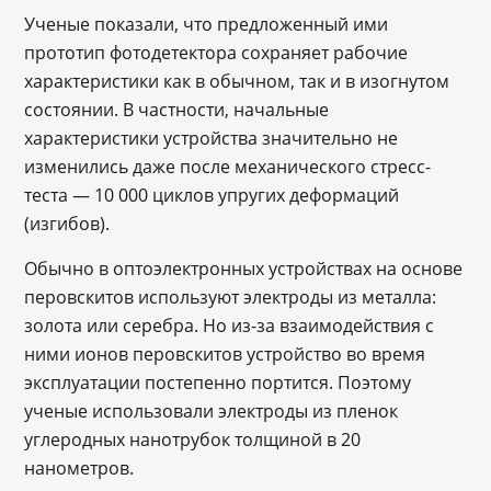
Ученые показали, что предложенный ими
прототип фотодетектора сохраняет рабочие
характеристики как в обычном, так и в изогнутом
состоянии. В частности, начальные
характеристики устройства значительно не
изменились даже после механического стресс-
теста — 10 000 циклов упругих деформаций
(изгибов).
Обычно в оптоэлектронных устройствах на основе
перовскитов используют электроды из металла:
золота или серебра. Но из-за взаимодействия с
ними ионов перовскитов устройство во время
эксплуатации постепенно портится. Поэтому
ученые использовали электроды из пленок
углеродных нанотрубок толщиной в 20
нанометров.