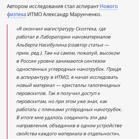
Автором исследования стал аспирант
Нового
физтеха
ИТМО Александр Марунченко.
«Я окончил магистратуру Сколтеха, где
работал в Лаборатории наноматериалов
Альберта Насибулина (соавтор статьи —
прим. ред.). Там на самом, пожалуй, высоком
в России уровне занимаются синтезом
одностенных углеродных нанотрубок. Придя
в аспирантуру в ИТМО, я начал исследовать
новый материал — кристаллы галогенидных
перовскитов. Так я получил доступ к
перовскитам, но при этом уже знал, как
работать с пленками углеродных нанотрубок.
В итоге мне удалось соединить эти два
направления, объединив в одном устройстве
свойства каждого материала в отдельности»,