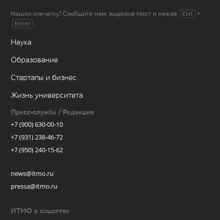
Нашли опечатку? Сообщите нам, выделив текст и нажав
+
Ctrl
.
Enter
Наука
Образование
Стартапы и бизнес
Жизнь университета
Пресс-служба / Редакция
+7 (900) 630-00-10
+7 (931) 238-46-72
+7 (950) 240-15-62
news@itmo.ru
pressa@itmo.ru
ИТМО в соцсетях