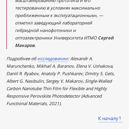
масштабированию прототипа и его
тестированию в условиях максимально
приближенным к эксплуатационным», —
отметил заведующий лабораторией
гибридной нанофотоники и
оптоэлектроники Университета ИТМО
Сергей
Макаров
.
Подробнее об
исследовании
: Alexandr A.
Marunchenko, Mikhail A. Baranov, Elena V. Ushakova,
Daniil R. Ryabov, Anatoly P. Pushkarev, Dmitry S. Gets,
Albert G. Nasibulin, Sergey V. Makarov, Single-Walled
Carbon Nanotube Thin Film for Flexible and Highly
Responsive Perovskite Photodetector (Advanced
Functional Materials, 2021).
К началу