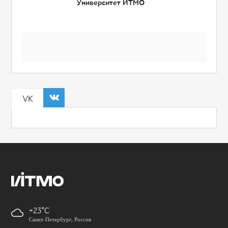
Университет ИТМО
VK
+23
Санкт-Петербург, Россия