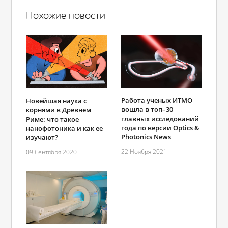
Похожие новости
Работа ученых ИТМО
Новейшая наука с
вошла в топ–30
корнями в Древнем
главных исследований
Риме: что такое
года по версии Optics &
нанофотоника и как ее
Photonics News
изучают?
22 Ноября 2021
09 Сентября 2020