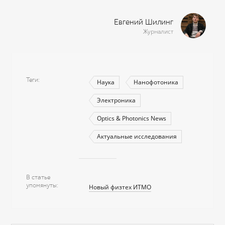
Евгений Шилинг
Журналист
Теги
Наука
Нанофотоника
Электроника
Optics & Photonics News
Актуальные исследования
В статье
упомянуты
Новый физтех ИТМО