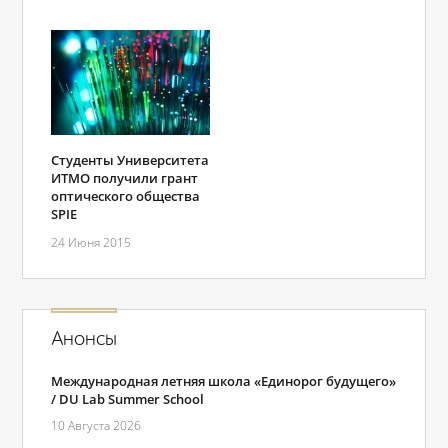
Студенты Университета
ИТМО получили грант
оптического общества
SPIE
24 Июня 2015
Анонсы
Международная летняя школа «Единорог будущего»
/ DU Lab Summer School
10 Августа 2026