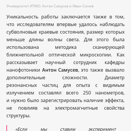
Университет ИТМО. Антон Самусев и Иван Синев
Уникальность работы заключается также в том,
что исследователям впервые удалось наблюдать
субволновые краевые состояния, размер которых
меньше длины волны света. Для этого была
использована методика сканирующей
ближнепольной оптической микроскопии. Как
рассказывает научный сотрудник кафедры
нанофотоники
Антон Самусев
, это также вызвало
дополнительные сложности. Диаметр
резонансных частиц для опыта с видимым
излучением составлял всего 250 нанометров,
и нужно было зарегистрировать наличие эффекта,
не повлияв на электромагнитные свойства
структуры.
«Если мы ставим эксперимент