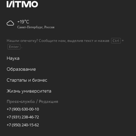
+19
Санкт-Петербург, Россия
Нашли опечатку? Сообщите нам, выделив текст и нажав
+
Ctrl
.
Enter
Наука
Образование
Стартапы и бизнес
Жизнь университета
Пресс-служба / Редакция
+7 (900) 630-00-10
+7 (931) 238-46-72
+7 (950) 240-15-62