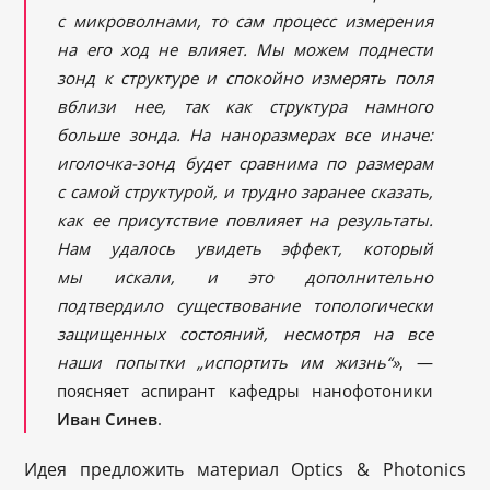
с микроволнами, то сам процесс измерения
на его ход не влияет. Мы можем поднести
зонд к структуре и спокойно измерять поля
вблизи нее, так как структура намного
больше зонда. На наноразмерах все иначе:
иголочка-зонд будет сравнима по размерам
с самой структурой, и трудно заранее сказать,
как ее присутствие повлияет на результаты.
Нам удалось увидеть эффект, который
мы искали, и это дополнительно
подтвердило существование топологически
защищенных состояний, несмотря на все
наши попытки „испортить им жизнь“»
, —
поясняет аспирант кафедры нанофотоники
Иван Синев
.
Идея предложить материал Optics & Photonics