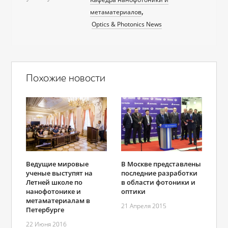
метаматериалов
Optics & Photonics News
Похожие новости
Ведущие мировые
В Москве представлены
ученые выступят на
последние разработки
Летней школе по
в области фотоники и
нанофотонике и
оптики
метаматериалам в
21 Апреля 2015
Петербурге
22 Июня 2016