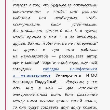
говорят о том, что будущее за оптическими
вычислениями, а, чтобы они реально
работали, нам необходимо, чтобы
коммуникации были устойчивыми.
Вы отправляете сигнал 0 или 1, и нужно,
чтобы пришел 0 или 1, а не что-нибудь
другое. Важно, чтобы ничего не „потерялось“
по дороге и при этом работало
на наномасштабе,
— рассказывает автор
оригинальной теоретической идеи, научный
сотрудник
кафедры нанофотоники
и метаматериалов
Университета ИТМО
Александр Поддубный
. —
Допустим, у вас
есть чип, в нем — два источника
электромагнитных волн. Если расстояние
между ними меньше длины самой волны,
то они будут создавать друг другу помехи,