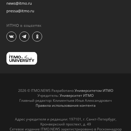
news@itmo.ru
pressa@itmo.ru
ИТМО в соцсетях
2026 © ITMO.NEWS Разработано
Университетом ИТМО
Учредитель:
Университет ИТМО
Главный редактор: Климентьев Илья Александрович
Правила использования контента
Адрес учредителя и редакции: 197101, г. Санкт-Петербург,
Кронверкский проспект, д. 49
Сетевое издание ITMO.NEWS зарегистрировано в Роскомнадзор