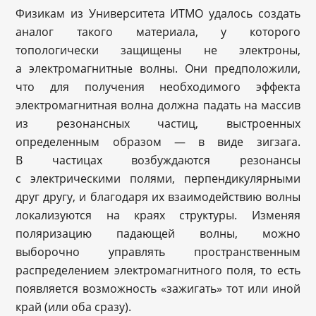
Физикам из Университета ИТМО удалось создать
аналог такого материала, у которого
топологически защищены не электроны,
а электромагнитные волны. Они предположили,
что для получения необходимого эффекта
электромагнитная волна должна падать на массив
из резонансных частиц, выстроенных
определенным образом — в виде зигзага.
В частицах возбуждаются резонансы
с электрическими полями, перпендикулярными
друг другу, и благодаря их взаимодействию волны
локализуются на краях структуры. Изменяя
поляризацию падающей волны, можно
выборочно управлять пространственным
распределением электромагнитного поля, то есть
появляется возможность «зажигать» тот или иной
край (или оба сразу).