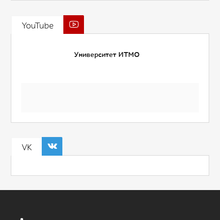
YouTube
Университет ИТМО
VK