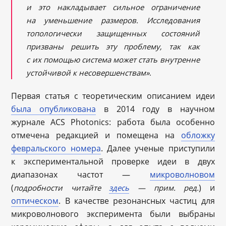
и это накладывает сильное ограничение
на уменьшение размеров. Исследования
топологически защищенных состояний
призваны решить эту проблему, так как
с их помощью система может стать внутренне
устойчивой к несовершенствам»
.
Первая статья с теоретическим описанием идеи
была опубликована
в 2014 году в научном
журнале ACS Photonics: работа была особенно
отмечена редакцией и помещена на
обложку
февральского номера
. Далее ученые приступили
к экспериментальной проверке идеи в двух
диапазонах частот —
микроволновом
(
) и
подробности читайте
здесь
— прим. ред.
оптическом
. В качестве резонансных частиц для
микроволнового эксперимента были выбраны