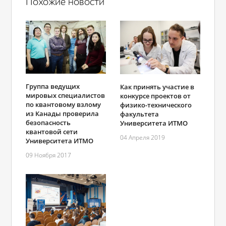
Похожие новости
Группа ведущих
Как принять участие в
мировых специалистов
конкурсе проектов от
по квантовому взлому
физико-технического
из Канады проверила
факультета
безопасность
Университета ИТМО
квантовой сети
04 Апреля 2019
Университета ИТМО
09 Ноября 2017