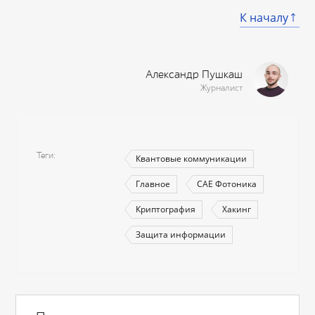
К началу
Александр Пушкаш
Журналист
Теги
Квантовые коммуникации
Главное
САЕ Фотоника
Криптография
Хакинг
Защита информации