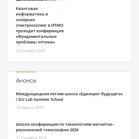
Квантовая
информатика и
лазерная
спектроскопия: в ИТМО
проходит конференция
«Фундаментальные
проблемы оптики»
20 Октября 2020
Анонсы
Международная летняя школа «Единорог будущего»
/ DU Lab Summer School
10 Августа 2026
Школа-конференция по технологиям магнитно-
резонансной томографии 2026
21 Сентября 2026