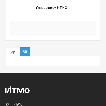
Университет ИТМО
VK
+19