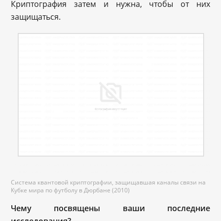
Криптография затем и нужна, чтобы от них
защищаться.
Система квантовой криптографии, защищавшая каналы связи на
Кубке мира по футболу в Дюрбане (2010)
Чему посвящены ваши последние