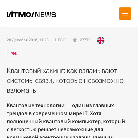
28 Декабря 2016, 11:23
UTC+3
27770
Квантовый хакинг: как взламывают
системы связи, которые невозможно
взломать
Квантовые технологии — один из главных
трендов в современном мире IT. Хотя
полноценный квантовый компьютер, который
с легкостью решает невозможные для
кремниевой электроники задачи, ученым