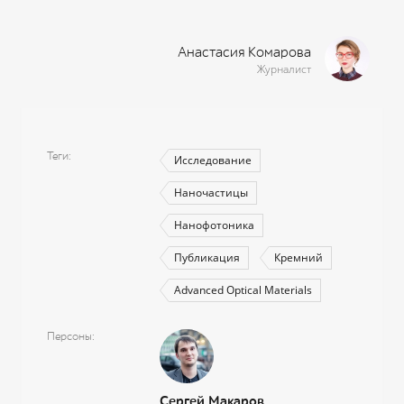
Анастасия Комарова
Журналист
Теги
Исследование
Наночастицы
Нанофотоника
Публикация
Кремний
Advanced Optical Materials
Персоны
Сергей Макаров