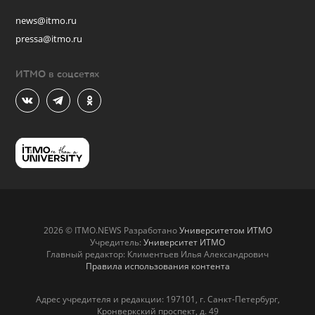
news@itmo.ru
pressa@itmo.ru
ИТМО в соцсетях
2026 © ITMO.NEWS Разработано
Университетом ИТМО
Учредитель:
Университет ИТМО
Главный редактор: Климентьев Илья Александрович
Правила использования контента
Адрес учредителя и редакции: 197101, г. Санкт-Петербург,
Кронверкский проспект, д. 49