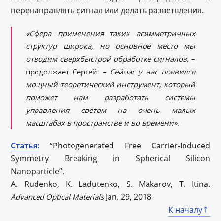
перенаправлять сигнал или делать разветвления.
«Сфера применения таких асимметричных
структур широка, но основное место мы
отводим сверхбыстрой обработке сигналов,
–
продолжает Сергей. –
Сейчас у нас появился
мощный теоретический инструмент, который
поможет нам разработать системы
управления светом на очень малых
масштабах в пространстве и во времени»
.
Статья:
“Photogenerated Free Carrier-Induced
Symmetry Breaking in Spherical Silicon
Nanoparticle”.
A. Rudenko, K. Ladutenko, S. Makarov, T. Itina.
Jan. 29, 2018
Advanced Optical Materials
К началу