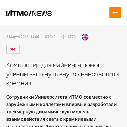
2 Марта 2018, 14:06
UTC+3
6770
Компьютер для майнинга помог
ученым заглянуть внутрь наночастицы
кремния
Сотрудники Университета ИТМО совместно с
зарубежными коллегами впервые разработали
трехмерную динамическую модель
взаимодействия света с кремниевыми
наночастицами. Для этого они использовали