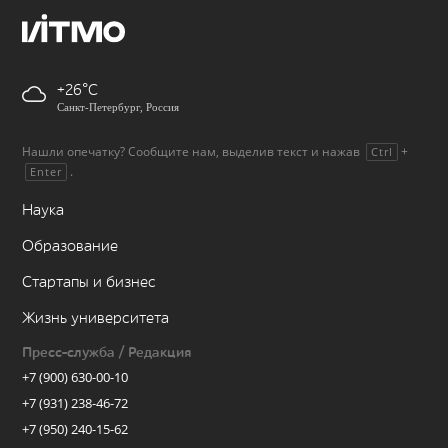
+26
Санкт-Петербург, Россия
Нашли опечатку? Сообщите нам, выделив текст и нажав
+
Ctrl
.
Enter
Наука
Образование
Стартапы и бизнес
Жизнь университета
Пресс-служба / Редакция
+7 (900) 630-00-10
+7 (931) 238-46-72
+7 (950) 240-15-62