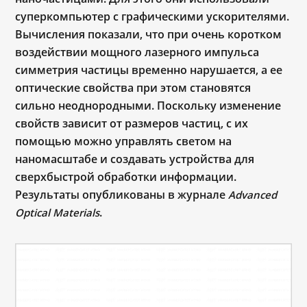
суперкомпьютер с графическими ускорителями.
Вычисления показали, что при очень коротком
воздействии мощного лазерного импульса
симметрия частицы временно нарушается, а ее
оптические свойства при этом становятся
сильно неоднородными. Поскольку изменение
свойств зависит от размеров частиц, с их
помощью можно управлять светом на
наномасштабе и создавать устройства для
сверхбыстрой обработки информации.
Результаты опубликованы в журнале
Advanced
.
Optical Materials