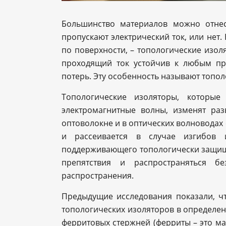
Большинство материалов можно отне
пропускают электрический ток, или нет. 
по поверхности, – топологические изол
проходящий ток устойчив к любым пр
потерь. Эту особенность называют топ
Топологические изоляторы, которые
электромагнитные волны, изменят раз
оптоволокне и в оптических волноводах
и рассеивается в случае изгибов 
поддерживающего топологически защище
препятствия и распространяться б
распространения.
Предыдущие исследования показали, ч
топологических изоляторов в определе
ферритовых стержней (ферриты – это ма