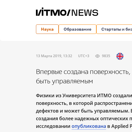
Наука
Образование
Стартапы и би
13 Марта 2019, 13:32
UTC+3
9835
Впервые создана поверхность, 
быть управляемым
Физики из Университета ИТМО создали
поверхность, в которой распространен
дефектов и может быть управляемым. В
создания более надежных оптических п
исследовании
опубликована
в Applied P