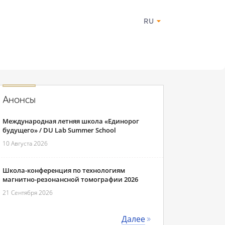
RU
Анонсы
Международная летняя школа «Единорог
будущего» / DU Lab Summer School
10 Августа 2026
Школа-конференция по технологиям
магнитно-резонансной томографии 2026
21 Сентября 2026
Далее