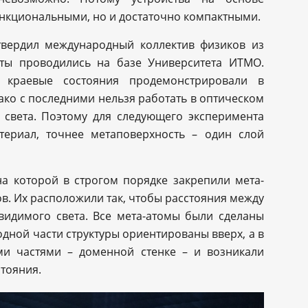
ункциональными, но и достаточно компактными.
твердил международный коллектив физиков из
нты проводились на базе Университета ИТМО.
 краевые состояния продемонстрировали в
ако с последними нельзя работать в оптическом
 света. Поэтому для следующего эксперимента
териал, точнее метаповерхность – один слой
на которой в строгом порядке закрепили мета-
в. Их расположили так, чтобы расстояния между
идимого света. Все мета-атомы были сделаны
одной части структуры ориентированы вверх, а в
ми частями – доменной стенке – и возникали
тояния.