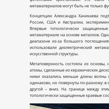
метаматериалов могут быть не только ф
Концепцию Александра Ханикаева под
России, США и Австралии, экспериме
Впервые топологически защищенные
метаматериале на основе металлов. Одн
диапазоне из-за большого поглощения
использовали диэлектрический метама
искусственной структуры.
Метаповерхность состояла из основы, 
атомы, сделанные из керамических диско
ними оказались меньше длины волны в
одинаково, но повернуты по-разному: в 
другой – вниз. На границе между эти
топологически защищенные краевые сос