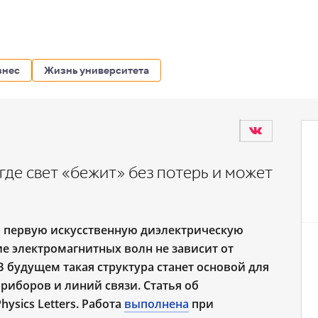
знес
Жизнь университета
где свет «бежит» без потерь и может
 первую искусственную диэлектрическую
ие электромагнитных волн не зависит от
 будущем такая структура станет основой для
риборов и линий связи. Статья об
hysics Letters. Работа
выполнена
при