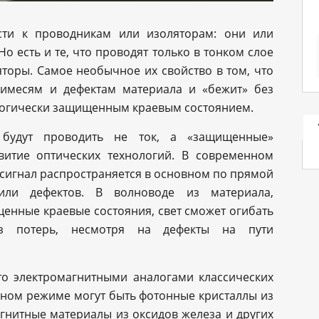
сти к проводникам или изоляторам: они или
Но есть и те, что проводят только в тонком слое
яторы. Самое необычное их свойство в том, что
имесям и дефектам материала и «бежит» без
ологически защищенным краевым состоянием.
 будут проводить не ток, а «защищенные»
витие оптических технологий. В современном
 сигнал распространяется в основном по прямой
или дефектов. В волноводе из материала,
нные краевые состояния, свет сможет огибать
ез потерь, несмотря на дефекты на пути
то электромагнитными аналогами классических
нном режиме могут быть фотонные кристаллы из
гнитные материалы из оксидов железа и других