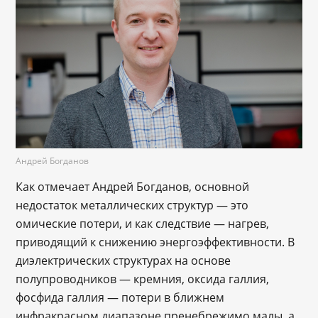
Андрей Богданов
Как отмечает Андрей Богданов, основной
недостаток металлических структур — это
омические потери, и как следствие ― нагрев,
приводящий к снижению энергоэффективности. В
диэлектрических структурах на основе
полупроводников — кремния, оксида галлия,
фосфида галлия — потери в ближнем
инфракрасном диапазоне пренебрежимо малы, а