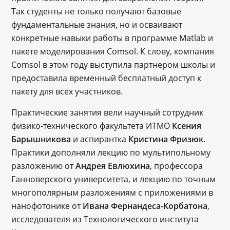
Так студенты не только получают базовые
фундаментальные знания, но и осваивают
конкретные навыки работы в программе Matlab и
пакете моделирования Comsol. К слову, компания
Comsol в этом году выступила партнером школы и
предоставила временный бесплатный доступ к
пакету для всех участников.
Практические занятия вели научный сотрудник
физико-технического факультета ИТМО
Ксения
Барышникова
и аспирантка
Кристина Фризюк
.
Практики дополняли лекцию по мультипольному
разложению от
Андрея Евлюхина
, профессора
Ганноверского университета, и лекцию по точным
многополярным разложениям с приложениями в
нанофотонике от
Ивана Фернандеса-Корбатона
,
исследователя из Технологического института