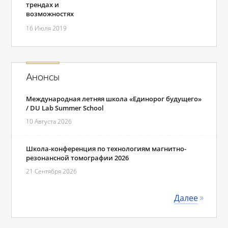
трендах и
возможностях
16 Июля 2019
Анонсы
Международная летняя школа «Единорог будущего»
/ DU Lab Summer School
10 Августа 2026
Школа-конференция по технологиям магнитно-
резонансной томографии 2026
21 Сентября 2026
Далее