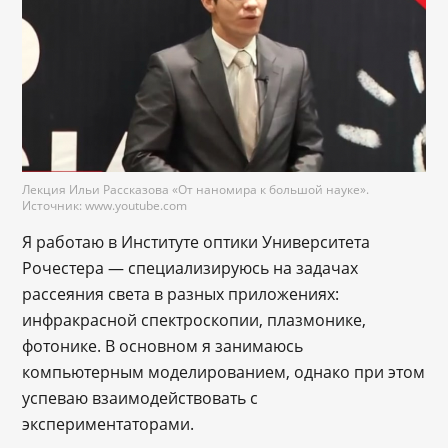
Лекция Ильи Рассказова «От наномира к большой науке».
Источник: www.youtube.com
Я работаю в Институте оптики Университета
Рочестера — специализируюсь на задачах
рассеяния света в разных приложениях:
инфракрасной спектроскопии, плазмонике,
фотонике. В основном я занимаюсь
компьютерным моделированием, однако при этом
успеваю взаимодействовать с
экспериментаторами.