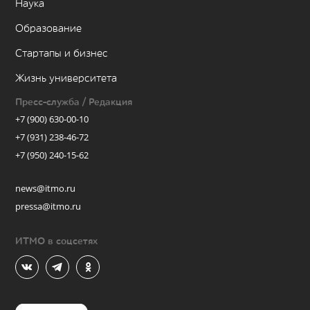
Наука
Образование
Стартапы и бизнес
Жизнь университета
Пресс-служба / Редакция
+7 (900) 630-00-10
+7 (931) 238-46-72
+7 (950) 240-15-62
news@itmo.ru
pressa@itmo.ru
ИТМО в соцсетях