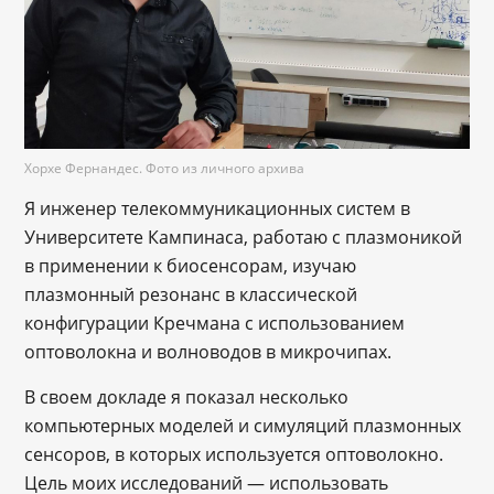
Хорхе Фернандес. Фото из личного архива
Я инженер телекоммуникационных систем в
Университете Кампинаса, работаю с плазмоникой
в применении к биосенсорам, изучаю
плазмонный резонанс в классической
конфигурации Кречмана с использованием
оптоволокна и волноводов в микрочипах.
В своем докладе я показал несколько
компьютерных моделей и симуляций плазмонных
сенсоров, в которых используется оптоволокно.
Цель моих исследований — использовать