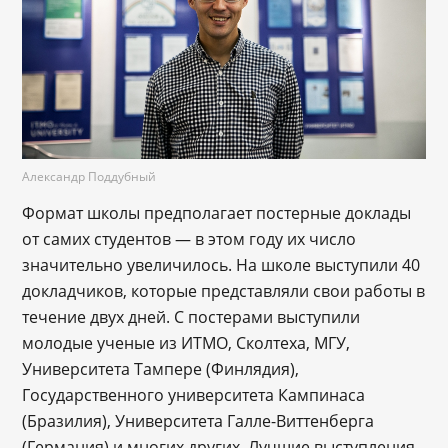
Александр Поддубный
Формат школы предполагает постерные доклады
от самих студентов — в этом году их число
значительно увеличилось. На школе выступили 40
докладчиков, которые представляли свои работы в
течение двух дней. С постерами выступили
молодые ученые из ИТМО, Сколтеха, МГУ,
Университета Тампере (Финлядия),
Государственного университета Кампинаса
(Бразилия), Университета Галле-Виттенберга
(Германия) и многих других. Лучшие выступления