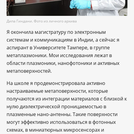
Дипа Гиндани. Фото из личного архива
Я окончила магистратуру по электронным
системам и коммуникациям в Индии, а сейчас я
аспирант в Университете Тампере, в группе
метаплазмоники. Мои исследования лежат в
области плазмоники, нанофотоники и активных
метаповерхностей.
На школе я продемонстрировала активно
настраиваемые метаповерхности, которые
получаются из интеграции материалов с близкой к
нулю диэлектрической проницаемостью в
плазменные нано-антенны. Такие поверхности
могут эффективно использоваться в фотонных
схемах, в миниатюрных микросенсорах и