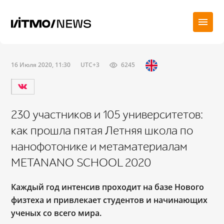
16 Июля 2020, 11:30
UTC+3
6245
230 участников и 105 университетов:
как прошла пятая Летняя школа по
нанофотонике и метаматериалам
METANANO SCHOOL 2020
Каждый год интенсив проходит на базе Нового
физтеха и привлекает студентов и начинающих
ученых со всего мира.