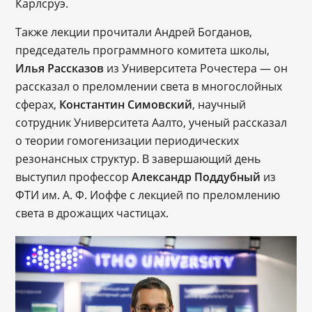
Карлсруэ.
Также лекции прочитали Андрей Богданов,
председатель программного комитета школы,
Илья Рассказов
из Университета Рочестера — он
рассказал о преломлении света в многослойных
сферах,
Константин Симовский
, научный
сотрудник Университета Аалто, ученый рассказал
о теории гомогенизации периодических
резонансных структур. В завершающий день
выступил профессор
Александр Поддубный
из
ФТИ им. А. Ф. Иоффе с лекцией по преломлению
света в дрожащих частицах.