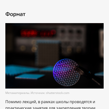
Формат
Метаматериалы. Источник: shutterstock.com
Помимо лекций, в рамках школы проводятся и
практические занятия для закрепления теории.