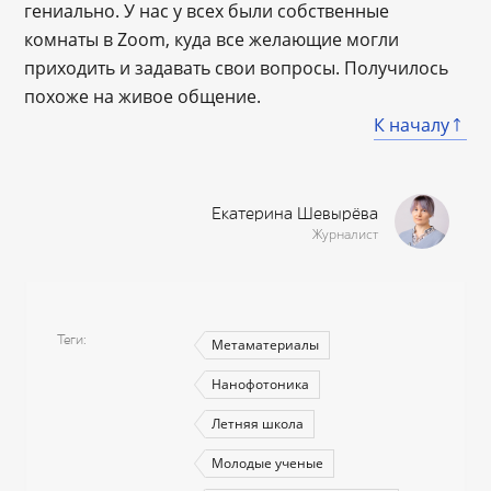
гениально. У нас у всех были собственные
комнаты в Zoom, куда все желающие могли
приходить и задавать свои вопросы. Получилось
похоже на живое общение.
К началу
Екатерина Шевырёва
Журналист
Теги
Метаматериалы
Нанофотоника
Летняя школа
Молодые ученые