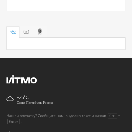
+23
Санкт-Петербург, Россия
Нашли опечатку? Сообщите нам, выделив текст и нажав
+
Ctrl
.
Enter