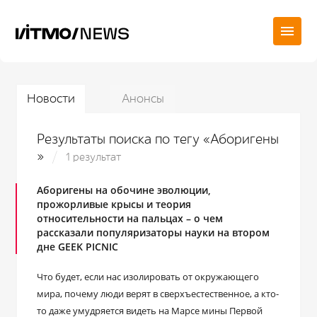
Новости
Анонсы
Результаты поиска по тегу «Аборигены
»
1 результат
Аборигены на обочине эволюции,
прожорливые крысы и теория
относительности на пальцах – о чем
рассказали популяризаторы науки на втором
дне GEEK PICNIC
Что будет, если нас изолировать от окружающего
мира, почему люди верят в сверхъестественное, а кто-
то даже умудряется видеть на Марсе мины Первой