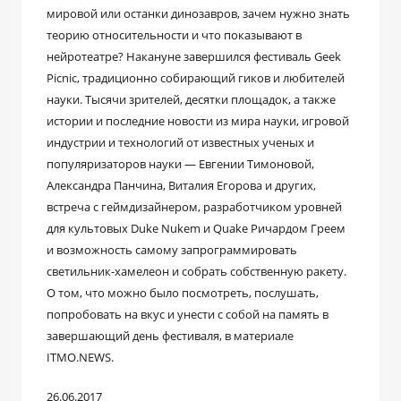
мировой или останки динозавров, зачем нужно знать
теорию относительности и что показывают в
нейротеатре? Накануне завершился фестиваль Geek
Picnic, традиционно собирающий гиков и любителей
науки. Тысячи зрителей, десятки площадок, а также
истории и последние новости из мира науки, игровой
индустрии и технологий от известных ученых и
популяризаторов науки — Евгении Тимоновой,
Александра Панчина, Виталия Егорова и других,
встреча с геймдизайнером, разработчиком уровней
для культовых Duke Nukem и Quake Ричардом Греем
и возможность самому запрограммировать
светильник-хамелеон и собрать собственную ракету.
О том, что можно было посмотреть, послушать,
попробовать на вкус и унести с собой на память в
завершающий день фестиваля, в материале
ITMO.NEWS.
26.06.2017