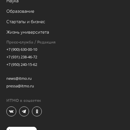
Наука
Образование
Стартапы и бизнес
Жизнь университета
Пресс-служба / Редакция
+7 (900) 630-00-10
+7 (931) 238-46-72
+7 (950) 240-15-62
news@itmo.ru
pressa@itmo.ru
ИТМО в соцсетях