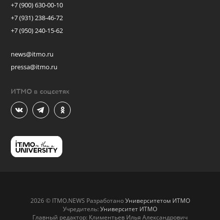
+7 (900) 630-00-10
+7 (931) 238-46-72
+7 (950) 240-15-62
news@itmo.ru
pressa@itmo.ru
ИТМО в соцсетях
2026 © ITMO.NEWS Разработано
Университетом ИТМО
Учредитель:
Университет ИТМО
Главный редактор: Климентьев Илья Александрович