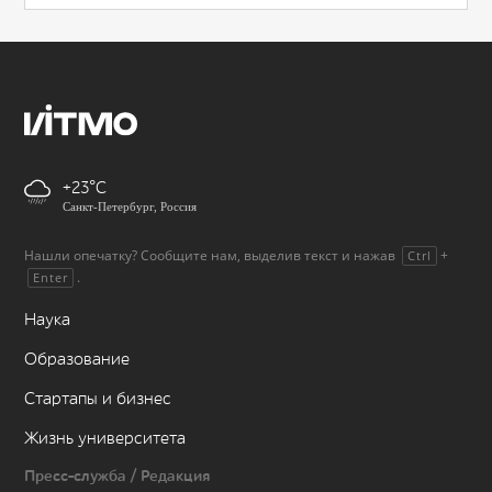
+23
Санкт-Петербург, Россия
Нашли опечатку? Сообщите нам, выделив текст и нажав
+
Ctrl
.
Enter
Наука
Образование
Стартапы и бизнес
Жизнь университета
Пресс-служба / Редакция