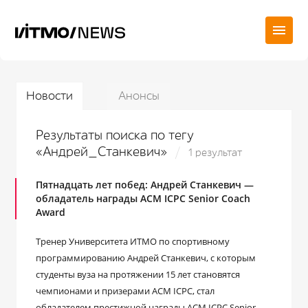
Новости
Анонсы
Результаты поиска по тегу
«Андрей_Станкевич»
1 результат
Пятнадцать лет побед: Андрей Станкевич —
обладатель награды ACM ICPC Senior Coach
Award
Тренер Университета ИТМО по спортивному
программированию Андрей Станкевич, с которым
студенты вуза на протяжении 15 лет становятся
чемпионами и призерами ACM ICPC, стал
обладателем престижной награды ACM ICPC Senior