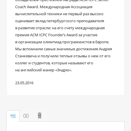
Coach Award. Международная Ассоциация
вычислительной техники не первый раз высоко
оценивает вклад петербургского преподавателя
в развитие отрасли: на его счету международная
премия ACM ICPC Founder’s Award за участие
в организации олимпиад программистов в Европе.
Мы вспомнили самые значимые достижения Андрея
Станкевича и получили теплые отзывы о нем от его
коллег и студентов, которые называют его
на английский манер «Эндрю».
23.05.2016