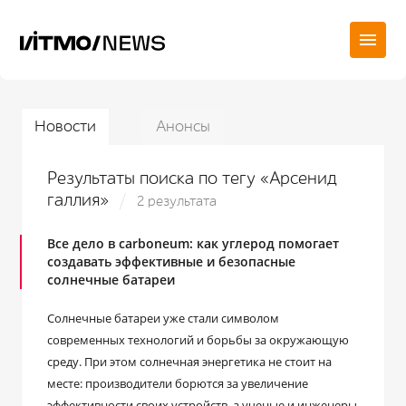
Новости
Анонсы
Результаты поиска по тегу «Арсенид
галлия»
2 результата
Все дело в carboneum: как углерод помогает
создавать эффективные и безопасные
солнечные батареи
Солнечные батареи уже стали символом
современных технологий и борьбы за окружающую
среду. При этом солнечная энергетика не стоит на
месте: производители борются за увеличение
эффективности своих устройств, а ученые и инженеры