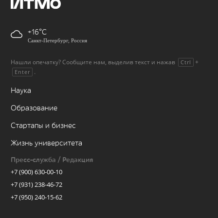
+16
Санкт-Петербург, Россия
Нашли опечатку? Сообщите нам, выделив текст и нажав
+
Ctrl
.
Enter
Наука
Образование
Стартапы и бизнес
Жизнь университета
Пресс-служба / Редакция
+7 (900) 630-00-10
+7 (931) 238-46-72
+7 (950) 240-15-62