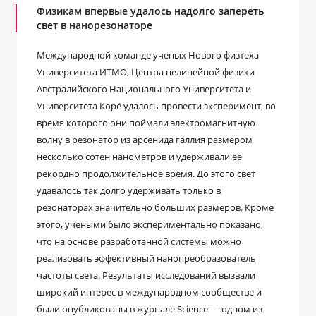
Физикам впервые удалось надолго запереть
свет в нанорезонаторе
Международной команде ученых Нового физтеха
Университета ИТМО, Центра нелинейной физики
Австралийского Национального Университета и
Университета Корё удалось провести эксперимент, во
время которого они поймали электромагнитную
волну в резонатор из арсенида галлия размером
несколько сотен нанометров и удерживали ее
рекордно продолжительное время. До этого свет
удавалось так долго удерживать только в
резонаторах значительно больших размеров. Кроме
этого, учеными было экспериментально показано,
что на основе разработанной системы можно
реализовать эффективный нанопреобразователь
частоты света. Результаты исследований вызвали
широкий интерес в международном сообществе и
были опубликованы в журнале Science — одном из