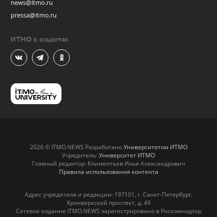
news@itmo.ru
pressa@itmo.ru
ИТМО в соцсетях
2026 © ITMO.NEWS Разработано
Университетом ИТМО
Учредитель:
Университет ИТМО
Главный редактор: Климентьев Илья Александрович
Правила использования контента
Адрес учредителя и редакции: 197101, г. Санкт-Петербург,
Кронверкский проспект, д. 49
Сетевое издание ITMO.NEWS зарегистрировано в Роскомнадзор