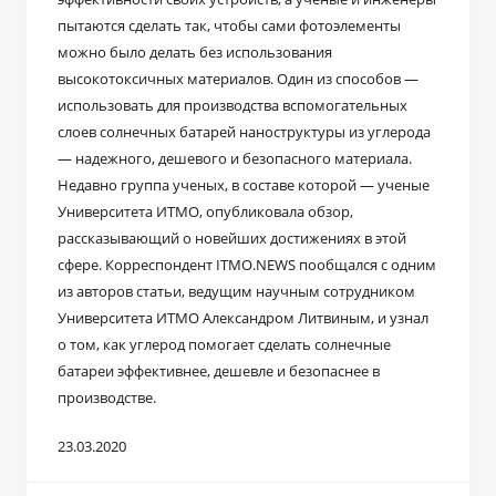
пытаются сделать так, чтобы сами фотоэлементы
можно было делать без использования
высокотоксичных материалов. Один из способов —
использовать для производства вспомогательных
слоев солнечных батарей наноструктуры из углерода
— надежного, дешевого и безопасного материала.
Недавно группа ученых, в составе которой — ученые
Университета ИТМО, опубликовала обзор,
рассказывающий о новейших достижениях в этой
сфере. Корреспондент ITMO.NEWS пообщался с одним
из авторов статьи, ведущим научным сотрудником
Университета ИТМО Александром Литвиным, и узнал
о том, как углерод помогает сделать солнечные
батареи эффективнее, дешевле и безопаснее в
производстве.
23.03.2020