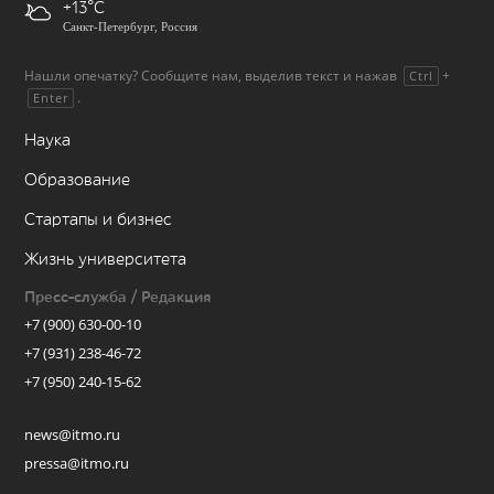
+13
Санкт-Петербург, Россия
Нашли опечатку? Сообщите нам, выделив текст и нажав
+
Ctrl
.
Enter
Наука
Образование
Стартапы и бизнес
Жизнь университета
Пресс-служба / Редакция
+7 (900) 630-00-10
+7 (931) 238-46-72
+7 (950) 240-15-62
news@itmo.ru
pressa@itmo.ru