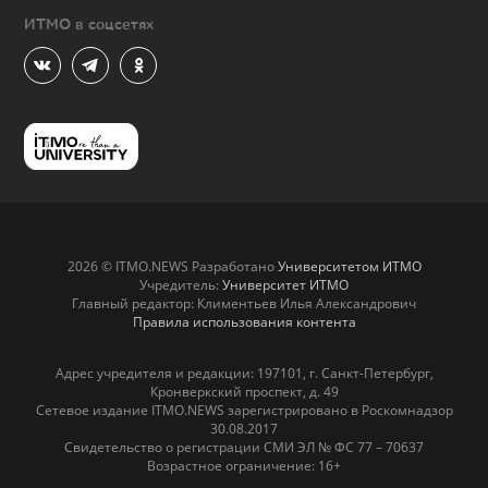
ИТМО в соцсетях
2026 © ITMO.NEWS Разработано
Университетом ИТМО
Учредитель:
Университет ИТМО
Главный редактор: Климентьев Илья Александрович
Правила использования контента
Адрес учредителя и редакции: 197101, г. Санкт-Петербург,
Кронверкский проспект, д. 49
Сетевое издание ITMO.NEWS зарегистрировано в Роскомнадзор
30.08.2017
Свидетельство о регистрации СМИ ЭЛ № ФС 77 – 70637
Возрастное ограничение: 16+