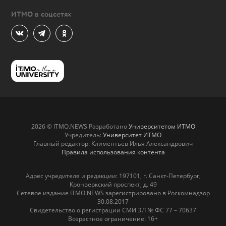
ИТМО в соцсетях
2026 © ITMO.NEWS Разработано
Университетом ИТМО
Учредитель:
Университет ИТМО
Главный редактор: Климентьев Илья Александрович
Правила использования контента
Адрес учредителя и редакции: 197101, г. Санкт-Петербург,
Кронверкский проспект, д. 49
Сетевое издание ITMO.NEWS зарегистрировано в Роскомнадзор
30.08.2017
Свидетельство о регистрации СМИ ЭЛ № ФС 77 – 70637
Возрастное ограничение: 16+