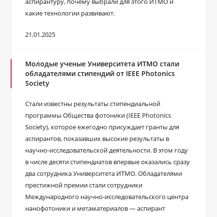
аспирантуру, почему выбрали для этого ИТМО и
какие технологии развивают.
21.01.2025
Молодые ученые Университета ИТМО стали
обладателями стипендий от IEEE Photonics
Society
Стали известны результаты стипендиальной
программы Общества фотоники (IEEE Photonics
Society), которое ежегодно присуждает гранты для
аспирантов, показавших высокие результаты в
научно-исследовательской деятельности. В этом году
в числе десяти стипендиатов впервые оказались сразу
два сотрудника Университета ИТМО. Обладателями
престижной премии стали сотрудники
Международного научно-исследовательского центра
нанофотоники и метаматериалов — аспирант