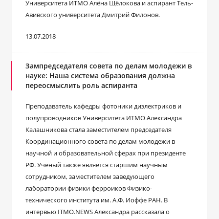
Университета ИТМО Алёна Щёлокова и аспирант Тель-
Авивского университета Дмитрий Филонов.
13.07.2018
Зампредседателя совета по делам молодежи в
науке: Наша система образования должна
переосмыслить роль аспиранта
Преподаватель кафедры фотоники диэлектриков и
полупроводников Университета ИТМО Александра
Калашникова стала заместителем председателя
Координационного совета по делам молодежи в
научной и образовательной сферах при президенте
РФ. Ученый также является старшим научным
сотрудником, заместителем заведующего
лаборатории физики ферроиков Физико-
технического института им. А.Ф. Иоффе РАН. В
интервью ITMO.NEWS Александра рассказала о