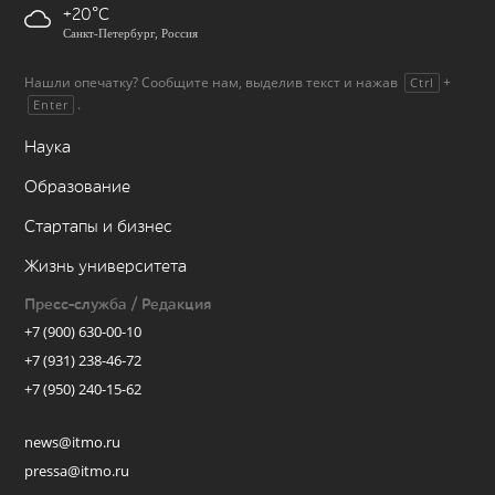
+20
Санкт-Петербург, Россия
Нашли опечатку? Сообщите нам, выделив текст и нажав
+
Ctrl
.
Enter
Наука
Образование
Стартапы и бизнес
Жизнь университета
Пресс-служба / Редакция
+7 (900) 630-00-10
+7 (931) 238-46-72
+7 (950) 240-15-62
news@itmo.ru
pressa@itmo.ru