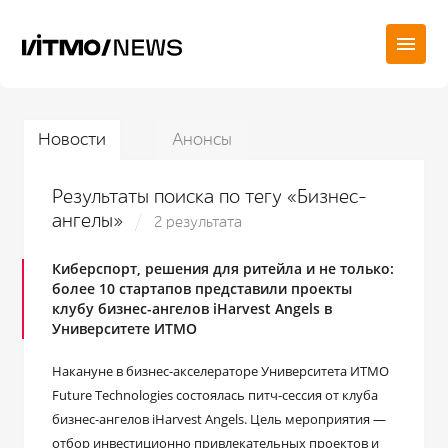
Новости
Анонсы
Результаты поиска по тегу «Бизнес-
ангелы»
2 результата
Киберспорт, решения для ритейла и не только:
более 10 стартапов представили проекты
клубу бизнес-ангелов iHarvest Angels в
Университете ИТМО
Накануне в бизнес-акселераторе Университета ИТМО
Future Technologies состоялась питч-сессия от клуба
бизнес-ангелов iHarvest Angels. Цель мероприятия —
отбор инвестиционно привлекательных проектов и