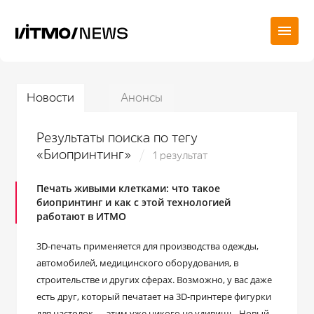
Новости
Анонсы
Результаты поиска по тегу
«Биопринтинг»
1 результат
Печать живыми клетками: что такое
биопринтинг и как с этой технологией
работают в ИТМО
3D-печать применяется для производства одежды,
автомобилей, медицинского оборудования, в
строительстве и других сферах. Возможно, у вас даже
есть друг, который печатает на 3D-принтере фигурки
для настолок — этим уже никого не удивишь. Новый