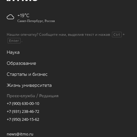
+19
Санкт-Петербург, Россия
Нашли опечатку? Сообщите нам, выделив текст и нажав
+
Ctrl
.
Enter
Наука
Образование
Стартапы и бизнес
Жизнь университета
Пресс-служба / Редакция
+7 (900) 630-00-10
+7 (931) 238-46-72
+7 (950) 240-15-62
news@itmo.ru