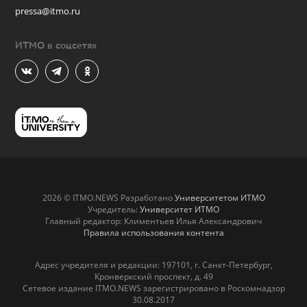
pressa@itmo.ru
ИТМО в соцсетях
2026 © ITMO.NEWS Разработано
Университетом ИТМО
Учредитель:
Университет ИТМО
Главный редактор: Климентьев Илья Александрович
Правила использования контента
Адрес учредителя и редакции: 197101, г. Санкт-Петербург,
Кронверкский проспект, д. 49
Сетевое издание ITMO.NEWS зарегистрировано в Роскомнадзор
30.08.2017