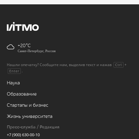
+20
Санкт-Петербург, Россия
Нашли опечатку? Сообщите нам, выделив текст и нажав
+
Ctrl
.
Enter
Наука
Образование
Стартапы и бизнес
Жизнь университета
Пресс-служба / Редакция
+7 (900) 630-00-10